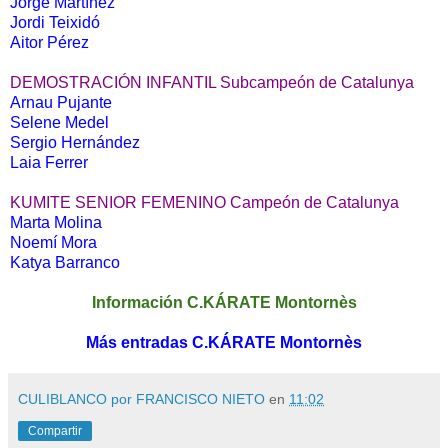
Jorge Martínez
Jordi Teixidó
Aitor Pérez
DEMOSTRACIÓN INFANTIL
Subcampeón de Catalunya
Arnau Pujante
Selene Medel
Sergio Hernández
Laia Ferrer
KUMITE SENIOR FEMENINO
Campeón de Catalunya
Marta Molina
Noemí Mora
Katya Barranco
Información C.KÁRATE Montornès
Más entradas C.KÁRATE Montornès
CULIBLANCO por FRANCISCO NIETO
en
11:02
Compartir