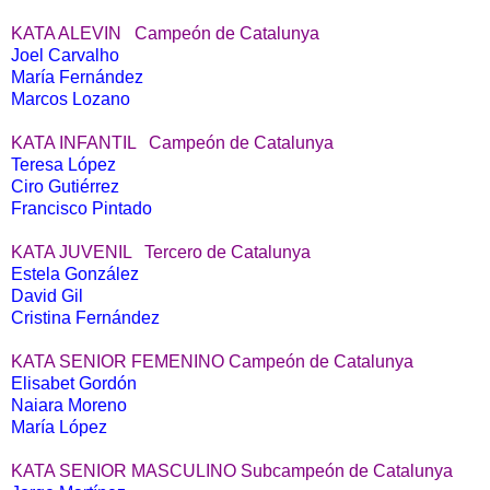
KATA ALEVIN
Campeón de Catalunya
Joel Carvalho
María Fernández
Marcos Lozano
KATA INFANTIL
Campeón de Catalunya
Teresa López
Ciro Gutiérrez
Francisco Pintado
KATA JUVENIL
Tercero de Catalunya
Estela González
David Gil
Cristina Fernández
KATA SENIOR FEMENINO
Campeón de Catalunya
Elisabet Gordón
Naiara Moreno
María López
KATA SENIOR MASCULINO
Subcampeón de Catalunya