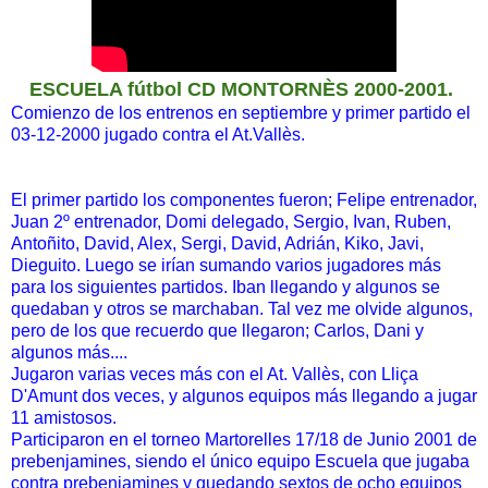
ESCUELA fútbol CD MONTORNÈS 2000-2001.
Comienzo de los entrenos en septiembre y primer partido el
03-12-2000 jugado contra el At.Vallès.
El primer partido los componentes fueron; Felipe entrenador,
Juan 2º entrenador, Domi delegado, Sergio, Ivan, Ruben,
Antoñito, David, Alex, Sergi, David, Adrián, Kiko, Javi,
Dieguito. Luego se irían sumando varios jugadores más
para los siguientes partidos. Iban llegando y algunos se
quedaban y otros se marchaban. Tal vez me olvide algunos,
pero de los que recuerdo que llegaron; Carlos, Dani y
algunos más....
Jugaron varias veces más con el At. Vallès, con Lliça
D'Amunt dos veces, y algunos equipos más llegando a jugar
11 amistosos.
Participaron en el torneo Martorelles 17/18 de Junio 2001 de
prebenjamines, siendo el único equipo Escuela que jugaba
contra prebenjamines y quedando sextos de ocho equipos