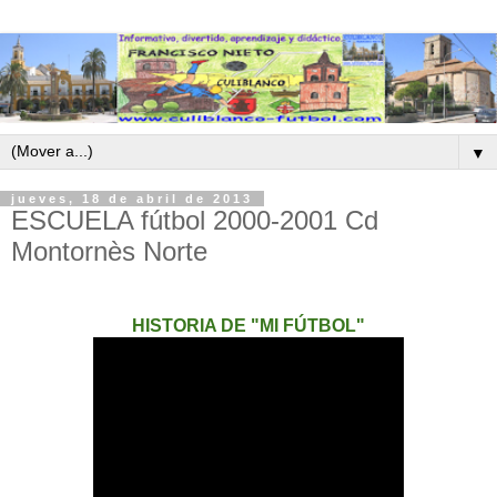
▼
jueves, 18 de abril de 2013
ESCUELA fútbol 2000-2001 Cd
Montornès Norte
HISTORIA DE "MI FÚTBOL"