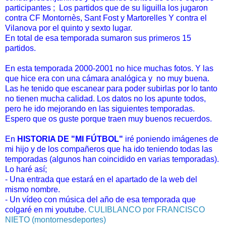
participantes ; Los partidos que de su liguilla los jugaron
contra CF Montornès, Sant Fost y Martorelles Y contra el
Vilanova por el quinto y sexto lugar.
En total de esa temporada sumaron sus primeros 15
partidos.
En esta temporada 2000-2001 no hice muchas fotos. Y las
que hice era con una cámara analógica y no muy buena.
Las he tenido que escanear para poder subirlas por lo tanto
no tienen mucha calidad. Los datos no los apunte todos,
pero he ido mejorando en las siguientes temporadas.
Espero que os guste porque traen muy buenos recuerdos.
En
HISTORIA DE "MI FÚTBOL"
iré poniendo imágenes de
mi hijo y de los compañeros que ha ido teniendo todas las
temporadas (algunos han coincidido en varias temporadas).
Lo haré así;
- Una entrada que estará en el apartado de la web del
mismo nombre.
- Un vídeo con música del año de esa temporada que
colgaré en mi youtube.
CULIBLANCO por FRANCISCO
NIETO (montornesdeportes)