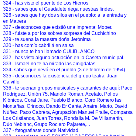
324 - has visto el puente de Los Hierros.
325 - sabes que el Guadalete riega nuestras lindes.
326 - sabes que hay dos silos en el pueblo: a la entrada y
en Matrera
327 - desconoces que existió una imprenta: Mober.
328 - fuiste a por los sobres sorpresa del Cuchichino
329 - te suena la maestra doña Jerónima
330 - has comío cabrillá en salsa
331 - nunca te han llamado CULIBLANCO.
332 - has visto alguna actuación en la Caseta municipal.
333 - Ismael no te ha mirado las amigdalas
334- sabes que nevó en el pueblo (3 de febrero de 1954).
335 - desconoces la existencia del grupo teatral Juan
Calvillo.
336 - te suenan grupos musicales y cantantes de aquí: Paco
Rodríguez, Unión 75, Manolo Roman, Acetato, Pollos
Klónicos, Coral Jaire, Pueblo Blanco, Coro Romero las
Montañas, Orinoco, Dando Er Cante, Anaire, Mario, David
Núñez, Paco Cabrera, Agrupación Manuel Fraile, Comparsa
Los Cristianos, Juan Torres, Rondalla M. De Villamartín,
Dúo Neblanc, Grupo Rociero Pajarete,...
337 - fotografiaste donde Natividad.