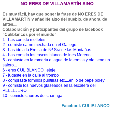
NO ERES DE VILLAMARTÍN SINO
Es muy fácil, hay que poner la frase de NO ERES DE
VILLAMARTÍN y añadirle algo del pueblo, de ahora, de
antes....
Colaboración y participantes del grupo de facebook
"Culiblancos por el mundo"
1 - has comido molletes
2 - comiste carne mechada en el Gallego.
3 - has ido a la Ermita de Nª Sra de las Montañas.
4 - has comido los roscos blanco de Ines Moreno
5 - cantaste en la romeria el agua de la ermita y ole tiene un
salero...
6 - eres CULIBLANCO, jejeje
7 - jugaste en la calle al trompo
8 - compraste tornillos puntillas etc....en lo de pepe poley
9 - comiste los huevos glaseados en la escalera del
PELLEJERO
10 - comiste churros del charinga
Facebook CULIBLANCO