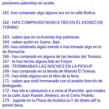
poníamos palomitas en aceite.
161 -has comprado algo alguna vez en la calle Botica.
162 - HAS COMPRADO NUNCA TBO EN EL KIOSKO DE
TORIBIO
163 - sabes que en la Avenida hay palmeras.
164 - sabes quién es Juana. Jeje.
165 -has celebrado algún evento o has tomado algo en lo
de Remache.
166 - has comprado en alguna de las tiendas del Tomazo.
167 - te has hecho alguna foto en Ferjun
168 - TERMINABAS LAS NOCHES EN LA PICKUP
169 - has comprado en la tienda de Manolo El Soleao.
170 - has leído alguna vez el libro de la feria.
171 - sabes que está hermanado con el pueblo francés de
Bellegarde.
172 - has ido a catequesis o a misa al Ranchito, que estaba
en la calle Juan Ramón Jiménez, en el Cerro Pedrito.
173 - jugaste en la Plaza de Andalucia.Y de distes allí tu
primer beso.