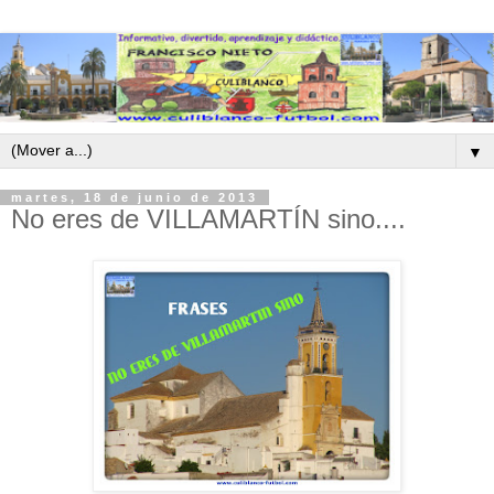
▼
martes, 18 de junio de 2013
No eres de VILLAMARTÍN sino....