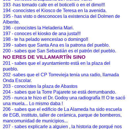
193 -has tomado cafe en el boticelli o en el dimo!!!
194 -conocistes el Kiosco de Teresa en la avenida.
195 - has visto o desconoces la existencia del Dolmen de
Alberite.
196 - conocistes la Heladeria Mari.
197 - conoces el kiosko de ana justa!!!
198 - te ha pelado wenceslao o domingo!!
199 - sabes que Santa Ana es la patrona del pueblo.
200 - sabes que San Sebastián es el patrón del pueblo.
NO ERES DE VILLAMARTÍN SINO
201 - sabes que el ayuntamiento está en la plaza del
pueblo.
202 -sabes que el CP Torrevieja tenia una radio, llamada
Onda Escolar.
203 - conocistes la plaza de Abastos
204 - sabes que la Torre Pajarete se está derrumbando.
205 - nunca te hizo el Dr. Godoy una radiografía !!! O te sacó
una muela... Lo mismo daba !
206 - sabes que el edificio de La Alameda ha sido escuela
de EGB, instituto, taller de cerámica, parque de bomberos,
mancomunidad de municipios...
207 - sabes explicarle a alguien , la historia de porqué nos