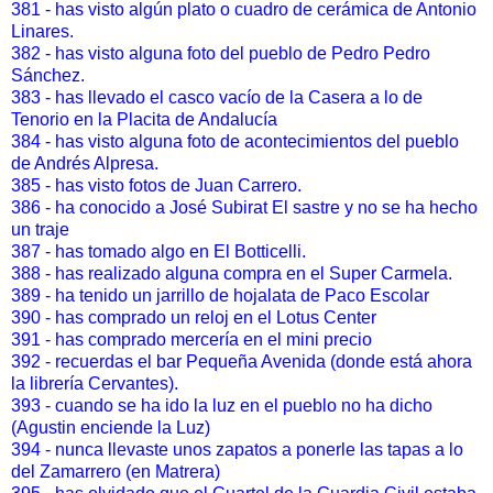
381 - has visto algún plato o cuadro de cerámica de Antonio
Linares.
382 - has visto alguna foto del pueblo de Pedro Pedro
Sánchez.
383 - has llevado el casco vacío de la Casera a lo de
Tenorio en la Placita de Andalucía
384 - has visto alguna foto de acontecimientos del pueblo
de Andrés Alpresa.
385 - has visto fotos de Juan Carrero.
386 - ha conocido a José Subirat El sastre y no se ha hecho
un traje
387 - has tomado algo en El Botticelli.
388 - has realizado alguna compra en el Super Carmela.
389 - ha tenido un jarrillo de hojalata de Paco Escolar
390 - has comprado un reloj en el Lotus Center
391 - has comprado mercería en el mini precio
392 - recuerdas el bar Pequeña Avenida (donde está ahora
la librería Cervantes).
393 - cuando se ha ido la luz en el pueblo no ha dicho
(Agustin enciende la Luz)
394 - nunca llevaste unos zapatos a ponerle las tapas a lo
del Zamarrero (en Matrera)