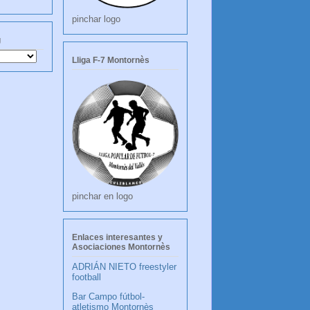
pinchar logo
g
Lliga F-7 Montornès
pinchar en logo
Enlaces interesantes y
Asociaciones Montornès
ADRIÁN NIETO freestyler
football
Bar Campo fútbol-
atletismo Montornès