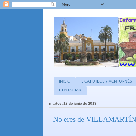
INICIO
LIGA FUTBOL 7 MONTORNÈS
CONTACTAR
martes, 18 de junio de 2013
No eres de VILLAMARTÍN s