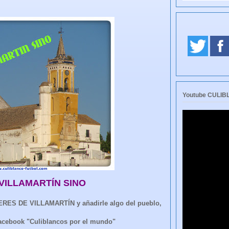
Youtube CULI
VILLAMARTÍN SINO
O ERES DE VILLAMARTÍN y añadirle algo del pueblo,
facebook "Culiblancos por el mundo"