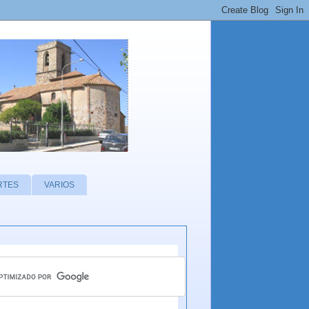
RTES
VARIOS