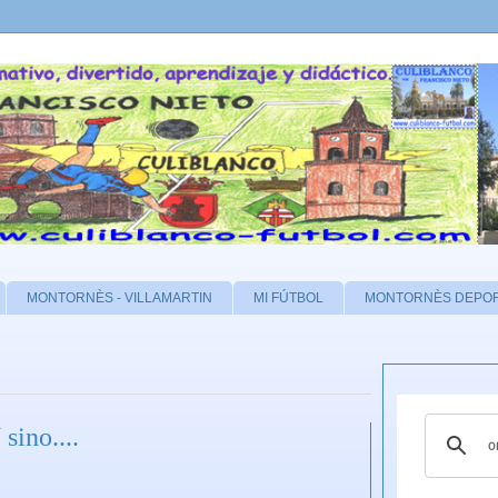
MONTORNÈS - VILLAMARTIN
MI FÚTBOL
MONTORNÈS DEPO
ino....