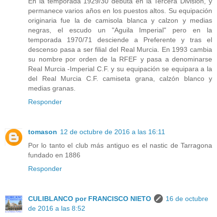
En la temporada 1929/30 debuta en la Tercera División, y
permanece varios años en los puestos altos. Su equipación
originaria fue la de camisola blanca y calzon y medias
negras, el escudo un "Aguila Imperial" pero en la
temporada 1970/71 desciende a Preferente y tras el
descenso pasa a ser filial del Real Murcia. En 1993 cambia
su nombre por orden de la RFEF y pasa a denominarse
Real Murcia -Imperial C.F. y su equipación se equipara a la
del Real Murcia C.F. camiseta grana, calzón blanco y
medias granas.
Responder
tomason
12 de octubre de 2016 a las 16:11
Por lo tanto el club más antiguo es el nastic de Tarragona
fundado en 1886
Responder
CULIBLANCO por FRANCISCO NIETO
16 de octubre
de 2016 a las 8:52