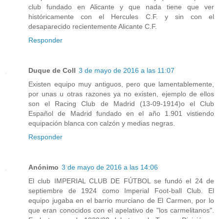
club fundado en Alicante y que nada tiene que ver
históricamente con el Hercules C.F. y sin con el
desaparecido recientemente Alicante C.F.
Responder
Duque de Coll
3 de mayo de 2016 a las 11:07
Existen equipo muy antiguos, pero que lamentablemente,
por unas u otras razones ya no existen, ejemplo de ellos
son el Racing Club de Madrid (13-09-1914)o el Club
Español de Madrid fundado en el año 1.901 vistiendo
equipación blanca con calzón y medias negras.
Responder
Anónimo
3 de mayo de 2016 a las 14:06
El club IMPERIAL CLUB DE FÚTBOL se fundó el 24 de
septiembre de 1924 como Imperial Foot-ball Club. El
equipo jugaba en el barrio murciano de El Carmen, por lo
que eran conocidos con el apelativo de "los carmelitanos".