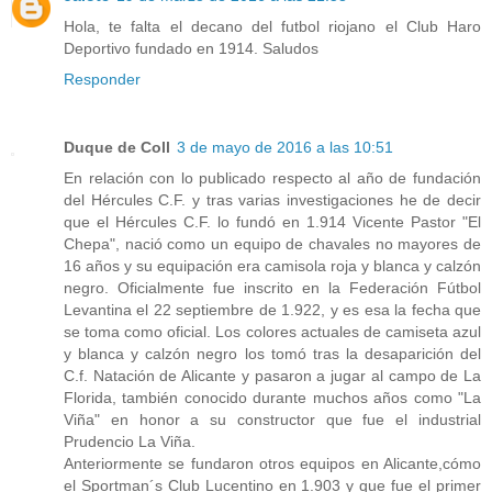
Hola, te falta el decano del futbol riojano el Club Haro
Deportivo fundado en 1914. Saludos
Responder
Duque de Coll
3 de mayo de 2016 a las 10:51
En relación con lo publicado respecto al año de fundación
del Hércules C.F. y tras varias investigaciones he de decir
que el Hércules C.F. lo fundó en 1.914 Vicente Pastor "El
Chepa", nació como un equipo de chavales no mayores de
16 años y su equipación era camisola roja y blanca y calzón
negro. Oficialmente fue inscrito en la Federación Fútbol
Levantina el 22 septiembre de 1.922, y es esa la fecha que
se toma como oficial. Los colores actuales de camiseta azul
y blanca y calzón negro los tomó tras la desaparición del
C.f. Natación de Alicante y pasaron a jugar al campo de La
Florida, también conocido durante muchos años como "La
Viña" en honor a su constructor que fue el industrial
Prudencio La Viña.
Anteriormente se fundaron otros equipos en Alicante,cómo
el Sportman´s Club Lucentino en 1.903 y que fue el primer