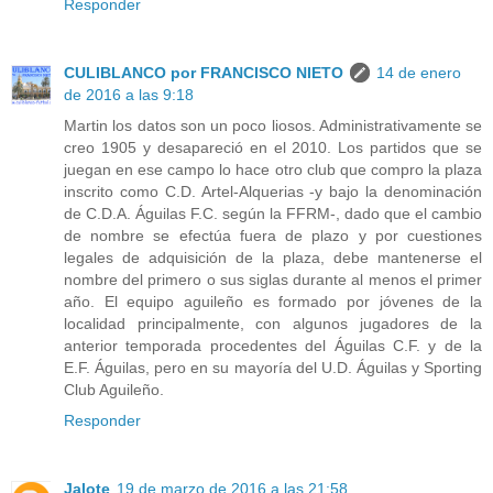
Responder
CULIBLANCO por FRANCISCO NIETO
14 de enero
de 2016 a las 9:18
Martin los datos son un poco liosos. Administrativamente se
creo 1905 y desapareció en el 2010. Los partidos que se
juegan en ese campo lo hace otro club que compro la plaza
inscrito como C.D. Artel-Alquerias -y bajo la denominación
de C.D.A. Águilas F.C. según la FFRM-, dado que el cambio
de nombre se efectúa fuera de plazo y por cuestiones
legales de adquisición de la plaza, debe mantenerse el
nombre del primero o sus siglas durante al menos el primer
año. El equipo aguileño es formado por jóvenes de la
localidad principalmente, con algunos jugadores de la
anterior temporada procedentes del Águilas C.F. y de la
E.F. Águilas, pero en su mayoría del U.D. Águilas y Sporting
Club Aguileño.
Responder
Jalote
19 de marzo de 2016 a las 21:58