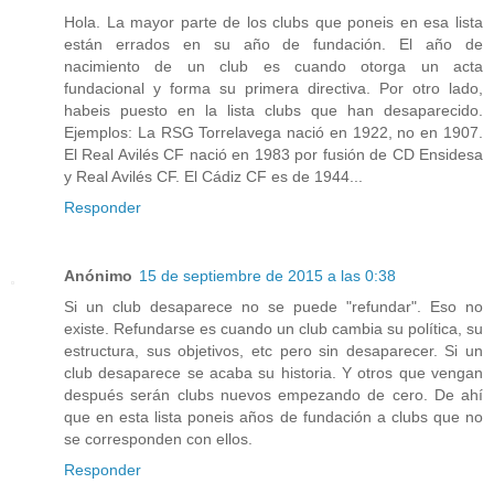
Hola. La mayor parte de los clubs que poneis en esa lista
están errados en su año de fundación. El año de
nacimiento de un club es cuando otorga un acta
fundacional y forma su primera directiva. Por otro lado,
habeis puesto en la lista clubs que han desaparecido.
Ejemplos: La RSG Torrelavega nació en 1922, no en 1907.
El Real Avilés CF nació en 1983 por fusión de CD Ensidesa
y Real Avilés CF. El Cádiz CF es de 1944...
Responder
Anónimo
15 de septiembre de 2015 a las 0:38
Si un club desaparece no se puede "refundar". Eso no
existe. Refundarse es cuando un club cambia su política, su
estructura, sus objetivos, etc pero sin desaparecer. Si un
club desaparece se acaba su historia. Y otros que vengan
después serán clubs nuevos empezando de cero. De ahí
que en esta lista poneis años de fundación a clubs que no
se corresponden con ellos.
Responder