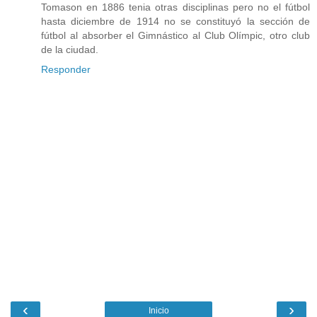
Tomason en 1886 tenia otras disciplinas pero no el fútbol
hasta diciembre de 1914 no se constituyó la sección de
fútbol al absorber el Gimnástico al Club Olímpic, otro club
de la ciudad.
Responder
‹
›
Inicio