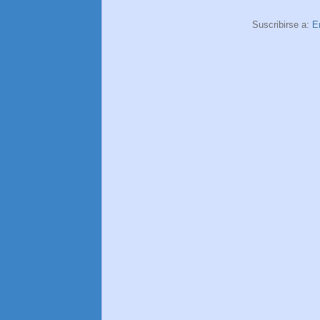
Suscribirse a:
E