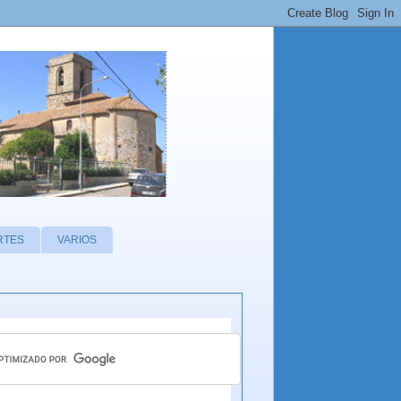
RTES
VARIOS