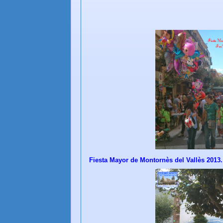
Fiesta Mayor de Montornès del Vallès 2013