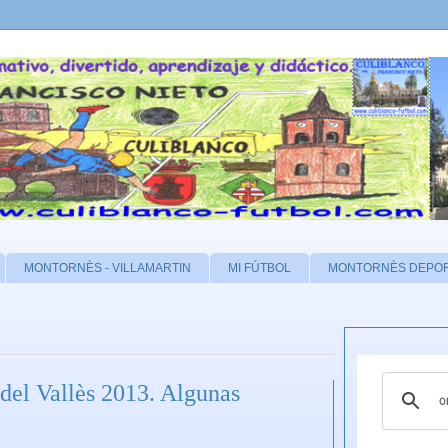
MONTORNÈS - VILLAMARTIN
MI FÚTBOL
MONTORNÈS DEPO
del Vallès 2013. Algunas