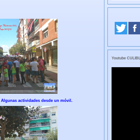
Youtube CULI
. Algunas actividades desde un móvil.