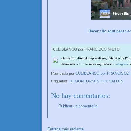
Hacer clic aquí para 
CULIBLANCO por FRANCISCO NIETO
Informativo, divertido, aprendizaje, didáctico de Fút
Naturaleza, etc.... Puedes seguirme en
Instagram
, 
Publicado por
CULIBLANCO por FRANCISCO
Etiquetas:
01.MONTORNÈS DEL VALLÈS
No hay comentarios:
Publicar un comentario
Entrada más reciente