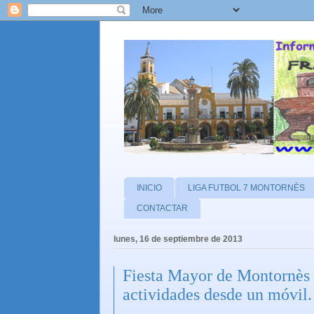
INICIO
LIGA FUTBOL 7 MONTORNÈS
CONTACTAR
lunes, 16 de septiembre de 2013
Fiesta Mayor de Montornès 
actividades desde un móvil.