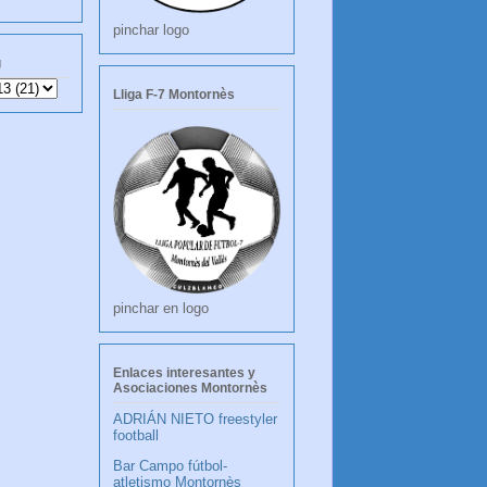
pinchar logo
g
Lliga F-7 Montornès
pinchar en logo
Enlaces interesantes y
Asociaciones Montornès
ADRIÁN NIETO freestyler
football
Bar Campo fútbol-
atletismo Montornès