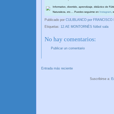
Informativo, divertido, aprendizaje, didáctico de Fút
Naturaleza, etc.... Puedes seguirme en
Instagram
, 
Publicado por
CULIBLANCO por FRANCISCO
Etiquetas:
12.AE MONTORNÈS fútbol sala
No hay comentarios:
Publicar un comentario
Entrada más reciente
Suscribirse a:
E