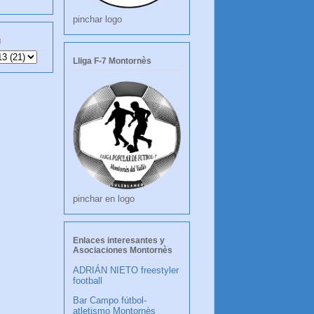
pinchar logo
g
Lliga F-7 Montornès
pinchar en logo
Enlaces interesantes y
Asociaciones Montornès
ADRIÁN NIETO freestyler
football
Bar Campo fútbol-
atletismo Montornès