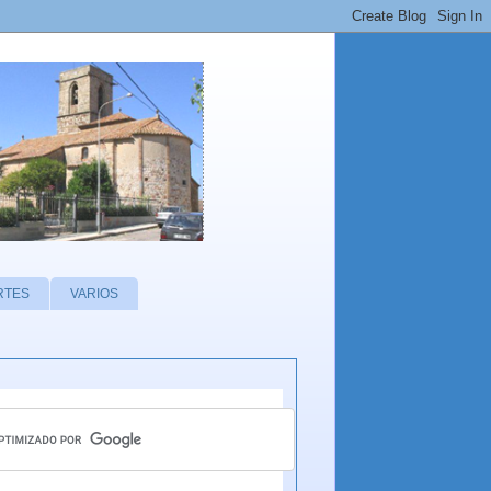
RTES
VARIOS