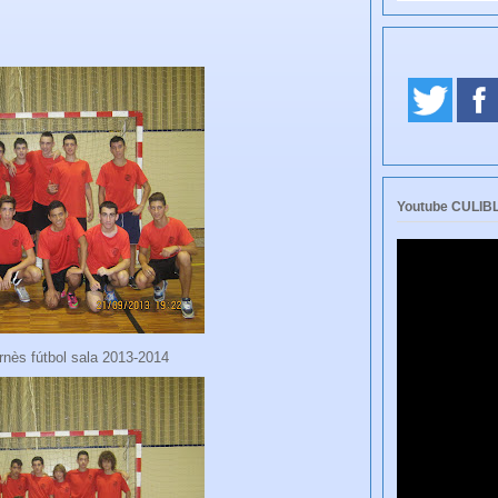
Youtube CULI
nès fútbol sala 2013-2014