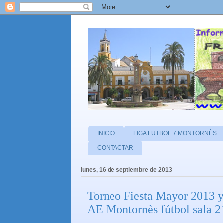
INICIO
LIGA FUTBOL 7 MONTORNÈS
CONTACTAR
lunes, 16 de septiembre de 2013
Torneo Fiesta Mayor 2013 y 
AE Montornès fútbol sala 