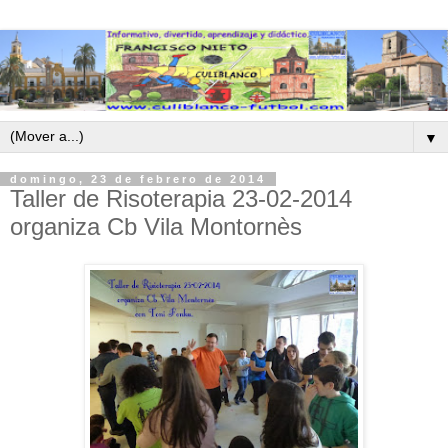
▼
domingo, 23 de febrero de 2014
Taller de Risoterapia 23-02-2014
organiza Cb Vila Montornès