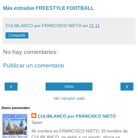
Más entradas FREESTYLE FOOTBALL
CULIBLANCO por FRANCISCO NIETO
en
21:11
Compartir
No hay comentarios:
Publicar un comentario
‹
›
Inicio
Ver versión web
Datos personales
CULIBLANCO por FRANCISCO NIETO
Spain
Mi nombre es FRANCISCO NIETO. El nombre de
CULIBLANCO, se debe a un apodo, ahora ya