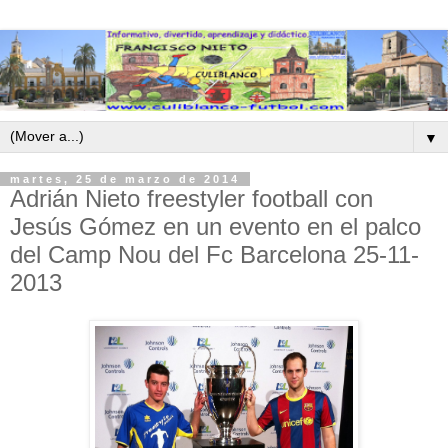
▼
martes, 25 de marzo de 2014
Adrián Nieto freestyler football con
Jesús Gómez en un evento en el palco
del Camp Nou del Fc Barcelona 25-11-
2013