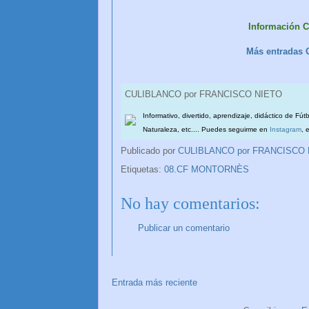
Información 
Más entradas
CULIBLANCO por FRANCISCO NIETO
Informativo, divertido, aprendizaje, didáctico de Fút
Naturaleza, etc.... Puedes seguirme en
Instagram
, 
Publicado por
CULIBLANCO por FRANCISCO
Etiquetas:
08.CF MONTORNÈS
No hay comentarios:
Publicar un comentario
Entrada más reciente