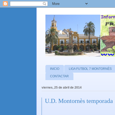
INICIO
LIGA FUTBOL 7 MONTORNÈS
CONTACTAR
viernes, 25 de abril de 2014
U.D. Montornès temporada 