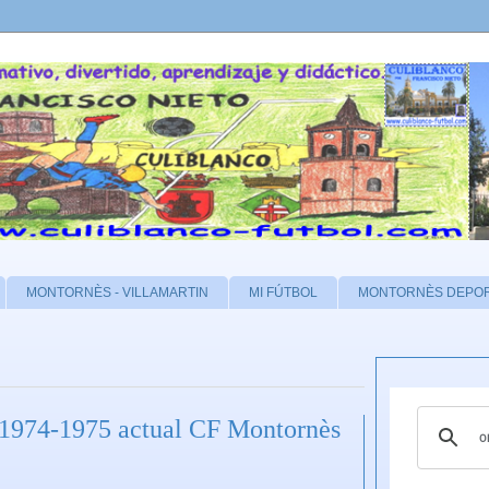
MONTORNÈS - VILLAMARTIN
MI FÚTBOL
MONTORNÈS DEPO
1974-1975 actual CF Montornès