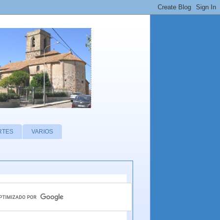
RTES
VARIOS