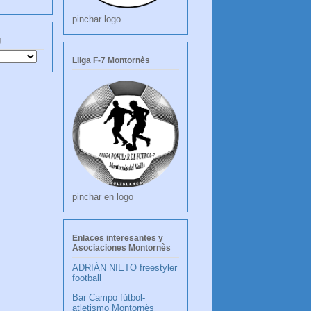
pinchar logo
g
Lliga F-7 Montornès
pinchar en logo
Enlaces interesantes y
Asociaciones Montornès
ADRIÁN NIETO freestyler
football
Bar Campo fútbol-
atletismo Montornès