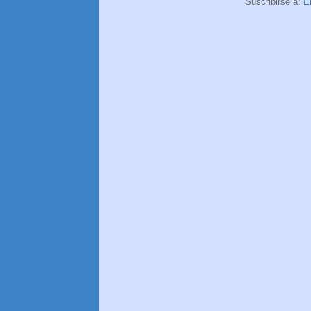
Suscribirse a:
E