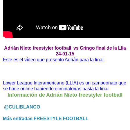
Adrián Nieto freestyler football vs Gringo final de la Llia
24-01-15
Este es el vídeo que presento Adrián para la final.
Lower League Interamericano (LLIA) es un campeonato que
se hace online habiendo eliminatorias hasta la final
Información de Adrián Nieto freestyler football
@CULIBLANCO
Más entradas FREESTYLE FOOTBALL