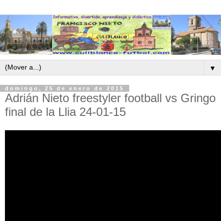
▼
domingo, 25 de enero de 2015
Adrián Nieto freestyler football vs Gringo
final de la Llia 24-01-15