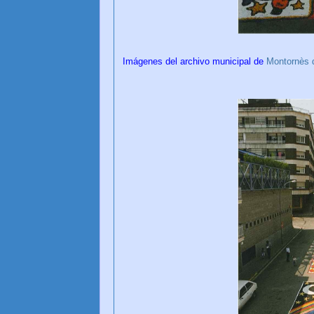
Imágenes del archivo municipal de
Montornès d