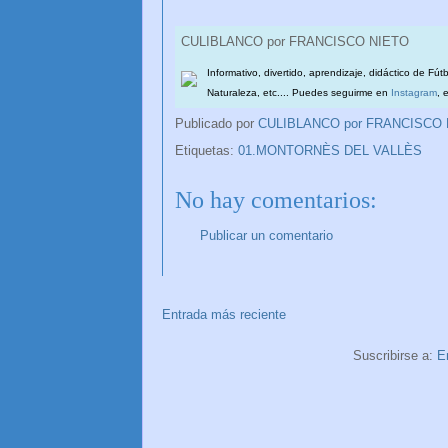
CULIBLANCO por FRANCISCO NIETO
Informativo, divertido, aprendizaje, didáctico de Fút
Naturaleza, etc.... Puedes seguirme en
Instagram
, 
Publicado por
CULIBLANCO por FRANCISCO
Etiquetas:
01.MONTORNÈS DEL VALLÈS
No hay comentarios:
Publicar un comentario
Entrada más reciente
Suscribirse a:
E