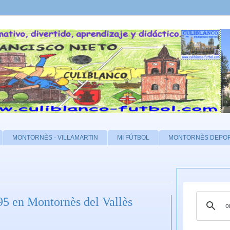
MONTORNÈS - VILLAMARTIN
MI FÚTBOL
MONTORNÈS DEPO
 en Montornès del Vallès