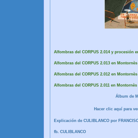
Alfombras del CORPUS 2.014 y procesión en
Alfombras del CORPUS 2.013 en Montornès 
Alfombras del CORPUS 2.012 en Montornès 
Alfombras del CORPUS 2.011 en Montornès 
Álbum de M
Hacer clic aquí para 
Explicación de CULIBLANCO por FRANCIS
fb. CULIBLANCO