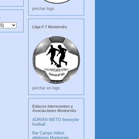
pinchar logo
g
Lliga F-7 Montornès
pinchar en logo
Enlaces interesantes y
Asociaciones Montornès
ADRIÁN NIETO freestyler
football
Bar Campo fútbol-
atletismo Montornès