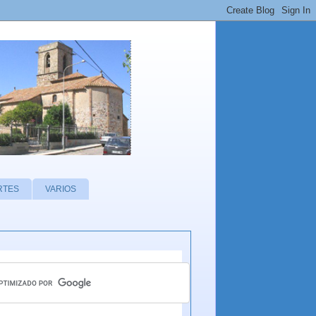
RTES
VARIOS