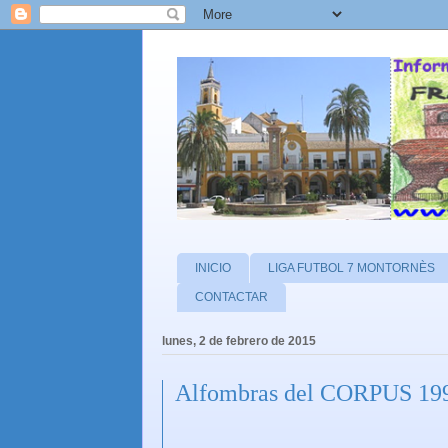
INICIO
LIGA FUTBOL 7 MONTORNÈS
CONTACTAR
lunes, 2 de febrero de 2015
Alfombras del CORPUS 1995