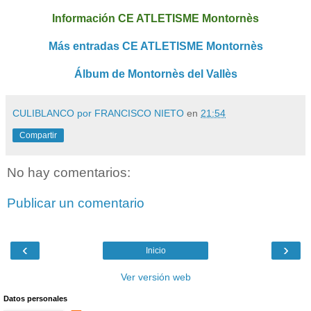
Información CE ATLETISME Montornès
Más entradas CE ATLETISME Montornès
Álbum de Montornès del Vallès
CULIBLANCO por FRANCISCO NIETO
en
21:54
Compartir
No hay comentarios:
Publicar un comentario
‹
›
Inicio
Ver versión web
Datos personales