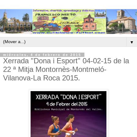
▼
miércoles, 4 de febrero de 2015
Xerrada "Dona i Esport" 04-02-15 de la
22 ª Mitja Montornès-Montmeló-
Vilanova-La Roca 2015.