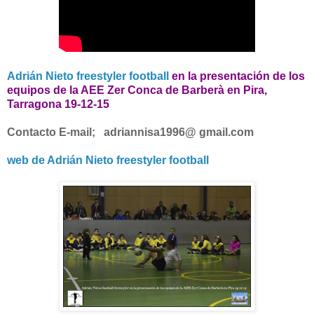
Adrián Nieto freestyler football
en la presentación de los
equipos de la AEE Zer Conca de Barberà en Pira,
Tarragona 19-12-15
Contacto E-mail;
adriannisa1996
@ gmail.com
web de Adrián Nieto freestyler football