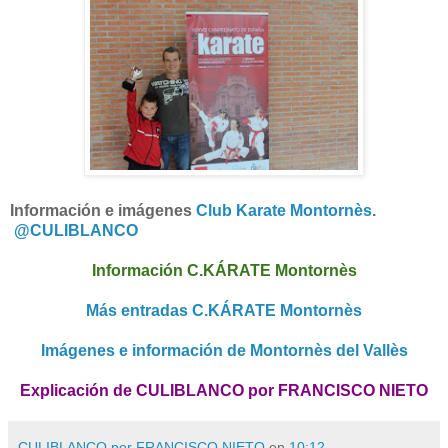
Información e imágenes
Club Karate Montornès
.
@CULIBLANCO
Información C.KÁRATE Montornès
Más entradas C.KÁRATE Montornès
Imágenes e información de Montornès del Vallès
Explicación de CULIBLANCO por FRANCISCO NIETO
CULIBLANCO por FRANCISCO NIETO
en
10:12