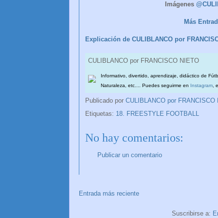
Imágenes
@CULI
Más Entrad
Explicación de CULIBLANCO por FRANCIS
CULIBLANCO por FRANCISCO NIETO
Informativo, divertido, aprendizaje, didáctico de Fút
Naturaleza, etc.... Puedes seguirme en
Instagram
, 
Publicado por
CULIBLANCO por FRANCISCO
Etiquetas:
18. FREESTYLE FOOTBALL
No hay comentarios:
Publicar un comentario
Entrada más reciente
Suscribirse a:
E