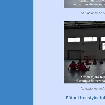
Actuaciones de Ad
Actuaciones de Ad
Fútbol freestyler I