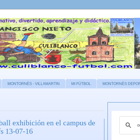
MONTORNÈS - VILLAMARTIN
MI FÚTBOL
MONTORNÈS DEPO
tball exhibición en el campus de
fs 13-07-16