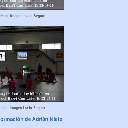
rián. Imagen Lydia Segura
rián. Imagen Lydia Segura
nformación de Adrián Nieto