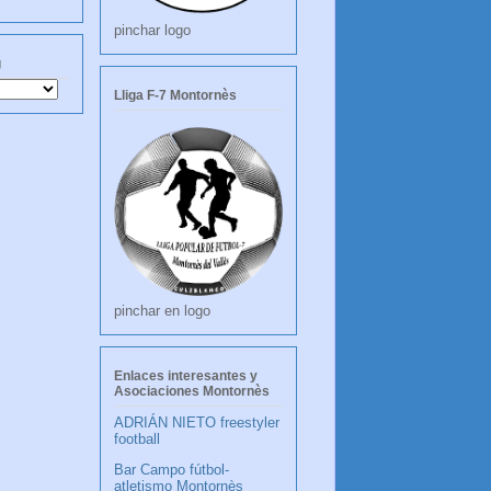
pinchar logo
g
Lliga F-7 Montornès
pinchar en logo
Enlaces interesantes y
Asociaciones Montornès
ADRIÁN NIETO freestyler
football
Bar Campo fútbol-
atletismo Montornès