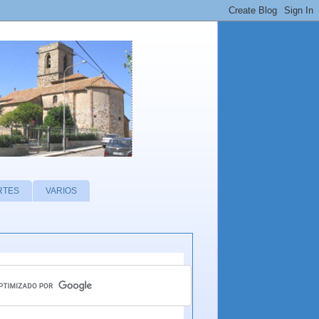
RTES
VARIOS