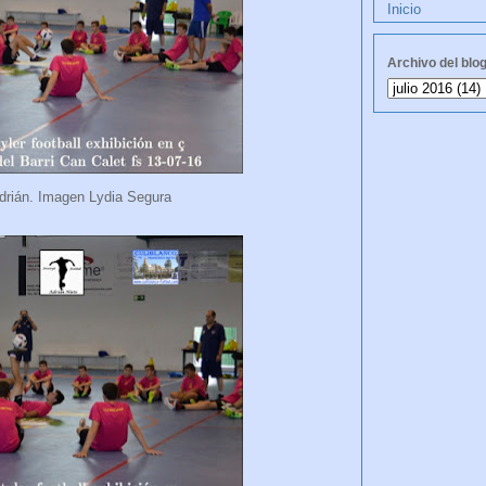
Inicio
Archivo del blo
rián. Imagen Lydia Segura