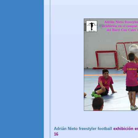
Adrián Nieto freestyler football
exhibición e
16