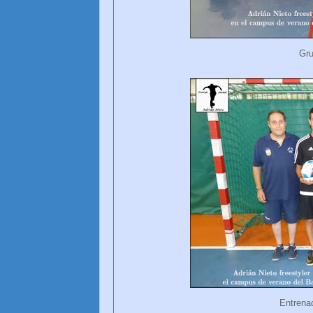
Gru
Entrena