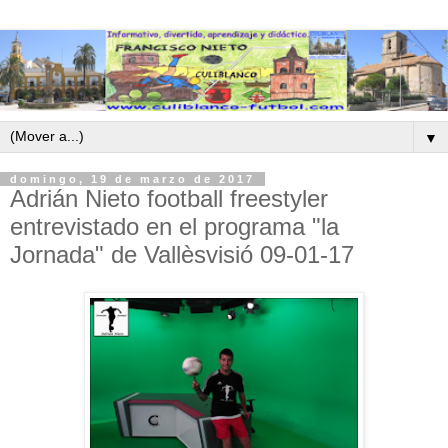
▼
domingo, 19 de marzo de 2017
Adrián Nieto football freestyler
entrevistado en el programa "la
Jornada" de Vallèsvisió 09-01-17