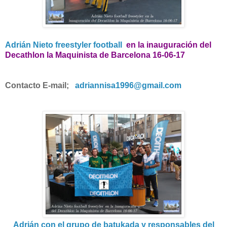
Adrián Nieto freestyler football
en la inauguración del
Decathlon la Maquinista de Barcelona 16-06-17
Contacto E-mail;
adriannisa1996
@gmail.com
Adrián con el grupo de batukada y responsables del