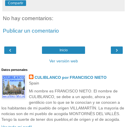
Compartir
No hay comentarios:
Publicar un comentario
‹
›
Inicio
Ver versión web
Datos personales
CULIBLANCO por FRANCISCO NIETO
Spain
Mi nombre es FRANCISCO NIETO. El nombre de
CULIBLANCO, se debe a un apodo, ahora ya
gentilicio con lo que se le conocían y se conocen a
los habitantes de mi pueblo de origen VILLAMARTÍN. La mayoria de
noticias son de mi pueblo de acogida MONTORNÈS DEL VALLÈS.
Tengo la suerte de tener dos pueblos,el de origen y el de acogida.
Ver todo mi perfil