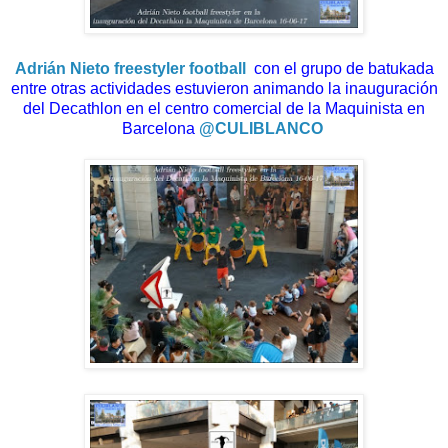
Adrián Nieto freestyler football
con el grupo de batukada
entre otras actividades estuvieron animando la inauguración
del Decathlon en el centro comercial de la Maquinista en
Barcelona
@CULIBLANCO