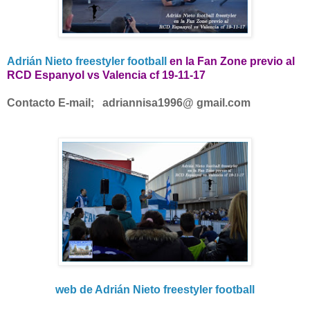
Adrián Nieto freestyler football
en la Fan Zone previo al
RCD Espanyol vs Valencia cf 19-11-17
Contacto E-mail;
adriannisa1996
@ gmail.com
web de Adrián Nieto freestyler football