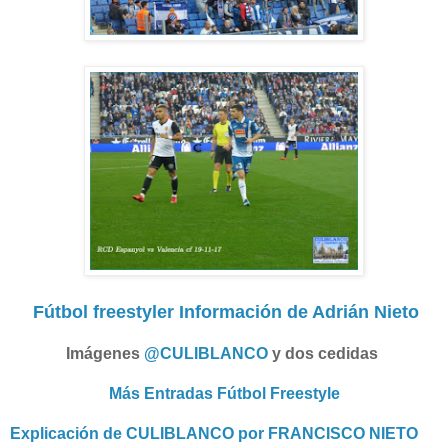
Fútbol freestyler Información de Adrián Nieto
Imágenes
@CULIBLANCO
y dos cedidas
Más Entradas Fútbol Freestyle
Explicación de CULIBLANCO por FRANCISCO NIETO