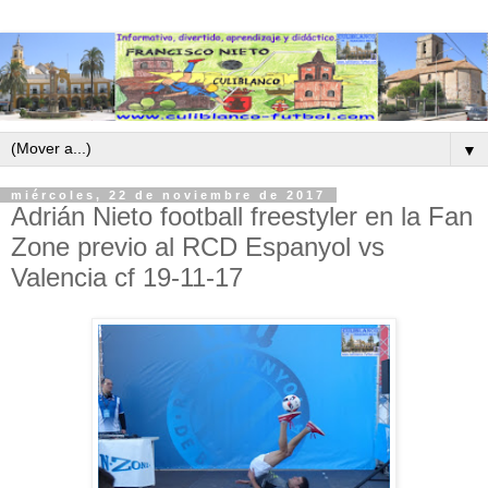
▼
miércoles, 22 de noviembre de 2017
Adrián Nieto football freestyler en la Fan
Zone previo al RCD Espanyol vs
Valencia cf 19-11-17