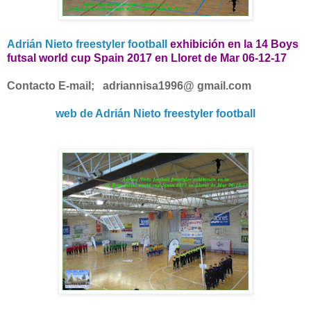
Adrián Nieto freestyler football
exhibición en la 14 Boys
futsal world cup Spain 2017 en Lloret de Mar 06-12-17
Contacto E-mail;
adriannisa1996
@ gmail.com
web de Adrián Nieto freestyler football