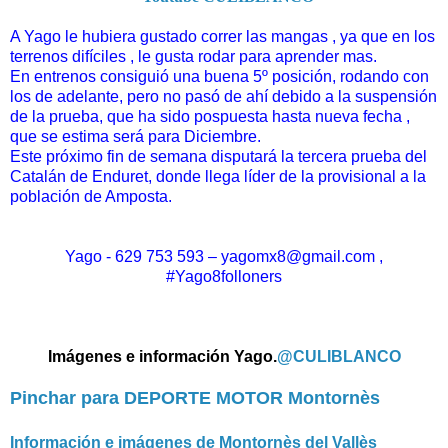
A Yago le hubiera gustado correr las mangas , ya que en los
terrenos difíciles , le gusta rodar para aprender mas.
En entrenos consiguió una buena 5º posición, rodando con
los de adelante, pero no pasó de ahí debido a la suspensión
de la prueba, que ha sido pospuesta hasta nueva fecha ,
que se estima será para Diciembre.
Este próximo fin de semana disputará la tercera prueba del
Catalán de Enduret, donde llega líder de la provisional a la
población de Amposta.
Yago - 629 753 593 – yagomx8@gmail.com ,
#Yago8folloners
Imágenes e información Yago.
@CULIBLANCO
Pinchar para DEPORTE MOTOR Montornès
Información e imágenes de Montornès del Vallès