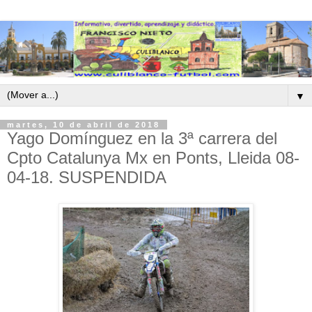
▼
martes, 10 de abril de 2018
Yago Domínguez en la 3ª carrera del
Cpto Catalunya Mx en Ponts, Lleida 08-
04-18. SUSPENDIDA