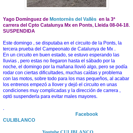
Yago Domínguez
de
Montornès del Vallès
en la 3ª
carrera del Cpto Catalunya Mx en Ponts, Lleida 08-04-18.
SUSPENDIDA
Este domingo , se disputaba en el circuito de la Ponts, la
tercera prueba del Campeonato de Catalunya de Mx .
En un circuito en buen estado, se estuvo esperando las
lluvias , pero estas no llegaron hasta el sábado por la
noche, el domingo por la mañana llovió algo, pero se podía
rodar con ciertas dificultades, muchas caídas y problema
con las motos, sobre todo para los mas pequeños, al acabar
los entrenos empezó a llover y dejó el circuito en unas
condiciones muy complicadas y la dirección de carrera ,
optó suspenderla para evitar males mayores.
.
Facebook
CULIBLANCO
Youtube CULIBLANCO