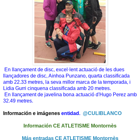
En llançament de disc, excel·lent actuació de les dues
llançadores de disc, Ainhoa Punzano, quarta classificada
amb 22.33 metres, la seva millor marca de la temporada, i
Lidia Gurri cinquena classificada amb 20 metres.
En llançament de javelina bona actuació d'Hugo Perez amb
32.49 metres.
Información e imágenes
entidad.
@CULIBLANCO
Información CE ATLETISME Montornès
Más entradas CE ATLETISME Montornès