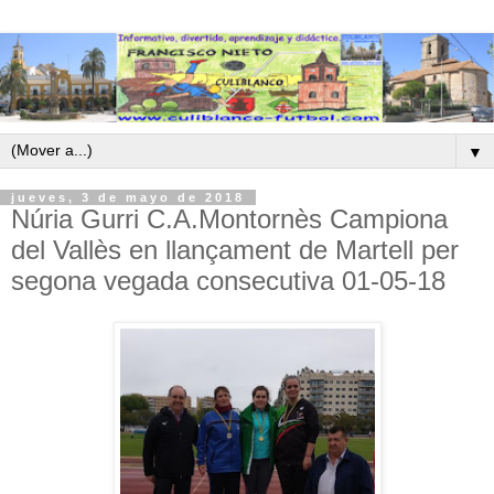
▼
jueves, 3 de mayo de 2018
Núria Gurri C.A.Montornès Campiona
del Vallès en llançament de Martell per
segona vegada consecutiva 01-05-18