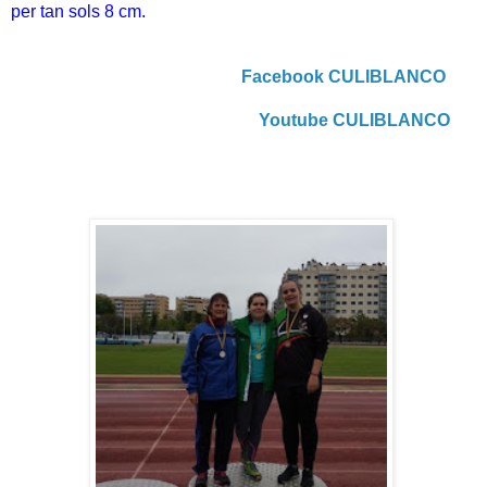
per tan sols 8 cm.
Facebook CULIBLANCO
Youtube CULIBLANCO