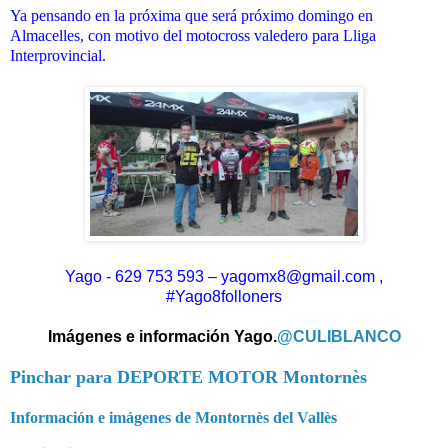
Ya pensando en la próxima que será próximo domingo en
Almacelles, con motivo del motocross valedero para Lliga
Interprovincial.
Yago - 629 753 593 – yagomx8@gmail.com ,
#Yago8folloners
Imágenes e información Yago.
@CULIBLANCO
Pinchar para DEPORTE MOTOR Montornès
Información e imágenes de Montornès del Vallès