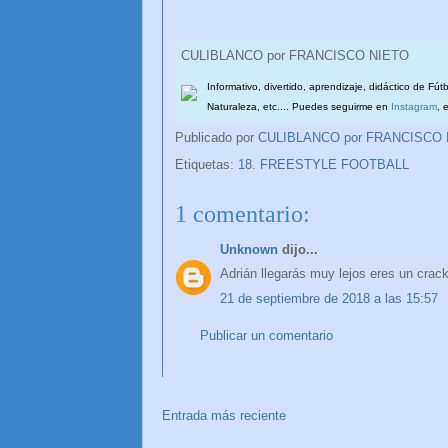
CULIBLANCO por FRANCISCO NIETO
Informativo, divertido, aprendizaje, didáctico de Fút
Naturaleza, etc.... Puedes seguirme en
Instagram
, 
Publicado por
CULIBLANCO por FRANCISCO
Etiquetas:
18. FREESTYLE FOOTBALL
1 comentario:
Unknown
dijo...
Adrián llegarás muy lejos eres un crac
21 de septiembre de 2018 a las 15:57
Publicar un comentario
Entrada más reciente