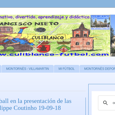
MONTORNÈS - VILLAMARTIN
MI FÚTBOL
MONTORNÈS DEPO
ball en la presentación de las
ippe Coutinho 19-09-18