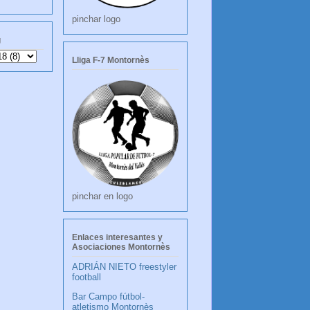
pinchar logo
g
Lliga F-7 Montornès
pinchar en logo
Enlaces interesantes y
Asociaciones Montornès
ADRIÁN NIETO freestyler
football
Bar Campo fútbol-
atletismo Montornès