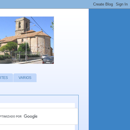
RTES
VARIOS