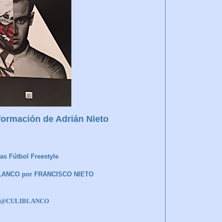
nformación de Adrián Nieto
as Fútbol Freestyle
BLANCO por FRANCISCO NIETO
er @CULIBLANCO