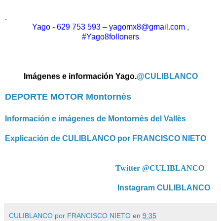
.
Yago - 629 753 593 – yagomx8@gmail.com ,
#Yago8folloners
Imágenes e información Yago.
@CULIBLANCO
DEPORTE MOTOR Montornès
Información e imágenes de Montornès del Vallès
Explicación de CULIBLANCO por FRANCISCO NIETO
Twitter @CULIBLANCO
Instagram CULIBLANCO
CULIBLANCO por FRANCISCO NIETO
en
9:35