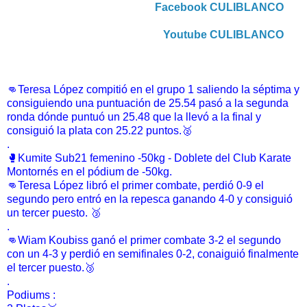
Facebook CULIBLANCO
Youtube CULIBLANCO
👊Teresa López compitió en el grupo 1 saliendo la séptima y
consiguiendo una puntuación de 25.54 pasó a la segunda
ronda dónde puntuó un 25.48 que la llevó a la final y
consiguió la plata con 25.22 puntos.🥈
.
🥊Kumite Sub21 femenino -50kg - Doblete del Club Karate
Montornés en el pódium de -50kg.
👊Teresa López libró el primer combate, perdió 0-9 el
segundo pero entró en la repesca ganando 4-0 y consiguió
un tercer puesto. 🥉
.
👊Wiam Koubiss ganó el primer combate 3-2 el segundo
con un 4-3 y perdió en semifinales 0-2, conaiguió finalmente
el tercer puesto.🥉
.
Podiums :