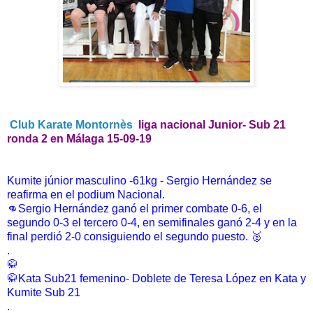
Club Karate Montornès
liga nacional Junior- Sub 21
ronda 2 en Málaga 15-09-19
Kumite júnior masculino -61kg - Sergio Hernández se
reafirma en el podium Nacional.
👊Sergio Hernández ganó el primer combate 0-6, el
segundo 0-3 el tercero 0-4, en semifinales ganó 2-4 y en la
final perdió 2-0 consiguiendo el segundo puesto. 🥈
.
🥋
🥋Kata Sub21 femenino- Doblete de Teresa López en Kata y
Kumite Sub 21
.