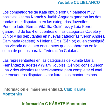
Youtube CULIBLANCO
Los competidores de Kata obtubieron un balance muy
positivo: Usama Karach y Judith Anguera ganaron las dos
rondas que disputaron en las categorías Juveniles.
Por otro lado, Bernat Vilà, Iliá Gutiérrez, y Laia Ferrer
ganaron 3 de los 4 encuentros en las categorías Cadete y
Júnior y las debutantes en nuevas categorías fueron Andrea
Caminada (cadete), y Helena Ortiz (Sénior) quien consiguió
una victoria de cuatro encuentros que colaboraron en la
suma de puntos para la Federación Catalana.
Las representantes en las categorías de kumite María
Fernández (Cadete) y Wiam Koubiss (Sénior) consiguieron
una y dos victorias respectivamente para completar el total
de encuentros disputados por karatekas montornesinos.
I
nformación e imágenes entidad.
Club Karate
Montornès
Información C.KÁRATE Montornès