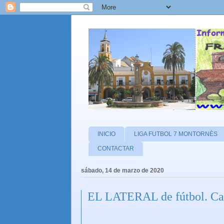
INICIO
LIGA FUTBOL 7 MONTORNÈS
CONTACTAR
sábado, 14 de marzo de 2020
EL LATERAL de fútbol. Cara