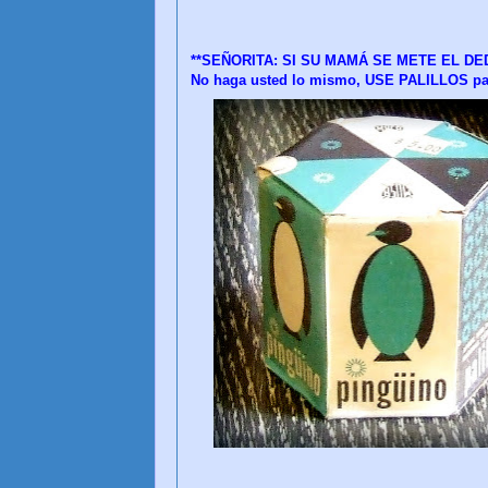
**SEÑORITA: SI SU MAMÁ SE METE EL DE
No haga usted lo mismo, USE PALILLOS pa