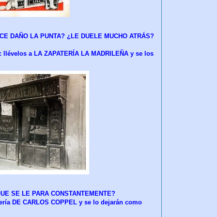
ACE DAÑO LA PUNTA? ¿LE DUELE MUCHO ATRÁS?
: llévelos a LA ZAPATERÍA LA MADRILEÑA y se los
QUE SE LE PARA CONSTANTEMENTE?
elojería DE CARLOS COPPEL y se lo dejarán como