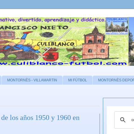
MONTORNÈS - VILLAMARTIN
MI FÚTBOL
MONTORNÈS DEPO
 de los años 1950 y 1960 en