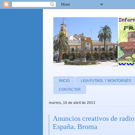
INICIO
LIGA FUTBOL 7 MONTORNÈS
CONTACTAR
martes, 16 de abril de 2013
Anuncios creativos de radio
España. Broma