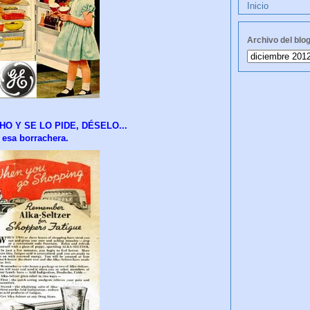
Inicio
Archivo del blo
O Y SE LO PIDE, DÉSELO...
 esa borrachera.