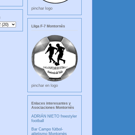
pinchar logo
g
Lliga F-7 Montornès
pinchar en logo
Enlaces interesantes y
Asociaciones Montornès
ADRIÁN NIETO freestyler
football
Bar Campo fútbol-
atletismo Montornès