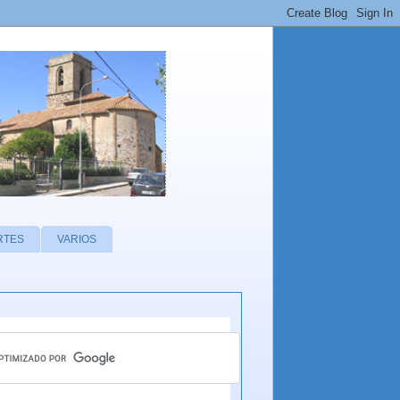
RTES
VARIOS