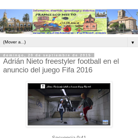
▼
domingo, 20 de septiembre de 2015
Adrián Nieto freestyler football en el
anuncio del juego Fifa 2016
Secuencia 0:41