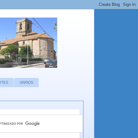
RTES
VARIOS