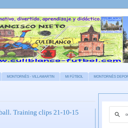
MONTORNÈS - VILLAMARTIN
MI FÚTBOL
MONTORNÈS DEPO
ball. Training clips 21-10-15