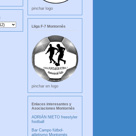
pinchar logo
g
Lliga F-7 Montornès
pinchar en logo
Enlaces interesantes y
Asociaciones Montornès
ADRIÁN NIETO freestyler
football
Bar Campo fútbol-
atletismo Montornès