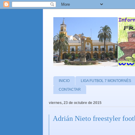
INICIO
LIGA FUTBOL 7 MONTORNÈS
CONTACTAR
viernes, 23 de octubre de 2015
Adrián Nieto freestyler foot