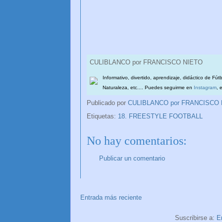
CULIBLANCO por FRANCISCO NIETO
Informativo, divertido, aprendizaje, didáctico de Fút
Naturaleza, etc.... Puedes seguirme en
Instagram
, 
Publicado por
CULIBLANCO por FRANCISCO
Etiquetas:
18. FREESTYLE FOOTBALL
No hay comentarios:
Publicar un comentario
Entrada más reciente
Suscribirse a:
E