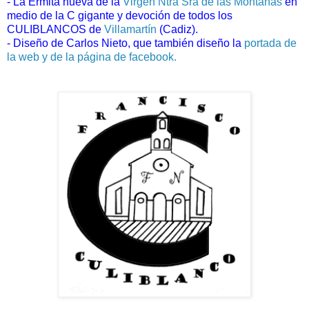
- La Ermita nueva de la
Virgen Ntra Sra de las Montañas
en
medio de la C gigante y devoción de todos los
CULIBLANCOS de
Villamartín
(Cadiz).
- Diseño de Carlos Nieto, que también diseño la
portada de
la web y de la página de facebook.