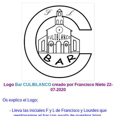
Logo
Bar CULIBLANCO
creado por Francisco Nieto 22-
07-2020
Os explico el Logo;
- Lleva las iniciales F y L de Francisco y Lourdes que
gestionamos el bar con ayuda de nuestros hijos.