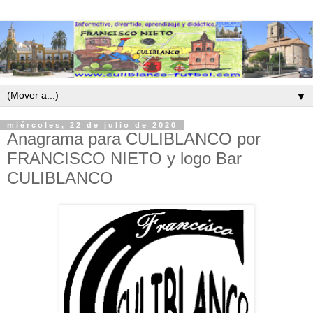
▼
miércoles, 22 de julio de 2020
Anagrama para CULIBLANCO por
FRANCISCO NIETO y logo Bar
CULIBLANCO