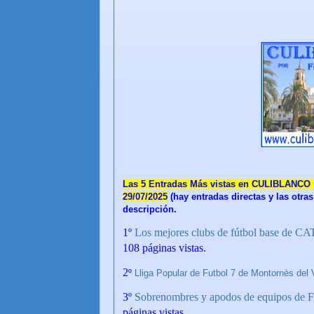
Las 5 Entradas Más vistas en CULIBLANCO
29/07/2025
(hay entradas directas y las otra
descripción.
1
º
Los mejores clubs de fútbol base d
108 páginas vistas.
2
º
Lliga Popular de Futbol 7 de Montornès del 
3
º
Sobrenombres y apodos de equipos de 
páginas vistas