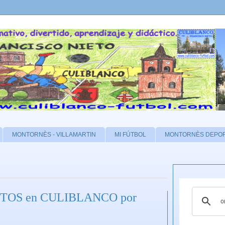
MONTORNÈS - VILLAMARTIN
MI FÚTBOL
MONTORNÈS DEPO
ISTOS en CULIBLANCO por