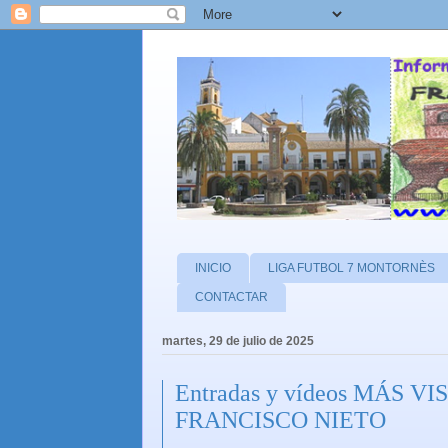
INICIO
LIGA FUTBOL 7 MONTORNÈS
CONTACTAR
martes, 29 de julio de 2025
Entradas y vídeos MÁS V
FRANCISCO NIETO