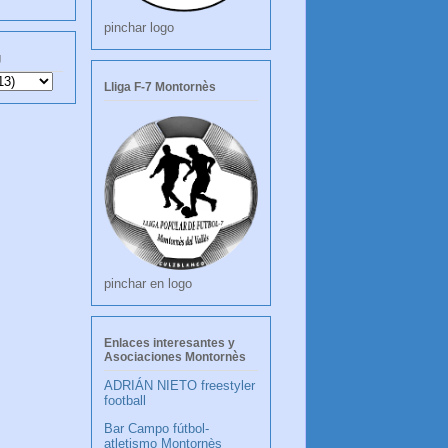
pinchar logo
g
Lliga F-7 Montornès
pinchar en logo
Enlaces interesantes y
Asociaciones Montornès
ADRIÁN NIETO freestyler
football
Bar Campo fútbol-
atletismo Montornès