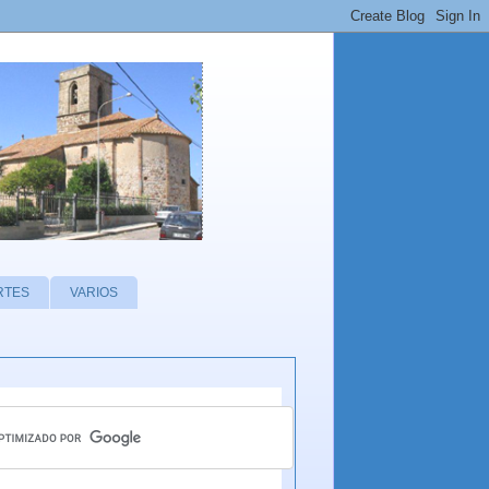
RTES
VARIOS