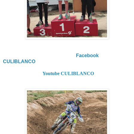
Facebook
CULIBLANCO
Youtube CULIBLANCO