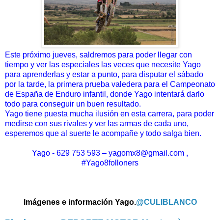
Este próximo jueves, saldremos para poder llegar con
tiempo y ver las especiales las veces que necesite Yago
para aprenderlas y estar a punto, para disputar el sábado
por la tarde, la primera prueba valedera para el Campeonato
de España de Enduro infantil, donde Yago intentará darlo
todo para conseguir un buen resultado.
Yago tiene puesta mucha ilusión en esta carrera, para poder
medirse con sus rivales y ver las armas de cada uno,
esperemos que al suerte le acompañe y todo salga bien.
Yago - 629 753 593 – yagomx8@gmail.com ,
#Yago8folloners
Imágenes e información Yago.
@CULIBLANCO