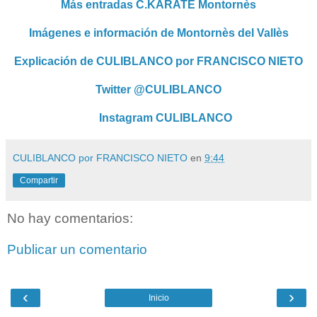
Más entradas C.KÁRATE Montornès
Imágenes e información de Montornès del Vallès
Explicación de CULIBLANCO por FRANCISCO NIETO
Twitter @CULIBLANCO
Instagram CULIBLANCO
CULIBLANCO por FRANCISCO NIETO
en
9:44
Compartir
No hay comentarios:
Publicar un comentario
‹
›
Inicio