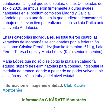
puntuación, al igual que se disputará en las Olimpiadas de
Tokio 2020, se impusieron firmemente a duras rivales
habituales en el podium como son Madrid y Galicia,
dándoles paso a una final en la que pudieron demostrar el
trabajo que llevan tiempo realizando con su kata Paiku ante
la favorita Andalucía.
En las categorías individuales, en total fueron cuatro las
karatekas de Montornés seleccionadas por la federación
catalana: Cristina Fernández (kumite femenino -61kg), Laia
Ferrer, Teresa López y María López (Kata senior femenino).
María López que no sólo se colgó la plata en categoría
equipo, superó tres eliminatorias para conseguir disputar la
medalla de bronce, donde a pesar de no poder volver subir
al cajón realizó un trabajo del nivel estatal.
I
nformación e imágenes entidad.
Club Karate
Montornès
Información C.KÁRATE Montornès