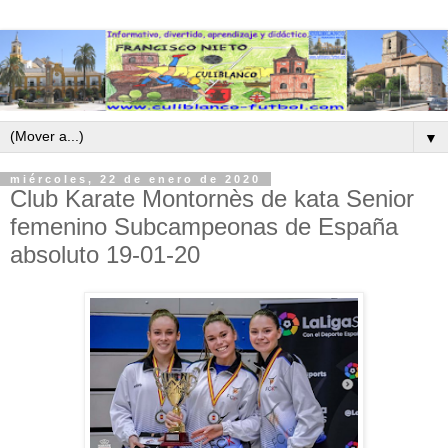
▼
miércoles, 22 de enero de 2020
Club Karate Montornès de kata Senior
femenino Subcampeonas de España
absoluto 19-01-20