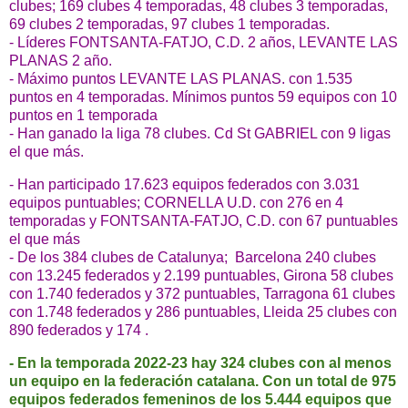
clubes; 169 clubes 4 temporadas, 48 clubes 3 temporadas,
69 clubes 2 temporadas, 97 clubes 1 temporadas.
- Líderes FONTSANTA-FATJO, C.D. 2 años, LEVANTE LAS
PLANAS 2 año.
- Máximo puntos
LEVANTE LAS PLANAS
.
con 1.535
puntos en 4 temporadas. Mínimos puntos 59 equipos con 10
puntos en 1 temporada
- Han ganado la liga 78 clubes. Cd St GABRIEL con 9 ligas
el que más.
- Han participado 17.623 equipos federados con 3.031
equipos puntuables;
CORNELLA U.D.
con 276 en 4
temporadas y
FONTSANTA-FATJO, C.D
. con 67
puntuables
el que más
- De los 384 clubes de Catalunya; Barcelona 240 clubes
con 13.245 federados y 2.199 puntuables, Girona 58 clubes
con 1.740 federados y 372 puntuables, Tarragona 61 clubes
con 1.748 federados y 286 puntuables, Lleida 25 clubes con
890 federados y 174 .
- En la temporada 2022-23 hay 324 clubes con al menos
un equipo en la federación catalana. Con un total de 975
equipos federados femeninos de los 5.444 equipos que