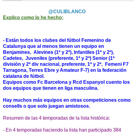
@CULIBLANCO
Explico como lo he hecho;
- Están todos los clubes del fútbol Femenino de
Catalunya que al menos tienen un equipo en
Benjamines,
Alevines (1ª y 2ª), Infantiles (1ª y 2ª),
Cadetes, Juveniles (preferente, 1ª y 2ª) Senior (1ª
división y 2ª div nacional, preferente, 1ª y 2ª, Femeni F7
Tarragona, Terres Ebre y Amateur F-7) en la federación
catalana de fútbol.
Equipos como Fc Barcelona y Rcd Espanyol cuento los
dos equipos que tienen en liga masculina.
Hay muchos más equipos en otras competiciones como
consells o que solo juegan amistosos.
Resumen de las 4 temporadas de la lista histórica:
- En 4 temporadas haciendo la lista han participado 384