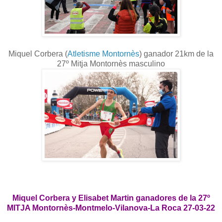
Miquel Corbera (
Atletisme Montornès
)
ganador 21km d
e
la
27º
Mitja Montornès masculino
Miquel Corbera y Elisabet Martin ganadores de la 27º
MITJA Montornès-Montmelo-Vilanova-La Roca 27-03-22