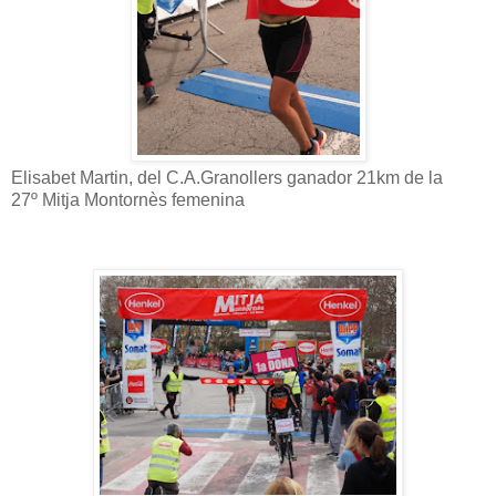
Elisabet Martin, del C.A.Granollers
ganador 21km d
e
la
27º
Mitja Montornès femenina