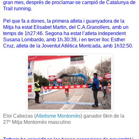
gran mes, després de proclamar-se campió de Catalunya de
Trail running.
Pel que fa a dones, la primera atleta i guanyadora de la
Mitja ha estat Elisabet Martin, del C.A.Granollers, amb un
temps de 1h27:46. Segona ha estat l’atleta independent
Susana Lombardo, amb 1h.30:39, i en tercer lloc Esther
Cruz, atleta de la Joventut Atlètica Montcada, amb 1h32:50.
Eloi Cabezas (
Atletisme Montornès
)
ganador 6km d
e
la
27º
Mitja Montornès masculino