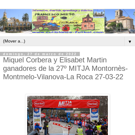
▼
domingo, 27 de marzo de 2022
Miquel Corbera y Elisabet Martin
ganadores de la 27º MITJA Montornès-
Montmelo-Vilanova-La Roca 27-03-22