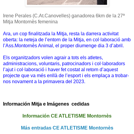
Irene Perales (C.At.Canovelles)
ganadorea 6km de la 27ª
Mitja Montornès femenina
Ara, un cop finalitzada la Mitja, resta la darrera activitat
oberta: la neteja de l’entorn de la Mitja, en col·laboració amb
l’Ass.Montornès Animal, el proper diumenge dia 3 d’abril.
Els organitzadors volen agrair a tots els atletes,
administracions, voluntaris, patrocinadors i col·laboradors
l’ajut i col·laboració i haver fet costat al retorn d’aquest
projecte que va més enllà de l’esport i els emplaça a trobar-
nos novament a la primavera del 2023.
Información Mitja e Imágenes cedidas
Información CE ATLETISME Montornès
Más entradas CE ATLETISME Montornès