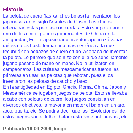
Historia
La pelota de cuero (las kaliches bolas) la inventaron los
japoneses en el siglo IV antes de Cristo. Los chinos
rellenaban estas pelotas con cerdas. Esto surgió, cuando
uno de los cinco grandes gobernantes de China en la
antigüedad, Fu-Hi, apasionado inventor, apelmazó varias
raíces duras hasta formar una masa esférica a la que
recubrió con pedazos de cuero crudo. Acababa de inventar
la pelota. Lo primero que se hizo con ella fue sencillamente
jugar a pasarla de mano en mano. No la utilizaron en
campeonatos. Las culturas mesoamericanas fueron las
primeras en usar las pelotas que rebotan, pues ellos
inventaron las pelotas de caucho y látex.
En la antigüedad en Egipto, Grecia, Roma, China, Japón y
Mesoamérica se jugaban juegos de pelota. Esto se llevaba
a cabo con pelotas de cuero, los juegos consistían en
diversos objetivos, la mayoría en meter el balón en un aro,
arco, puerta, etc. Se podría decir que las "Evoluciones" de
estos juegos son el fútbol, baloncesto, voleibol, béisbol, etc.
Publicado 19-09-2009, luego