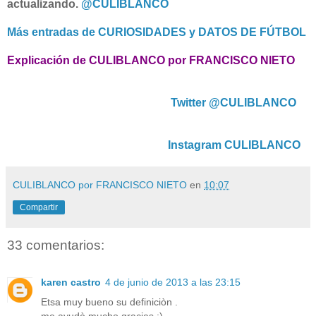
actualizando.
@CULIBLANCO
Más entradas de CURIOSIDADES y DATOS DE FÚTBOL
Explicación de CULIBLANCO por FRANCISCO NIETO
Twitter @CULIBLANCO
Instagram CULIBLANCO
CULIBLANCO por FRANCISCO NIETO
en
10:07
Compartir
33 comentarios:
karen castro
4 de junio de 2013 a las 23:15
Etsa muy bueno su definiciòn .
me ayudò mucho gracias :)