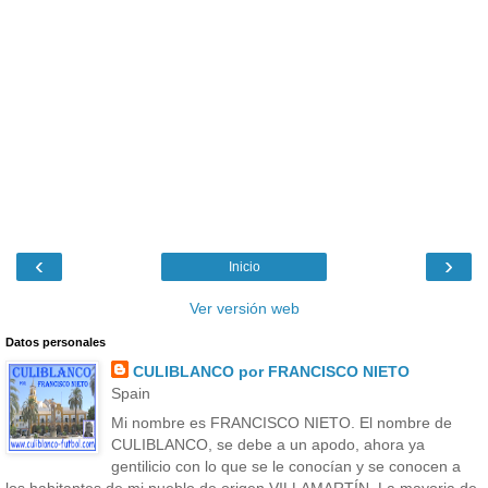
‹
›
Inicio
Ver versión web
Datos personales
CULIBLANCO por FRANCISCO NIETO
Spain
Mi nombre es FRANCISCO NIETO. El nombre de
CULIBLANCO, se debe a un apodo, ahora ya
gentilicio con lo que se le conocían y se conocen a
los habitantes de mi pueblo de origen VILLAMARTÍN. La mayoria de