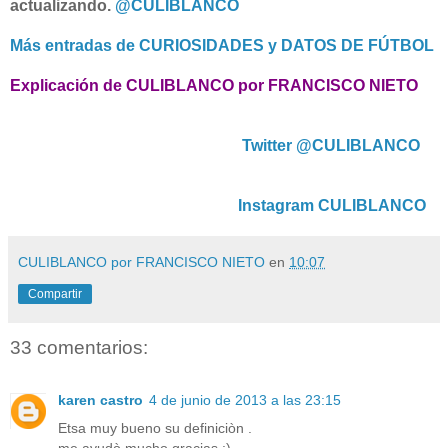
actualizando.
@CULIBLANCO
Más entradas de CURIOSIDADES y DATOS DE FÚTBOL
Explicación de CULIBLANCO por FRANCISCO NIETO
Twitter @CULIBLANCO
Instagram CULIBLANCO
CULIBLANCO por FRANCISCO NIETO
en
10:07
Compartir
33 comentarios:
karen castro
4 de junio de 2013 a las 23:15
Etsa muy bueno su definiciòn .
me ayudò mucho gracias :)