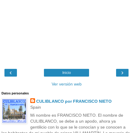
‹
›
Inicio
Ver versión web
Datos personales
CULIBLANCO por FRANCISCO NIETO
Spain
Mi nombre es FRANCISCO NIETO. El nombre de
CULIBLANCO, se debe a un apodo, ahora ya
gentilicio con lo que se le conocían y se conocen a
los habitantes de mi pueblo de origen VILLAMARTÍN. La mayoria de