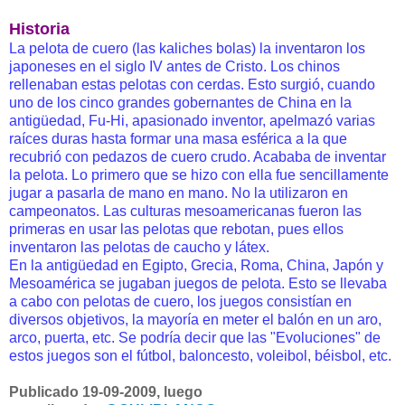
Historia
La pelota de cuero (las kaliches bolas) la inventaron los
japoneses en el siglo IV antes de Cristo. Los chinos
rellenaban estas pelotas con cerdas. Esto surgió, cuando
uno de los cinco grandes gobernantes de China en la
antigüedad, Fu-Hi, apasionado inventor, apelmazó varias
raíces duras hasta formar una masa esférica a la que
recubrió con pedazos de cuero crudo. Acababa de inventar
la pelota. Lo primero que se hizo con ella fue sencillamente
jugar a pasarla de mano en mano. No la utilizaron en
campeonatos. Las culturas mesoamericanas fueron las
primeras en usar las pelotas que rebotan, pues ellos
inventaron las pelotas de caucho y látex.
En la antigüedad en Egipto, Grecia, Roma, China, Japón y
Mesoamérica se jugaban juegos de pelota. Esto se llevaba
a cabo con pelotas de cuero, los juegos consistían en
diversos objetivos, la mayoría en meter el balón en un aro,
arco, puerta, etc. Se podría decir que las "Evoluciones" de
estos juegos son el fútbol, baloncesto, voleibol, béisbol, etc.
Publicado 19-09-2009, luego