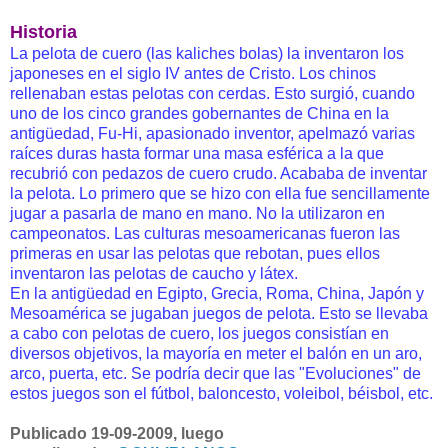
Historia
La pelota de cuero (las kaliches bolas) la inventaron los
japoneses en el siglo IV antes de Cristo. Los chinos
rellenaban estas pelotas con cerdas. Esto surgió, cuando
uno de los cinco grandes gobernantes de China en la
antigüedad, Fu-Hi, apasionado inventor, apelmazó varias
raíces duras hasta formar una masa esférica a la que
recubrió con pedazos de cuero crudo. Acababa de inventar
la pelota. Lo primero que se hizo con ella fue sencillamente
jugar a pasarla de mano en mano. No la utilizaron en
campeonatos. Las culturas mesoamericanas fueron las
primeras en usar las pelotas que rebotan, pues ellos
inventaron las pelotas de caucho y látex.
En la antigüedad en Egipto, Grecia, Roma, China, Japón y
Mesoamérica se jugaban juegos de pelota. Esto se llevaba
a cabo con pelotas de cuero, los juegos consistían en
diversos objetivos, la mayoría en meter el balón en un aro,
arco, puerta, etc. Se podría decir que las "Evoluciones" de
estos juegos son el fútbol, baloncesto, voleibol, béisbol, etc.
Publicado 19-09-2009, luego