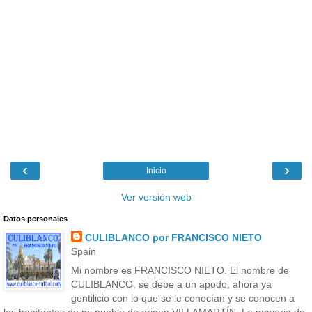
‹
›
Inicio
Ver versión web
Datos personales
CULIBLANCO por FRANCISCO NIETO
Spain
Mi nombre es FRANCISCO NIETO. El nombre de
CULIBLANCO, se debe a un apodo, ahora ya
gentilicio con lo que se le conocían y se conocen a
los habitantes de mi pueblo de origen VILLAMARTÍN. La mayoria de