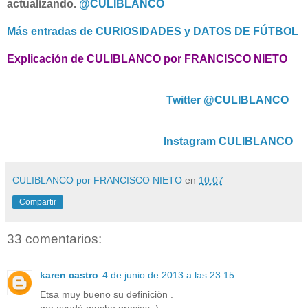
actualizando.
@CULIBLANCO
Más entradas de CURIOSIDADES y DATOS DE FÚTBOL
Explicación de CULIBLANCO por FRANCISCO NIETO
Twitter @CULIBLANCO
Instagram CULIBLANCO
CULIBLANCO por FRANCISCO NIETO
en
10:07
Compartir
33 comentarios:
karen castro
4 de junio de 2013 a las 23:15
Etsa muy bueno su definiciòn .
me ayudò mucho gracias :)