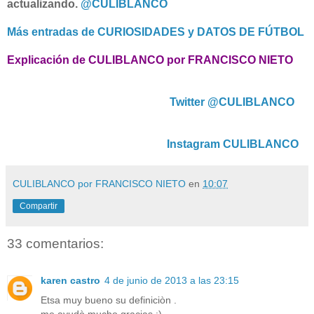
actualizando.
@CULIBLANCO
Más entradas de CURIOSIDADES y DATOS DE FÚTBOL
Explicación de CULIBLANCO por FRANCISCO NIETO
Twitter @CULIBLANCO
Instagram CULIBLANCO
CULIBLANCO por FRANCISCO NIETO
en
10:07
Compartir
33 comentarios:
karen castro
4 de junio de 2013 a las 23:15
Etsa muy bueno su definiciòn .
me ayudò mucho gracias :)