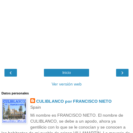
‹
›
Inicio
Ver versión web
Datos personales
CULIBLANCO por FRANCISCO NIETO
Spain
Mi nombre es FRANCISCO NIETO. El nombre de
CULIBLANCO, se debe a un apodo, ahora ya
gentilicio con lo que se le conocían y se conocen a
los habitantes de mi pueblo de origen VILLAMARTÍN. La mayoria de