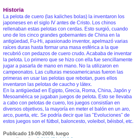
Historia
La pelota de cuero (las kaliches bolas) la inventaron los
japoneses en el siglo IV antes de Cristo. Los chinos
rellenaban estas pelotas con cerdas. Esto surgió, cuando
uno de los cinco grandes gobernantes de China en la
antigüedad, Fu-Hi, apasionado inventor, apelmazó varias
raíces duras hasta formar una masa esférica a la que
recubrió con pedazos de cuero crudo. Acababa de inventar
la pelota. Lo primero que se hizo con ella fue sencillamente
jugar a pasarla de mano en mano. No la utilizaron en
campeonatos. Las culturas mesoamericanas fueron las
primeras en usar las pelotas que rebotan, pues ellos
inventaron las pelotas de caucho y látex.
En la antigüedad en Egipto, Grecia, Roma, China, Japón y
Mesoamérica se jugaban juegos de pelota. Esto se llevaba
a cabo con pelotas de cuero, los juegos consistían en
diversos objetivos, la mayoría en meter el balón en un aro,
arco, puerta, etc. Se podría decir que las "Evoluciones" de
estos juegos son el fútbol, baloncesto, voleibol, béisbol, etc.
Publicado 19-09-2009, luego