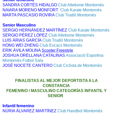
SANDRA CORTÉS HIDALGO 
Club Atletisme Montornès
NAIARA MORENO MONFORT  
Club Karate Montornès
MARTA PASCASIO ROVIRA 
Club Triatló Montornès
Senior Masculino
SERGIO HERNÁNDEZ MARTÍNEZ
Club Karate Montornès
SERGIO PÉREZ LÓPEZ 
Club Atletisme Montornès
LUIS ÁRIAS GARCÍA 
Club Triatló Montornès
HONG WEI ZHENG 
Club Escacs Montornès
ERIK ÁVILA MOLINA 
Scooter Freestyle
JOSHUA ORELLANA CATALINAS
Associació Esportiva
Montornès Futbol Sala
JOSÉ NOCETE CANTERO
Club Ciclista de Montornès
FINALISTAS AL MEJOR DEPORTISTA A LA
CONSTANCIA
FEMENINO / MASCULINO CATEGORÍAS INFANTIL Y
SENIOR
Infantil femenino
NÚRIA ÁLVAREZ MARTÍNEZ 
Club Handbol Montornès