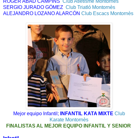
ROGER ABAD CAMPINS  
Club Atletisme Montornès
SERGIO JURADO GÓMEZ  
Club Triatló Montornès
ALEJANDRO LOZANO ALARCÓN
Club Escacs Montornès
Mejor equipo Infantil;
INFANTIL KATA MIXTE
Club
Karate Montornès
FINALISTAS AL MEJOR EQUIPO INFANTIL Y SENIOR