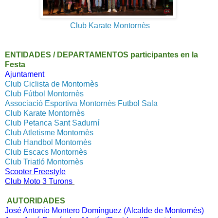
Club Karate Montornès
ENTIDADES / DEPARTAMENTOS participantes en la
Festa
Ajuntament
Club Ciclista de Montornès
Club Fútbol Montornès
Associació Esportiva Montornès Futbol Sala
Club Karate Montornès
Club Petanca Sant Sadurní
Club Atletisme Montornès
Club Handbol Montornès
Club Escacs Montornès
Club Triatló Montornès
Scooter Freestyle
Club Moto 3 Turons
AUTORIDADES
José Antonio Montero Domínguez (Alcalde de Montornès)