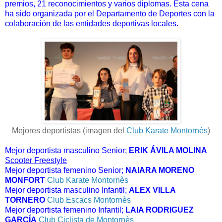
premios, 21 reconocimientos y varios diplomas. Esta cena
ha sido organizada por el Departamento de Deportes con la
colaboración de las entidades deportivas locales.
Mejores deportistas (imagen del
Club Karate Montornès
)
Mejor deportista masculino Senior;
ERIK ÁVILA MOLINA
Scooter Freestyle
Mejor deportista femenino Senior;
NAIARA MORENO
MONFORT
Club Karate Montornès
Mejor deportista masculino Infantil;
ALEX VILLA
TORNERO
Club Escacs Montornès
Mejor deportista femenino Infantil;
LAIA RODRIGUEZ
GARCÍA
Club Ciclista de Montornès