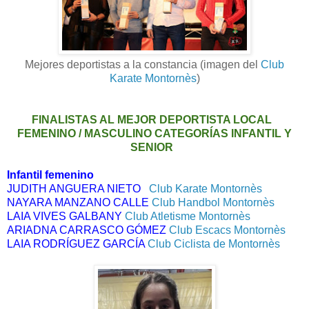
Mejores deportistas a la constancia (imagen del
Club
Karate Montornès
)
FINALISTAS AL MEJOR DEPORTISTA LOCAL
FEMENINO / MASCULINO CATEGORÍAS INFANTIL Y
SENIOR
Infantil femenino
JUDITH ANGUERA NIETO   
Club Karate Montornès
NAYARA MANZANO CALLE
Club Handbol Montornès
LAIA VIVES GALBANY 
Club Atletisme Montornès
ARIADNA CARRASCO GÓMEZ 
Club Escacs Montornès
LAIA RODRÍGUEZ GARCÍA
Club Ciclista de Montornès