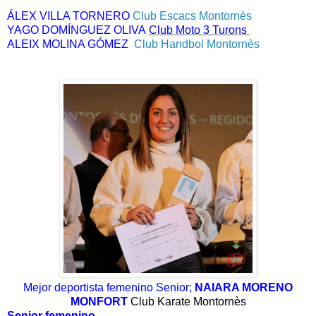
ÁLEX VILLA TORNERO 
Club Escacs Montornès
YAGO DOMÍNGUEZ OLIVA
Club Moto 3 Turons
ALEIX MOLINA GÓMEZ  
Club Handbol Montornès
Mejor deportista femenino Senior;
NAIARA MORENO
MONFORT
Club Karate Montornès
Senior femenino