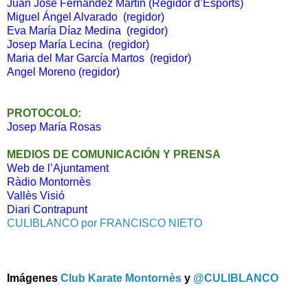
Juan José Fernández Martín (Regidor d’Esports)
Miguel Ángel Alvarado (regidor)
Eva María Díaz Medina (regidor)
Josep María Lecina (regidor)
Maria del Mar García Martos (regidor)
Angel Moreno (regidor)
PROTOCOLO:
Josep María Rosas
MEDIOS DE COMUNICACIÓN Y PRENSA
Web de l’Ajuntament
Ràdio Montornès
Vallès Visió
Diari Contrapunt
CULIBLANCO por FRANCISCO NIETO
Imágenes
Club Karate Montornès
y
@CULIBLANCO