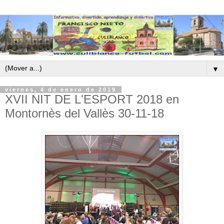
▼
viernes, 4 de enero de 2019
XVII NIT DE L'ESPORT 2018 en
Montornès del Vallès 30-11-18