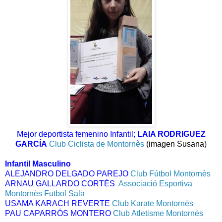
Mejor deportista femenino Infantil;
LAIA RODRIGUEZ
GARCÍA
Club Ciclista de Montornès
 (imagen Susana)
Infantil Masculino
ALEJANDRO DELGADO PAREJO 
Club Fútbol Montornès
ARNAU GALLARDO CORTÉS  
Associació Esportiva
Montornès Futbol Sala
USAMA KARACH REVERTE 
Club Karate Montornès
PAU CAPARRÓS MONTERO 
Club Atletisme Montornès