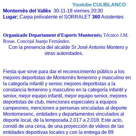
Youtube CULIBLANCO
Montornès del Vallès
30-11-18 viernes 20:30
Lugar;
Carpa polivalente el SORRALET
360
Asistentes
Organizado Departament d'Esports Montornès;
Técnico J.M.
Rosas. Concejal Juanjo Fernández.
Con la presencia del alcalde Sr José Antonio Montero y
otras autoridades.
Fiesta que sirve para dar el reconocimiento público a los
mejores deportistas de Montornès femenino y masculino en
la categoría infantil y senior, mejores deportistas a la
constancia femenino y masculino en la categoría infantil y
senior, mejor equipo infantil, mejor equipo senior, mejores
deportistas de club, menciones especiales a equipos
campeones, menciones a personas vinculadas al deporte
Montornesenc, entidades y departamentos vinculados al
deporte local, de la temporada 2.017 a 2.018. Este acto,
constó de una cena, de una proyección de vídeos de las
entidades deportivas locales y con la entrega de 89