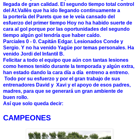
llegada de gran calidad. El segundo tiempo total control
del At.Vallès que ha ido llegando continuamente a
la portería del Parets que se le veía cansado del
esfuerzo del primer tiempo Hoy no ha habido suerte de
cara al gol porque por las oportunidades del segundo
tiempo algún gol tendría que haber caído.
Parciales 0 - 0. Capitán Edgar. Lesionados Conde y
Sergio. Y no ha venido Yagüe por temas personales. Ha
venido Jordi del Infantil B.
Felicitar a todo el equipo que aún con tantas lesiones
como hemos tenido durante la temporada y algún extra,
han estado dando la cara día a día entreno a entreno.
Todo por su esfuerzo y por el gran trabajo de sus
entrenadores David y Xavi y el apoyo de esos padres,
madres, para que se generará un gran ambiente de
buen rollo.
Así
que solo queda decir:
CAMPEONES