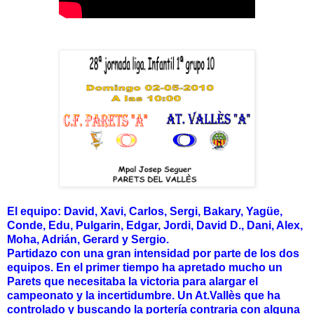
El equipo: David, Xavi, Carlos, Sergi, Bakary, Yagüe,
Conde, Edu, Pulgarin, Edgar, Jordi, David D., Dani, Alex,
Moha, Adrián, Gerard y Sergio.
Partidazo con una gran intensidad por parte de los dos
equipos. En el primer tiempo ha apretado mucho un
Parets que necesitaba la victoria para alargar el
campeonato y la incertidumbre. Un At.Vallès que ha
controlado y buscando la portería contraria con alguna