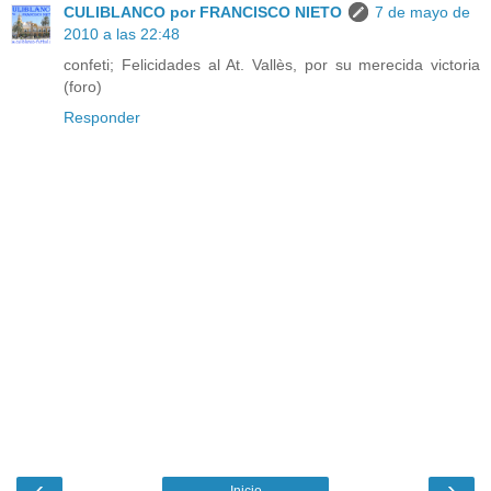
CULIBLANCO por FRANCISCO NIETO
7 de mayo de
2010 a las 22:48
confeti; Felicidades al At. Vallès, por su merecida victoria
(foro)
Responder
‹
›
Inicio