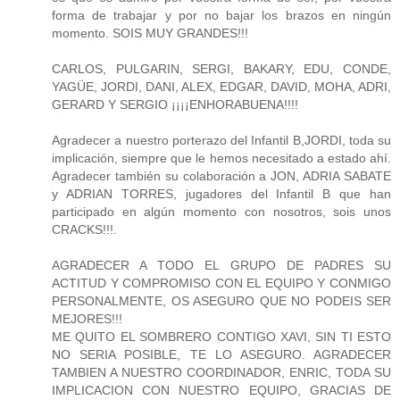
forma de trabajar y por no bajar los brazos en ningún
momento. SOIS MUY GRANDES!!!
CARLOS, PULGARIN, SERGI, BAKARY, EDU, CONDE,
YAGÜE, JORDI, DANI, ALEX, EDGAR, DAVID, MOHA, ADRI,
GERARD Y SERGIO ¡¡¡¡ENHORABUENA!!!!
Agradecer a nuestro porterazo del Infantil B,JORDI, toda su
implicación, siempre que le hemos necesitado a estado ahí.
Agradecer también su colaboración a JON, ADRIA SABATE
y ADRIAN TORRES, jugadores del Infantil B que han
participado en algún momento con nosotros, sois unos
CRACKS!!!.
AGRADECER A TODO EL GRUPO DE PADRES SU
ACTITUD Y COMPROMISO CON EL EQUIPO Y CONMIGO
PERSONALMENTE, OS ASEGURO QUE NO PODEIS SER
MEJORES!!!
ME QUITO EL SOMBRERO CONTIGO XAVI, SIN TI ESTO
NO SERIA POSIBLE, TE LO ASEGURO. AGRADECER
TAMBIEN A NUESTRO COORDINADOR, ENRIC, TODA SU
IMPLICACION CON NUESTRO EQUIPO, GRACIAS DE