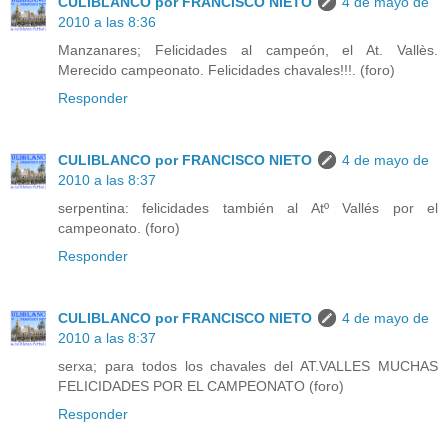
CULIBLANCO por FRANCISCO NIETO
4 de mayo de
2010 a las 8:36
Manzanares; Felicidades al campeón, el At. Vallès.
Merecido campeonato. Felicidades chavales!!!. (foro)
Responder
CULIBLANCO por FRANCISCO NIETO
4 de mayo de
2010 a las 8:37
serpentina: felicidades también al Atº Vallés por el
campeonato. (foro)
Responder
CULIBLANCO por FRANCISCO NIETO
4 de mayo de
2010 a las 8:37
serxa; para todos los chavales del AT.VALLES MUCHAS
FELICIDADES POR EL CAMPEONATO (foro)
Responder