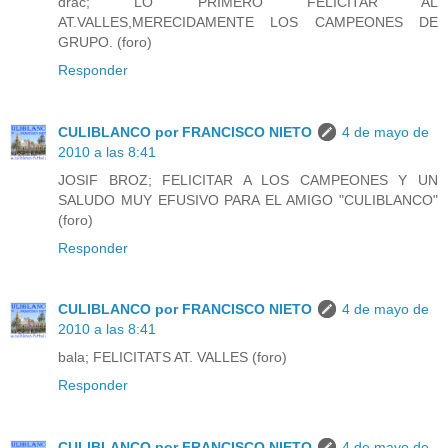
drac; LO PRIMERO FELICITAR AL
AT.VALLES,MERECIDAMENTE LOS CAMPEONES DE
GRUPO. (foro)
Responder
CULIBLANCO por FRANCISCO NIETO
4 de mayo de
2010 a las 8:41
JOSIF BROZ; FELICITAR A LOS CAMPEONES Y UN
SALUDO MUY EFUSIVO PARA EL AMIGO "CULIBLANCO"
(foro)
Responder
CULIBLANCO por FRANCISCO NIETO
4 de mayo de
2010 a las 8:41
bala; FELICITATS AT. VALLES (foro)
Responder
CULIBLANCO por FRANCISCO NIETO
4 de mayo de