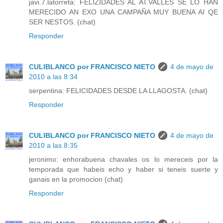
javi.7.latorreta: FELIZIDADES AL AT.VALLES SE LO HAN
MERECIDO AN EXO UNA CAMPAÑA MUY BUENA AI QE
SER NESTOS. (chat)
Responder
CULIBLANCO por FRANCISCO NIETO
4 de mayo de
2010 a las 8:34
serpentina: FELICIDADES DESDE LA LLAGOSTA. (chat)
Responder
CULIBLANCO por FRANCISCO NIETO
4 de mayo de
2010 a las 8:35
jeronimo: enhorabuena chavales os lo mereceis por la
temporada que habeis echo y haber si teneis suerte y
ganais en la promocion (chat)
Responder