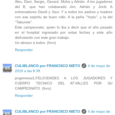
Alex, Dani, Sergio, Gerard, Moha y Adrián. A los jugadores
del B, que han colabarado Jon, Adrián y Jordi. A
entrenadores David y Xavi. Y a todos los padres y madres
con ese espiritu de buen rollo. A la peña "Yoytu", y la del
"Taburete".
Este campeonato, quien lo iba a decir que el año pasado
en el hospital ingresado por estas fechas y este año
disfrutando con este gran trabajo.
Un abrazo a todos. (foro)
Responder
CULIBLANCO por FRANCISCO NIETO
4 de mayo de
2010 a las 8:39
jorgemessi1;FELICIDADES A LOS JUGADORES Y
CUERPO TECNICO DEL AT.VALLES POR SU
CAMPEONATO. (foro)
Responder
CULIBLANCO por FRANCISCO NIETO
4 de mayo de