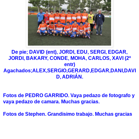
De pie; DAVID (ent), JORDI, EDU, SERGI, EDGAR,
JORDI, BAKARY, CONDE, MOHA, CARLOS, XAVI (2º
entr)
Agachados;ALEX,SERGIO,GERARD,EDGAR,DANI,DAVI
D, ADRIÁN.
Fotos de PEDRO GARRIDO. Vaya pedazo de fotografo y
vaya pedazo de camara. Muchas gracias.
Fotos de Stephen. Grandisimo trabajo. Muchas gracias