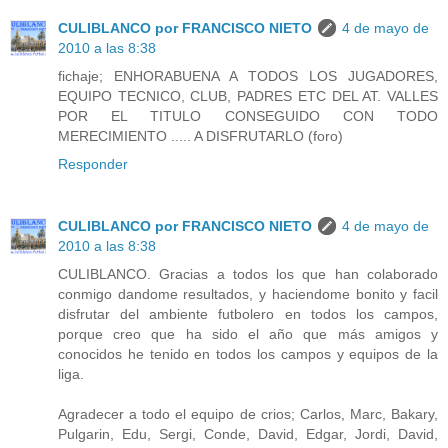
CULIBLANCO por FRANCISCO NIETO
4 de mayo de
2010 a las 8:38
fichaje; ENHORABUENA A TODOS LOS JUGADORES,
EQUIPO TECNICO, CLUB, PADRES ETC DEL AT. VALLES
POR EL TITULO CONSEGUIDO CON TODO
MERECIMIENTO ..... A DISFRUTARLO (foro)
Responder
CULIBLANCO por FRANCISCO NIETO
4 de mayo de
2010 a las 8:38
CULIBLANCO. Gracias a todos los que han colaborado
conmigo dandome resultados, y haciendome bonito y facil
disfrutar del ambiente futbolero en todos los campos,
porque creo que ha sido el año que más amigos y
conocidos he tenido en todos los campos y equipos de la
liga.
Agradecer a todo el equipo de crios; Carlos, Marc, Bakary,
Pulgarin, Edu, Sergi, Conde, David, Edgar, Jordi, David,