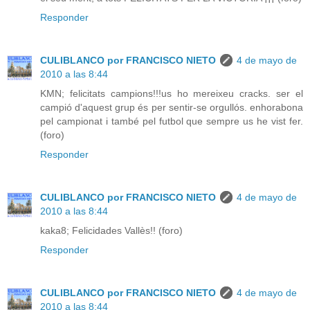
Responder
CULIBLANCO por FRANCISCO NIETO
4 de mayo de
2010 a las 8:44
KMN; felicitats campions!!!us ho mereixeu cracks. ser el
campió d'aquest grup és per sentir-se orgullós. enhorabona
pel campionat i també pel futbol que sempre us he vist fer.
(foro)
Responder
CULIBLANCO por FRANCISCO NIETO
4 de mayo de
2010 a las 8:44
kaka8; Felicidades Vallès!! (foro)
Responder
CULIBLANCO por FRANCISCO NIETO
4 de mayo de
2010 a las 8:44