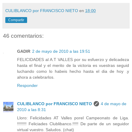
CULIBLANCO por FRANCISCO NIETO
en
18:00
Compartir
46 comentarios:
GADIR
2 de mayo de 2010 a las 19:51
FELICIDADES al A.T VALLES por su esfuerzo y delicadeza
hasta el final y el merito de la victoria es vuestras seguid
luchando como lo habeis hecho hasta el dia de hoy .y
ahora a celebrarlos.
Responder
CULIBLANCO por FRANCISCO NIETO
4 de mayo de
2010 a las 8:31
Lloro: Felicidades AT Valles porel Campeonato de Liga.
!!!!!!!! Feliciades Clublibanco.!!!!! De parte de un seguidor
virtual vuestro. Saludos. (chat)