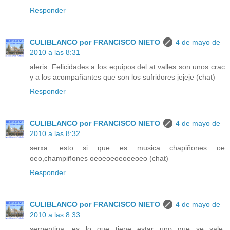
Responder
CULIBLANCO por FRANCISCO NIETO
4 de mayo de
2010 a las 8:31
aleris: Felicidades a los equipos del at.valles son unos crac
y a los acompañantes que son los sufridores jejeje (chat)
Responder
CULIBLANCO por FRANCISCO NIETO
4 de mayo de
2010 a las 8:32
serxa: esto si que es musica chapiñones oe
oeo,champiñones oeoeoeoeoeeoeo (chat)
Responder
CULIBLANCO por FRANCISCO NIETO
4 de mayo de
2010 a las 8:33
serpentina: es lo que tiene estar uno que se sale,