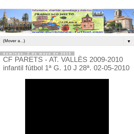
▼
domingo, 2 de mayo de 2010
CF PARETS - AT. VALLÈS 2009-2010
infantil fútbol 1ª G. 10 J 28ª. 02-05-2010