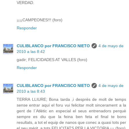
VERDAD.
¡¡¡¡CAMPEONES!!! (foro)
Responder
CULIBLANCO por FRANCISCO NIETO
4 de mayo de
2010 a las 8:42
gadir; FELICIDADES AT VALLES (foro)
Responder
CULIBLANCO por FRANCISCO NIETO
4 de mayo de
2010 a las 8:43
TERRA LLIURE; Bona tarda ,i després de molt de temps
sense entrar aquí el foru vui felicitar molt sincerament a la
gent de l`Atlètic en especial el seus entrenadors perquè
sempre es diu que la feina ben feta el final te bons
resultats, a tot el equip de nanos que conec a quasi tots per
el seu mérit, a tots FELICITATS PER LA VICTORIA ¡¡¡ (foro)