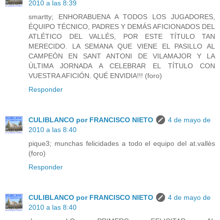
2010 a las 8:39
smartty; ENHORABUENA A TODOS LOS JUGADORES,
ÉQUIPO TÉCNICO, PADRES Y DEMÁS AFICIONADOS DEL
ATLÉTICO DEL VALLÉS, POR ESTE TÍTULO TAN
MERECIDO. LA SEMANA QUE VIENE EL PASILLO AL
CAMPEÓN EN SANT ANTONI DE VILAMAJOR Y LA
ÚLTIMA JORNADA A CELEBRAR EL TÍTULO CON
VUESTRA AFICIÓN. QUÉ ENVIDIA!!! (foro)
Responder
CULIBLANCO por FRANCISCO NIETO
4 de mayo de
2010 a las 8:40
pique3; munchas felicidades a todo el equipo del at.vallès
(foro)
Responder
CULIBLANCO por FRANCISCO NIETO
4 de mayo de
2010 a las 8:40