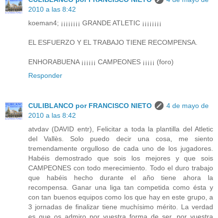
2010 a las 8:42
koeman4; ¡¡¡¡¡¡¡¡ GRANDE ATLETIC ¡¡¡¡¡¡¡¡
EL ESFUERZO Y EL TRABAJO TIENE RECOMPENSA.
ENHORABUENA ¡¡¡¡¡¡ CAMPEONES ¡¡¡¡¡ (foro)
Responder
CULIBLANCO por FRANCISCO NIETO
4 de mayo de
2010 a las 8:42
atvdav (DAVID entr), Felicitar a toda la plantilla del Atletic
del Vallès. Solo puedo decir una cosa, me siento
tremendamente orgulloso de cada uno de los jugadores.
Habéis demostrado que sois los mejores y que sois
CAMPEONES con todo merecimiento. Todo el duro trabajo
que habéis hecho durante el año tiene ahora la
recompensa. Ganar una liga tan competida como ésta y
con tan buenos equipos como los que hay en este grupo, a
3 jornadas de finalizar tiene muchísimo mérito. La verdad
es que os admiro por vuestra forma de ser, por vuestra