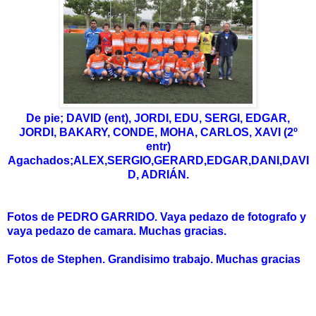
De pie; DAVID (ent), JORDI, EDU, SERGI, EDGAR,
JORDI, BAKARY, CONDE, MOHA, CARLOS, XAVI (2º
entr)
Agachados;ALEX,SERGIO,GERARD,EDGAR,DANI,DAVI
D, ADRIÁN.
Fotos de PEDRO GARRIDO. Vaya pedazo de fotografo y
vaya pedazo de camara. Muchas gracias.
Fotos de Stephen. Grandisimo trabajo. Muchas gracias