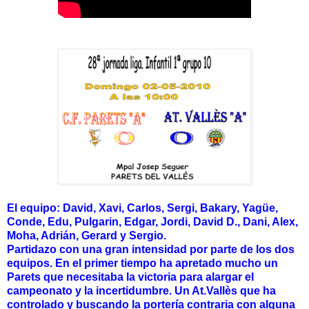
El equipo: David, Xavi, Carlos, Sergi, Bakary, Yagüe,
Conde, Edu, Pulgarin, Edgar, Jordi, David D., Dani, Alex,
Moha, Adrián, Gerard y Sergio.
Partidazo con una gran intensidad por parte de los dos
equipos. En el primer tiempo ha apretado mucho un
Parets que necesitaba la victoria para alargar el
campeonato y la incertidumbre. Un At.Vallès que ha
controlado y buscando la portería contraria con alguna