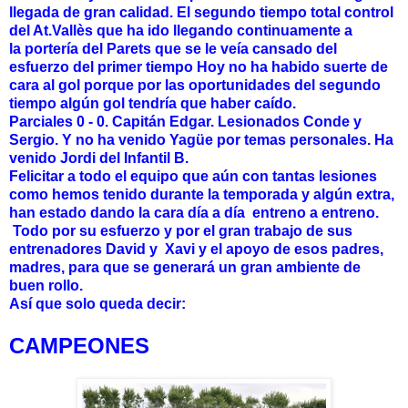
llegada de gran calidad. El segundo tiempo total control
del At.Vallès que ha ido llegando continuamente a
la portería del Parets que se le veía cansado del
esfuerzo del primer tiempo Hoy no ha habido suerte de
cara al gol porque por las oportunidades del segundo
tiempo algún gol tendría que haber caído.
Parciales 0 - 0. Capitán Edgar. Lesionados Conde y
Sergio. Y no ha venido Yagüe por temas personales. Ha
venido Jordi del Infantil B.
Felicitar a todo el equipo que aún con tantas lesiones
como hemos tenido durante la temporada y algún extra,
han estado dando la cara día a día entreno a entreno.
Todo por su esfuerzo y por el gran trabajo de sus
entrenadores David y Xavi y el apoyo de esos padres,
madres, para que se generará un gran ambiente de
buen rollo.
Así
que solo queda decir:
CAMPEONES