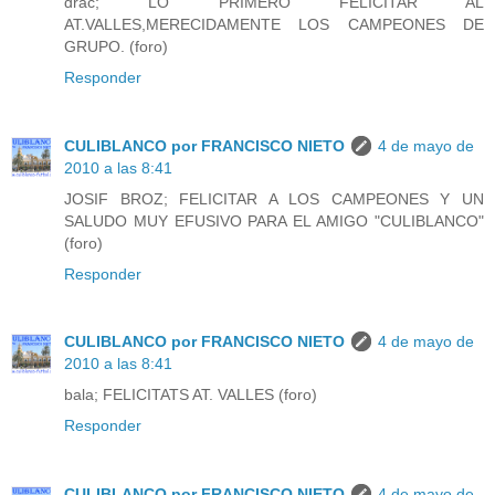
drac; LO PRIMERO FELICITAR AL
AT.VALLES,MERECIDAMENTE LOS CAMPEONES DE
GRUPO. (foro)
Responder
CULIBLANCO por FRANCISCO NIETO
4 de mayo de
2010 a las 8:41
JOSIF BROZ; FELICITAR A LOS CAMPEONES Y UN
SALUDO MUY EFUSIVO PARA EL AMIGO "CULIBLANCO"
(foro)
Responder
CULIBLANCO por FRANCISCO NIETO
4 de mayo de
2010 a las 8:41
bala; FELICITATS AT. VALLES (foro)
Responder
CULIBLANCO por FRANCISCO NIETO
4 de mayo de