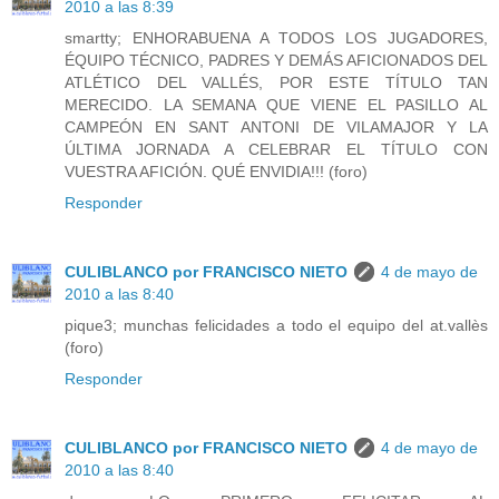
2010 a las 8:39
smartty; ENHORABUENA A TODOS LOS JUGADORES,
ÉQUIPO TÉCNICO, PADRES Y DEMÁS AFICIONADOS DEL
ATLÉTICO DEL VALLÉS, POR ESTE TÍTULO TAN
MERECIDO. LA SEMANA QUE VIENE EL PASILLO AL
CAMPEÓN EN SANT ANTONI DE VILAMAJOR Y LA
ÚLTIMA JORNADA A CELEBRAR EL TÍTULO CON
VUESTRA AFICIÓN. QUÉ ENVIDIA!!! (foro)
Responder
CULIBLANCO por FRANCISCO NIETO
4 de mayo de
2010 a las 8:40
pique3; munchas felicidades a todo el equipo del at.vallès
(foro)
Responder
CULIBLANCO por FRANCISCO NIETO
4 de mayo de
2010 a las 8:40