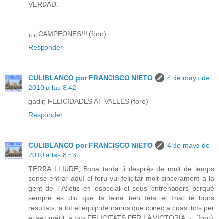
VERDAD.
¡¡¡¡CAMPEONES!!! (foro)
Responder
CULIBLANCO por FRANCISCO NIETO
4 de mayo de
2010 a las 8:42
gadir; FELICIDADES AT VALLES (foro)
Responder
CULIBLANCO por FRANCISCO NIETO
4 de mayo de
2010 a las 8:43
TERRA LLIURE; Bona tarda ,i després de molt de temps
sense entrar aquí el foru vui felicitar molt sincerament a la
gent de l`Atlètic en especial el seus entrenadors perquè
sempre es diu que la feina ben feta el final te bons
resultats, a tot el equip de nanos que conec a quasi tots per
el seu mérit, a tots FELICITATS PER LA VICTORIA ¡¡¡ (foro)