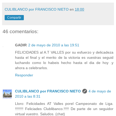
CULIBLANCO por FRANCISCO NIETO
en
18:00
Compartir
46 comentarios:
GADIR
2 de mayo de 2010 a las 19:51
FELICIDADES al A.T VALLES por su esfuerzo y delicadeza
hasta el final y el merito de la victoria es vuestras seguid
luchando como lo habeis hecho hasta el dia de hoy .y
ahora a celebrarlos.
Responder
CULIBLANCO por FRANCISCO NIETO
4 de mayo de
2010 a las 8:31
Lloro: Felicidades AT Valles porel Campeonato de Liga.
!!!!!!!! Feliciades Clublibanco.!!!!! De parte de un seguidor
virtual vuestro. Saludos. (chat)