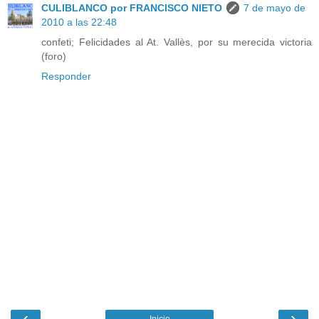
CULIBLANCO por FRANCISCO NIETO
7 de mayo de
2010 a las 22:48
confeti; Felicidades al At. Vallès, por su merecida victoria
(foro)
Responder
‹
›
Inicio