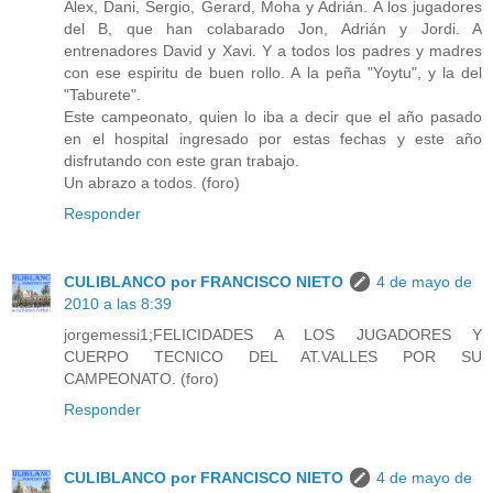
Alex, Dani, Sergio, Gerard, Moha y Adrián. A los jugadores
del B, que han colabarado Jon, Adrián y Jordi. A
entrenadores David y Xavi. Y a todos los padres y madres
con ese espiritu de buen rollo. A la peña "Yoytu", y la del
"Taburete".
Este campeonato, quien lo iba a decir que el año pasado
en el hospital ingresado por estas fechas y este año
disfrutando con este gran trabajo.
Un abrazo a todos. (foro)
Responder
CULIBLANCO por FRANCISCO NIETO
4 de mayo de
2010 a las 8:39
jorgemessi1;FELICIDADES A LOS JUGADORES Y
CUERPO TECNICO DEL AT.VALLES POR SU
CAMPEONATO. (foro)
Responder
CULIBLANCO por FRANCISCO NIETO
4 de mayo de