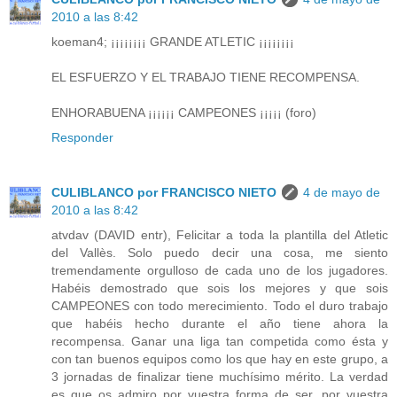
2010 a las 8:42
koeman4; ¡¡¡¡¡¡¡¡ GRANDE ATLETIC ¡¡¡¡¡¡¡¡
EL ESFUERZO Y EL TRABAJO TIENE RECOMPENSA.
ENHORABUENA ¡¡¡¡¡¡ CAMPEONES ¡¡¡¡¡ (foro)
Responder
CULIBLANCO por FRANCISCO NIETO
4 de mayo de
2010 a las 8:42
atvdav (DAVID entr), Felicitar a toda la plantilla del Atletic
del Vallès. Solo puedo decir una cosa, me siento
tremendamente orgulloso de cada uno de los jugadores.
Habéis demostrado que sois los mejores y que sois
CAMPEONES con todo merecimiento. Todo el duro trabajo
que habéis hecho durante el año tiene ahora la
recompensa. Ganar una liga tan competida como ésta y
con tan buenos equipos como los que hay en este grupo, a
3 jornadas de finalizar tiene muchísimo mérito. La verdad
es que os admiro por vuestra forma de ser, por vuestra