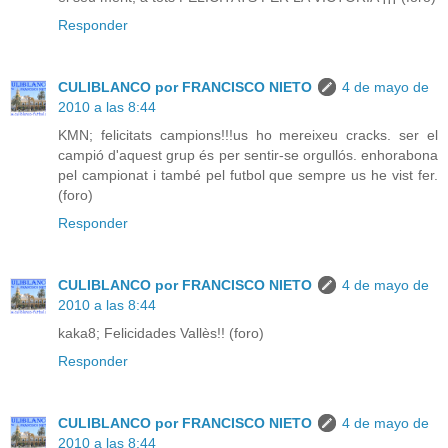
Responder
CULIBLANCO por FRANCISCO NIETO
4 de mayo de
2010 a las 8:44
KMN; felicitats campions!!!us ho mereixeu cracks. ser el
campió d'aquest grup és per sentir-se orgullós. enhorabona
pel campionat i també pel futbol que sempre us he vist fer.
(foro)
Responder
CULIBLANCO por FRANCISCO NIETO
4 de mayo de
2010 a las 8:44
kaka8; Felicidades Vallès!! (foro)
Responder
CULIBLANCO por FRANCISCO NIETO
4 de mayo de
2010 a las 8:44