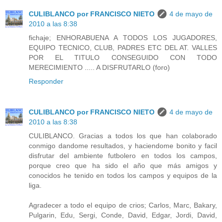
CULIBLANCO por FRANCISCO NIETO
4 de mayo de
2010 a las 8:38
fichaje; ENHORABUENA A TODOS LOS JUGADORES,
EQUIPO TECNICO, CLUB, PADRES ETC DEL AT. VALLES
POR EL TITULO CONSEGUIDO CON TODO
MERECIMIENTO ..... A DISFRUTARLO (foro)
Responder
CULIBLANCO por FRANCISCO NIETO
4 de mayo de
2010 a las 8:38
CULIBLANCO. Gracias a todos los que han colaborado
conmigo dandome resultados, y haciendome bonito y facil
disfrutar del ambiente futbolero en todos los campos,
porque creo que ha sido el año que más amigos y
conocidos he tenido en todos los campos y equipos de la
liga.
Agradecer a todo el equipo de crios; Carlos, Marc, Bakary,
Pulgarin, Edu, Sergi, Conde, David, Edgar, Jordi, David,