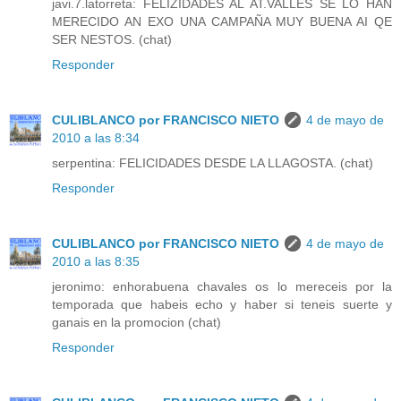
javi.7.latorreta: FELIZIDADES AL AT.VALLES SE LO HAN
MERECIDO AN EXO UNA CAMPAÑA MUY BUENA AI QE
SER NESTOS. (chat)
Responder
CULIBLANCO por FRANCISCO NIETO
4 de mayo de
2010 a las 8:34
serpentina: FELICIDADES DESDE LA LLAGOSTA. (chat)
Responder
CULIBLANCO por FRANCISCO NIETO
4 de mayo de
2010 a las 8:35
jeronimo: enhorabuena chavales os lo mereceis por la
temporada que habeis echo y haber si teneis suerte y
ganais en la promocion (chat)
Responder