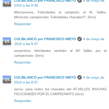
CULIBLANCO por FRANCISCO NIETO
4 de mayo de
2010 a las 8:36
Manzanares; Felicidades al campeón, el At. Vallès.
Merecido campeonato. Felicidades chavales!!!. (foro)
Responder
CULIBLANCO por FRANCISCO NIETO
4 de mayo de
2010 a las 8:37
serpentina: felicidades también al Atº Vallés por el
campeonato. (foro)
Responder
CULIBLANCO por FRANCISCO NIETO
4 de mayo de
2010 a las 8:37
serxa; para todos los chavales del AT.VALLES MUCHAS
FELICIDADES POR EL CAMPEONATO (foro)
Responder