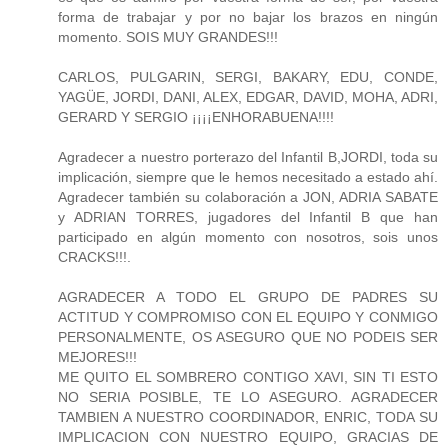
forma de trabajar y por no bajar los brazos en ningún
momento. SOIS MUY GRANDES!!!
CARLOS, PULGARIN, SERGI, BAKARY, EDU, CONDE,
YAGÜE, JORDI, DANI, ALEX, EDGAR, DAVID, MOHA, ADRI,
GERARD Y SERGIO ¡¡¡¡ENHORABUENA!!!!
Agradecer a nuestro porterazo del Infantil B,JORDI, toda su
implicación, siempre que le hemos necesitado a estado ahí.
Agradecer también su colaboración a JON, ADRIA SABATE
y ADRIAN TORRES, jugadores del Infantil B que han
participado en algún momento con nosotros, sois unos
CRACKS!!!.
AGRADECER A TODO EL GRUPO DE PADRES SU
ACTITUD Y COMPROMISO CON EL EQUIPO Y CONMIGO
PERSONALMENTE, OS ASEGURO QUE NO PODEIS SER
MEJORES!!!
ME QUITO EL SOMBRERO CONTIGO XAVI, SIN TI ESTO
NO SERIA POSIBLE, TE LO ASEGURO. AGRADECER
TAMBIEN A NUESTRO COORDINADOR, ENRIC, TODA SU
IMPLICACION CON NUESTRO EQUIPO, GRACIAS DE