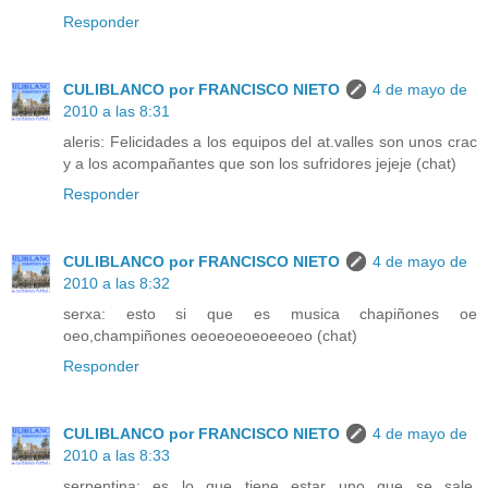
Responder
CULIBLANCO por FRANCISCO NIETO
4 de mayo de
2010 a las 8:31
aleris: Felicidades a los equipos del at.valles son unos crac
y a los acompañantes que son los sufridores jejeje (chat)
Responder
CULIBLANCO por FRANCISCO NIETO
4 de mayo de
2010 a las 8:32
serxa: esto si que es musica chapiñones oe
oeo,champiñones oeoeoeoeoeeoeo (chat)
Responder
CULIBLANCO por FRANCISCO NIETO
4 de mayo de
2010 a las 8:33
serpentina: es lo que tiene estar uno que se sale,