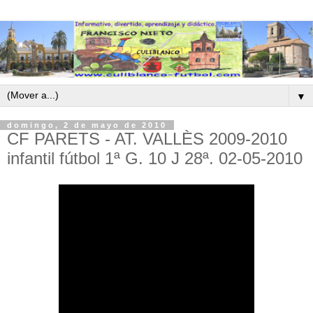
▼
domingo, 2 de mayo de 2010
CF PARETS - AT. VALLÈS 2009-2010
infantil fútbol 1ª G. 10 J 28ª. 02-05-2010