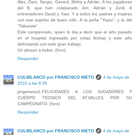
Alex, Dani, Sergio, Gerard, Moha y Adrián. A los jugadores
del B, que han colabarado Jon, Adrián y Jordi. A
entrenadores David y Xavi. Y a todos los padres y madres
con ese espiritu de buen rollo. A la peña "Yoytu", y la del
"Taburete".
Este campeonato, quien lo iba a decir que el año pasado
en el hospital ingresado por estas fechas y este año
disfrutando con este gran trabajo.
Un abrazo a todos. (foro)
Responder
CULIBLANCO por FRANCISCO NIETO
4 de mayo de
2010 a las 8:39
jorgemessi1;FELICIDADES A LOS JUGADORES Y
CUERPO TECNICO DEL AT.VALLES POR SU
CAMPEONATO. (foro)
Responder
CULIBLANCO por FRANCISCO NIETO
4 de mayo de