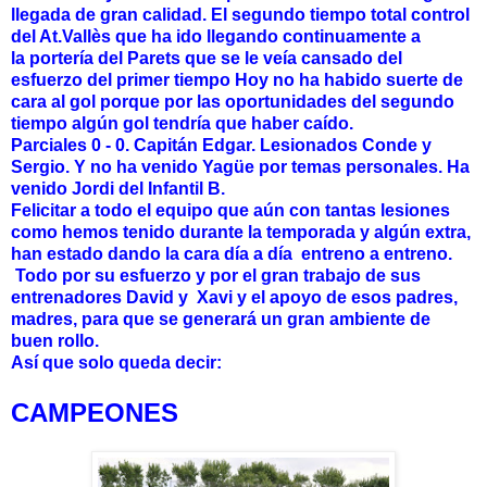
llegada de gran calidad. El segundo tiempo total control
del At.Vallès que ha ido llegando continuamente a
la portería del Parets que se le veía cansado del
esfuerzo del primer tiempo Hoy no ha habido suerte de
cara al gol porque por las oportunidades del segundo
tiempo algún gol tendría que haber caído.
Parciales 0 - 0. Capitán Edgar. Lesionados Conde y
Sergio. Y no ha venido Yagüe por temas personales. Ha
venido Jordi del Infantil B.
Felicitar a todo el equipo que aún con tantas lesiones
como hemos tenido durante la temporada y algún extra,
han estado dando la cara día a día entreno a entreno.
Todo por su esfuerzo y por el gran trabajo de sus
entrenadores David y Xavi y el apoyo de esos padres,
madres, para que se generará un gran ambiente de
buen rollo.
Así
que solo queda decir:
CAMPEONES