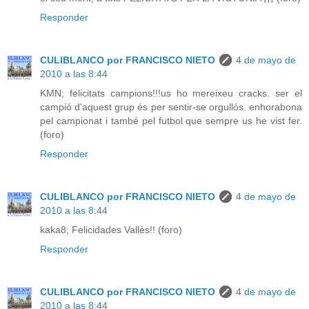
Responder
CULIBLANCO por FRANCISCO NIETO
4 de mayo de
2010 a las 8:44
KMN; felicitats campions!!!us ho mereixeu cracks. ser el
campió d'aquest grup és per sentir-se orgullós. enhorabona
pel campionat i també pel futbol que sempre us he vist fer.
(foro)
Responder
CULIBLANCO por FRANCISCO NIETO
4 de mayo de
2010 a las 8:44
kaka8; Felicidades Vallès!! (foro)
Responder
CULIBLANCO por FRANCISCO NIETO
4 de mayo de
2010 a las 8:44