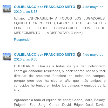
CULIBLANCO por FRANCISCO NIETO
4 de mayo de
2010 a las 8:38
fichaje; ENHORABUENA A TODOS LOS JUGADORES,
EQUIPO TECNICO, CLUB, PADRES ETC DEL AT. VALLES
POR EL TITULO CONSEGUIDO CON TODO
MERECIMIENTO ..... A DISFRUTARLO (foro)
Responder
CULIBLANCO por FRANCISCO NIETO
4 de mayo de
2010 a las 8:38
CULIBLANCO. Gracias a todos los que han colaborado
conmigo dandome resultados, y haciendome bonito y facil
disfrutar del ambiente futbolero en todos los campos,
porque creo que ha sido el año que más amigos y
conocidos he tenido en todos los campos y equipos de la
liga.
Agradecer a todo el equipo de crios; Carlos, Marc, Bakary,
Pulgarin, Edu, Sergi, Conde, David, Edgar, Jordi, David,