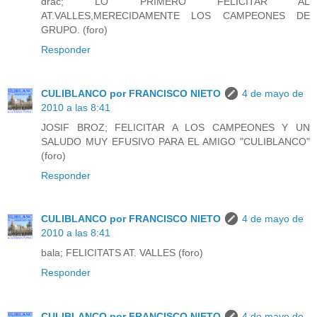
drac; LO PRIMERO FELICITAR AL
AT.VALLES,MERECIDAMENTE LOS CAMPEONES DE
GRUPO. (foro)
Responder
CULIBLANCO por FRANCISCO NIETO
4 de mayo de
2010 a las 8:41
JOSIF BROZ; FELICITAR A LOS CAMPEONES Y UN
SALUDO MUY EFUSIVO PARA EL AMIGO "CULIBLANCO"
(foro)
Responder
CULIBLANCO por FRANCISCO NIETO
4 de mayo de
2010 a las 8:41
bala; FELICITATS AT. VALLES (foro)
Responder
CULIBLANCO por FRANCISCO NIETO
4 de mayo de