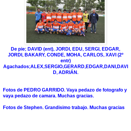
De pie; DAVID (ent), JORDI, EDU, SERGI, EDGAR,
JORDI, BAKARY, CONDE, MOHA, CARLOS, XAVI (2º
entr)
Agachados;ALEX,SERGIO,GERARD,EDGAR,DANI,DAVI
D, ADRIÁN.
Fotos de PEDRO GARRIDO. Vaya pedazo de fotografo y
vaya pedazo de camara. Muchas gracias.
Fotos de Stephen. Grandisimo trabajo. Muchas gracias