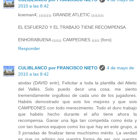
2010 a las 8:42
koeman4; ¡¡¡¡¡¡¡¡ GRANDE ATLETIC ¡¡¡¡¡¡¡¡
EL ESFUERZO Y EL TRABAJO TIENE RECOMPENSA.
ENHORABUENA ¡¡¡¡¡¡ CAMPEONES ¡¡¡¡¡ (foro)
Responder
CULIBLANCO por FRANCISCO NIETO
4 de mayo de
2010 a las 8:42
atvdav (DAVID entr), Felicitar a toda la plantilla del Atletic
del Vallès. Solo puedo decir una cosa, me siento
tremendamente orgulloso de cada uno de los jugadores.
Habéis demostrado que sois los mejores y que sois
CAMPEONES con todo merecimiento. Todo el duro trabajo
que habéis hecho durante el año tiene ahora la
recompensa. Ganar una liga tan competida como ésta y
con tan buenos equipos como los que hay en este grupo, a
3 jornadas de finalizar tiene muchísimo mérito. La verdad
es que os admiro por vuestra forma de ser, por vuestra