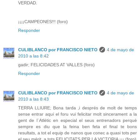
VERDAD.
¡¡¡¡CAMPEONES!!! (foro)
Responder
CULIBLANCO por FRANCISCO NIETO
4 de mayo de
2010 a las 8:42
gadir; FELICIDADES AT VALLES (foro)
Responder
CULIBLANCO por FRANCISCO NIETO
4 de mayo de
2010 a las 8:43
TERRA LLIURE; Bona tarda ,i després de molt de temps
sense entrar aquí el foru vui felicitar molt sincerament a la
gent de l`Atlètic en especial el seus entrenadors perquè
sempre es diu que la feina ben feta el final te bons
resultats, a tot el equip de nanos que conec a quasi tots per
el seu mérit, a tots FELICITATS PER LA VICTORIA ¡¡¡ (foro)