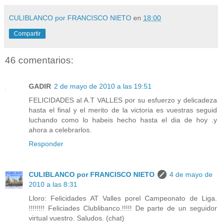
CULIBLANCO por FRANCISCO NIETO
en
18:00
Compartir
46 comentarios:
GADIR
2 de mayo de 2010 a las 19:51
FELICIDADES al A.T VALLES por su esfuerzo y delicadeza
hasta el final y el merito de la victoria es vuestras seguid
luchando como lo habeis hecho hasta el dia de hoy .y
ahora a celebrarlos.
Responder
CULIBLANCO por FRANCISCO NIETO
4 de mayo de
2010 a las 8:31
Lloro: Felicidades AT Valles porel Campeonato de Liga.
!!!!!!!! Feliciades Clublibanco.!!!!! De parte de un seguidor
virtual vuestro. Saludos. (chat)