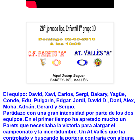
El equipo: David, Xavi, Carlos, Sergi, Bakary, Yagüe,
Conde, Edu, Pulgarin, Edgar, Jordi, David D., Dani, Alex,
Moha, Adrián, Gerard y Sergio.
Partidazo con una gran intensidad por parte de los dos
equipos. En el primer tiempo ha apretado mucho un
Parets que necesitaba la victoria para alargar el
campeonato y la incertidumbre. Un At.Vallès que ha
controlado y buscando la portería contraria con alguna