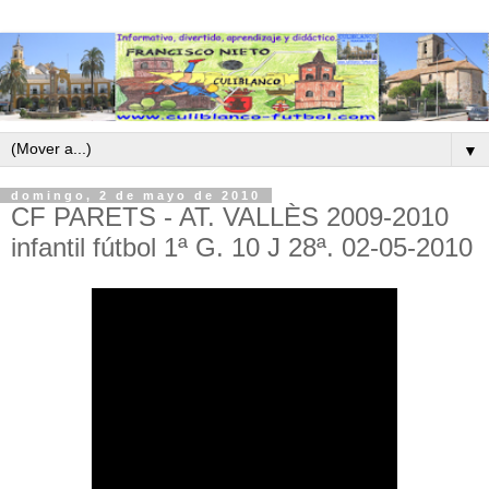
▼
domingo, 2 de mayo de 2010
CF PARETS - AT. VALLÈS 2009-2010
infantil fútbol 1ª G. 10 J 28ª. 02-05-2010