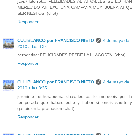
javi.7.latorreta: FELIZIDADES AL AT.VALLES SE LO HAN
MERECIDO AN EXO UNA CAMPAÑA MUY BUENA AI QE
SER NESTOS. (chat)
Responder
CULIBLANCO por FRANCISCO NIETO
4 de mayo de
2010 a las 8:34
serpentina: FELICIDADES DESDE LA LLAGOSTA. (chat)
Responder
CULIBLANCO por FRANCISCO NIETO
4 de mayo de
2010 a las 8:35
jeronimo: enhorabuena chavales os lo mereceis por la
temporada que habeis echo y haber si teneis suerte y
ganais en la promocion (chat)
Responder