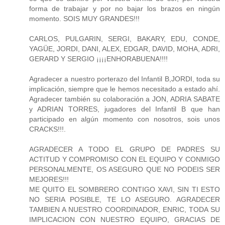
forma de trabajar y por no bajar los brazos en ningún
momento. SOIS MUY GRANDES!!!
CARLOS, PULGARIN, SERGI, BAKARY, EDU, CONDE,
YAGÜE, JORDI, DANI, ALEX, EDGAR, DAVID, MOHA, ADRI,
GERARD Y SERGIO ¡¡¡¡ENHORABUENA!!!!
Agradecer a nuestro porterazo del Infantil B,JORDI, toda su
implicación, siempre que le hemos necesitado a estado ahí.
Agradecer también su colaboración a JON, ADRIA SABATE
y ADRIAN TORRES, jugadores del Infantil B que han
participado en algún momento con nosotros, sois unos
CRACKS!!!.
AGRADECER A TODO EL GRUPO DE PADRES SU
ACTITUD Y COMPROMISO CON EL EQUIPO Y CONMIGO
PERSONALMENTE, OS ASEGURO QUE NO PODEIS SER
MEJORES!!!
ME QUITO EL SOMBRERO CONTIGO XAVI, SIN TI ESTO
NO SERIA POSIBLE, TE LO ASEGURO. AGRADECER
TAMBIEN A NUESTRO COORDINADOR, ENRIC, TODA SU
IMPLICACION CON NUESTRO EQUIPO, GRACIAS DE