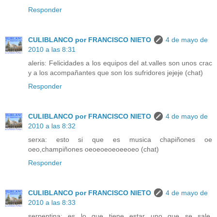
Responder
CULIBLANCO por FRANCISCO NIETO
4 de mayo de
2010 a las 8:31
aleris: Felicidades a los equipos del at.valles son unos crac
y a los acompañantes que son los sufridores jejeje (chat)
Responder
CULIBLANCO por FRANCISCO NIETO
4 de mayo de
2010 a las 8:32
serxa: esto si que es musica chapiñones oe
oeo,champiñones oeoeoeoeoeeoeo (chat)
Responder
CULIBLANCO por FRANCISCO NIETO
4 de mayo de
2010 a las 8:33
serpentina: es lo que tiene estar uno que se sale,