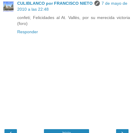
CULIBLANCO por FRANCISCO NIETO
7 de mayo de
2010 a las 22:48
confeti; Felicidades al At. Vallès, por su merecida victoria
(foro)
Responder
‹
›
Inicio