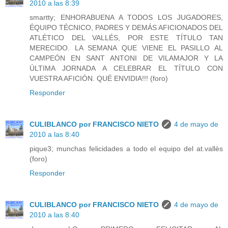
2010 a las 8:39
smartty; ENHORABUENA A TODOS LOS JUGADORES,
ÉQUIPO TÉCNICO, PADRES Y DEMÁS AFICIONADOS DEL
ATLÉTICO DEL VALLÉS, POR ESTE TÍTULO TAN
MERECIDO. LA SEMANA QUE VIENE EL PASILLO AL
CAMPEÓN EN SANT ANTONI DE VILAMAJOR Y LA
ÚLTIMA JORNADA A CELEBRAR EL TÍTULO CON
VUESTRA AFICIÓN. QUÉ ENVIDIA!!! (foro)
Responder
CULIBLANCO por FRANCISCO NIETO
4 de mayo de
2010 a las 8:40
pique3; munchas felicidades a todo el equipo del at.vallès
(foro)
Responder
CULIBLANCO por FRANCISCO NIETO
4 de mayo de
2010 a las 8:40