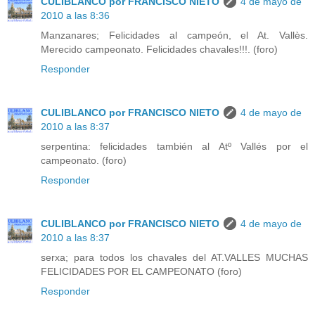
CULIBLANCO por FRANCISCO NIETO
4 de mayo de
2010 a las 8:36
Manzanares; Felicidades al campeón, el At. Vallès.
Merecido campeonato. Felicidades chavales!!!. (foro)
Responder
CULIBLANCO por FRANCISCO NIETO
4 de mayo de
2010 a las 8:37
serpentina: felicidades también al Atº Vallés por el
campeonato. (foro)
Responder
CULIBLANCO por FRANCISCO NIETO
4 de mayo de
2010 a las 8:37
serxa; para todos los chavales del AT.VALLES MUCHAS
FELICIDADES POR EL CAMPEONATO (foro)
Responder