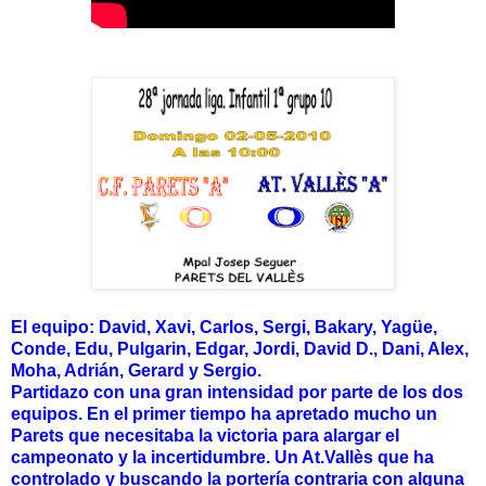
El equipo: David, Xavi, Carlos, Sergi, Bakary, Yagüe,
Conde, Edu, Pulgarin, Edgar, Jordi, David D., Dani, Alex,
Moha, Adrián, Gerard y Sergio.
Partidazo con una gran intensidad por parte de los dos
equipos. En el primer tiempo ha apretado mucho un
Parets que necesitaba la victoria para alargar el
campeonato y la incertidumbre. Un At.Vallès que ha
controlado y buscando la portería contraria con alguna