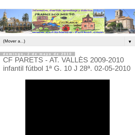
▼
domingo, 2 de mayo de 2010
CF PARETS - AT. VALLÈS 2009-2010
infantil fútbol 1ª G. 10 J 28ª. 02-05-2010