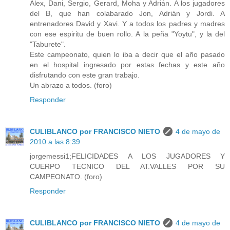
Alex, Dani, Sergio, Gerard, Moha y Adrián. A los jugadores
del B, que han colabarado Jon, Adrián y Jordi. A
entrenadores David y Xavi. Y a todos los padres y madres
con ese espiritu de buen rollo. A la peña "Yoytu", y la del
"Taburete".
Este campeonato, quien lo iba a decir que el año pasado
en el hospital ingresado por estas fechas y este año
disfrutando con este gran trabajo.
Un abrazo a todos. (foro)
Responder
CULIBLANCO por FRANCISCO NIETO
4 de mayo de
2010 a las 8:39
jorgemessi1;FELICIDADES A LOS JUGADORES Y
CUERPO TECNICO DEL AT.VALLES POR SU
CAMPEONATO. (foro)
Responder
CULIBLANCO por FRANCISCO NIETO
4 de mayo de