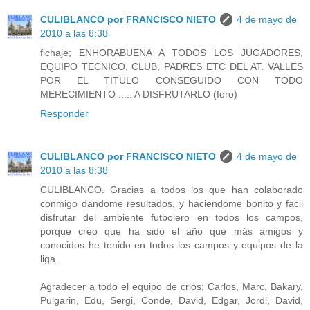
CULIBLANCO por FRANCISCO NIETO
4 de mayo de
2010 a las 8:38
fichaje; ENHORABUENA A TODOS LOS JUGADORES,
EQUIPO TECNICO, CLUB, PADRES ETC DEL AT. VALLES
POR EL TITULO CONSEGUIDO CON TODO
MERECIMIENTO ..... A DISFRUTARLO (foro)
Responder
CULIBLANCO por FRANCISCO NIETO
4 de mayo de
2010 a las 8:38
CULIBLANCO. Gracias a todos los que han colaborado
conmigo dandome resultados, y haciendome bonito y facil
disfrutar del ambiente futbolero en todos los campos,
porque creo que ha sido el año que más amigos y
conocidos he tenido en todos los campos y equipos de la
liga.
Agradecer a todo el equipo de crios; Carlos, Marc, Bakary,
Pulgarin, Edu, Sergi, Conde, David, Edgar, Jordi, David,