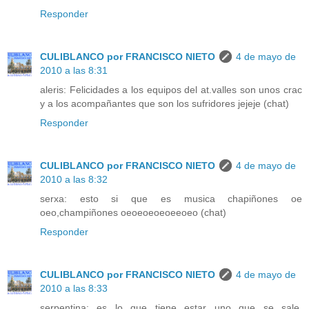
Responder
CULIBLANCO por FRANCISCO NIETO
4 de mayo de
2010 a las 8:31
aleris: Felicidades a los equipos del at.valles son unos crac
y a los acompañantes que son los sufridores jejeje (chat)
Responder
CULIBLANCO por FRANCISCO NIETO
4 de mayo de
2010 a las 8:32
serxa: esto si que es musica chapiñones oe
oeo,champiñones oeoeoeoeoeeoeo (chat)
Responder
CULIBLANCO por FRANCISCO NIETO
4 de mayo de
2010 a las 8:33
serpentina: es lo que tiene estar uno que se sale,