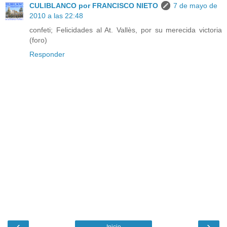
CULIBLANCO por FRANCISCO NIETO
7 de mayo de
2010 a las 22:48
confeti; Felicidades al At. Vallès, por su merecida victoria
(foro)
Responder
‹
›
Inicio