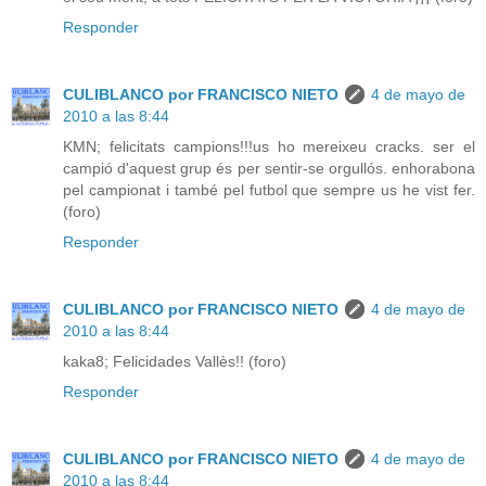
Responder
CULIBLANCO por FRANCISCO NIETO
4 de mayo de
2010 a las 8:44
KMN; felicitats campions!!!us ho mereixeu cracks. ser el
campió d'aquest grup és per sentir-se orgullós. enhorabona
pel campionat i també pel futbol que sempre us he vist fer.
(foro)
Responder
CULIBLANCO por FRANCISCO NIETO
4 de mayo de
2010 a las 8:44
kaka8; Felicidades Vallès!! (foro)
Responder
CULIBLANCO por FRANCISCO NIETO
4 de mayo de
2010 a las 8:44