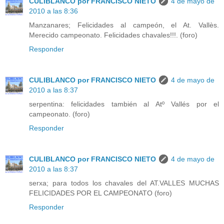
CULIBLANCO por FRANCISCO NIETO
4 de mayo de
2010 a las 8:36
Manzanares; Felicidades al campeón, el At. Vallès.
Merecido campeonato. Felicidades chavales!!!. (foro)
Responder
CULIBLANCO por FRANCISCO NIETO
4 de mayo de
2010 a las 8:37
serpentina: felicidades también al Atº Vallés por el
campeonato. (foro)
Responder
CULIBLANCO por FRANCISCO NIETO
4 de mayo de
2010 a las 8:37
serxa; para todos los chavales del AT.VALLES MUCHAS
FELICIDADES POR EL CAMPEONATO (foro)
Responder