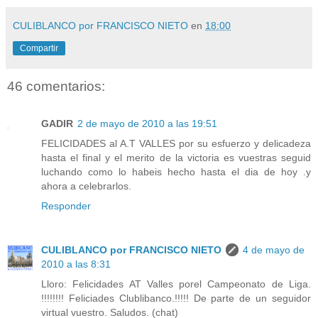
CULIBLANCO por FRANCISCO NIETO
en
18:00
Compartir
46 comentarios:
GADIR
2 de mayo de 2010 a las 19:51
FELICIDADES al A.T VALLES por su esfuerzo y delicadeza
hasta el final y el merito de la victoria es vuestras seguid
luchando como lo habeis hecho hasta el dia de hoy .y
ahora a celebrarlos.
Responder
CULIBLANCO por FRANCISCO NIETO
4 de mayo de
2010 a las 8:31
Lloro: Felicidades AT Valles porel Campeonato de Liga.
!!!!!!!! Feliciades Clublibanco.!!!!! De parte de un seguidor
virtual vuestro. Saludos. (chat)