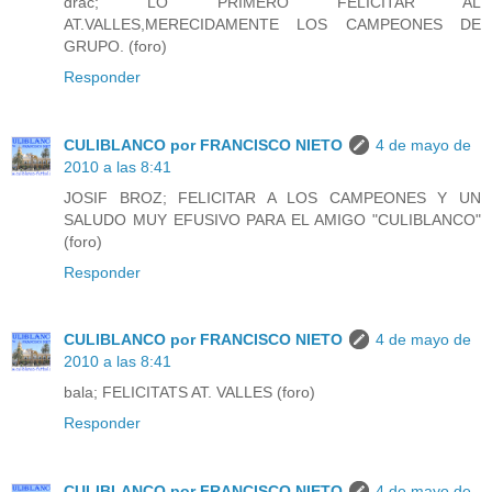
drac; LO PRIMERO FELICITAR AL
AT.VALLES,MERECIDAMENTE LOS CAMPEONES DE
GRUPO. (foro)
Responder
CULIBLANCO por FRANCISCO NIETO
4 de mayo de
2010 a las 8:41
JOSIF BROZ; FELICITAR A LOS CAMPEONES Y UN
SALUDO MUY EFUSIVO PARA EL AMIGO "CULIBLANCO"
(foro)
Responder
CULIBLANCO por FRANCISCO NIETO
4 de mayo de
2010 a las 8:41
bala; FELICITATS AT. VALLES (foro)
Responder
CULIBLANCO por FRANCISCO NIETO
4 de mayo de