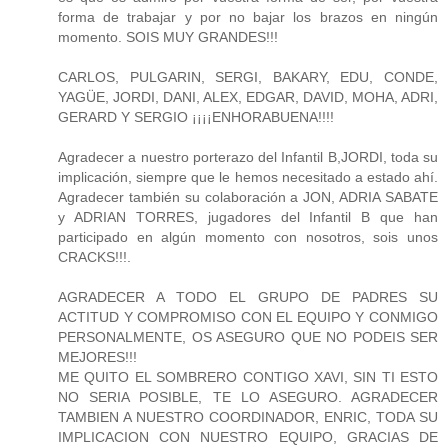
forma de trabajar y por no bajar los brazos en ningún
momento. SOIS MUY GRANDES!!!
CARLOS, PULGARIN, SERGI, BAKARY, EDU, CONDE,
YAGÜE, JORDI, DANI, ALEX, EDGAR, DAVID, MOHA, ADRI,
GERARD Y SERGIO ¡¡¡¡ENHORABUENA!!!!
Agradecer a nuestro porterazo del Infantil B,JORDI, toda su
implicación, siempre que le hemos necesitado a estado ahí.
Agradecer también su colaboración a JON, ADRIA SABATE
y ADRIAN TORRES, jugadores del Infantil B que han
participado en algún momento con nosotros, sois unos
CRACKS!!!.
AGRADECER A TODO EL GRUPO DE PADRES SU
ACTITUD Y COMPROMISO CON EL EQUIPO Y CONMIGO
PERSONALMENTE, OS ASEGURO QUE NO PODEIS SER
MEJORES!!!
ME QUITO EL SOMBRERO CONTIGO XAVI, SIN TI ESTO
NO SERIA POSIBLE, TE LO ASEGURO. AGRADECER
TAMBIEN A NUESTRO COORDINADOR, ENRIC, TODA SU
IMPLICACION CON NUESTRO EQUIPO, GRACIAS DE