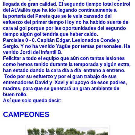
llegada de gran calidad. El segundo tiempo total control
del At.Vallès que ha ido llegando continuamente a
la portería del Parets que se le veía cansado del
esfuerzo del primer tiempo Hoy no ha habido suerte de
cara al gol porque por las oportunidades del segundo
tiempo algún gol tendría que haber caído.
Parciales 0 - 0. Capitán Edgar. Lesionados Conde y
Sergio. Y no ha venido Yagüe por temas personales. Ha
venido Jordi del Infantil B.
Felicitar a todo el equipo que aún con tantas lesiones
como hemos tenido durante la temporada y algún extra,
han estado dando la cara día a día entreno a entreno.
Todo por su esfuerzo y por el gran trabajo de sus
entrenadores David y Xavi y el apoyo de esos padres,
madres, para que se generará un gran ambiente de
buen rollo.
Así
que solo queda decir:
CAMPEONES