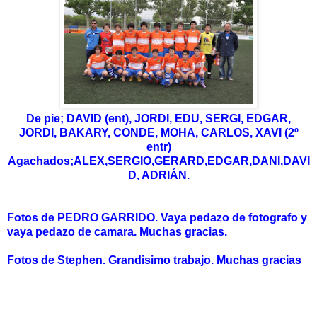
De pie; DAVID (ent), JORDI, EDU, SERGI, EDGAR,
JORDI, BAKARY, CONDE, MOHA, CARLOS, XAVI (2º
entr)
Agachados;ALEX,SERGIO,GERARD,EDGAR,DANI,DAVI
D, ADRIÁN.
Fotos de PEDRO GARRIDO. Vaya pedazo de fotografo y
vaya pedazo de camara. Muchas gracias.
Fotos de Stephen. Grandisimo trabajo. Muchas gracias