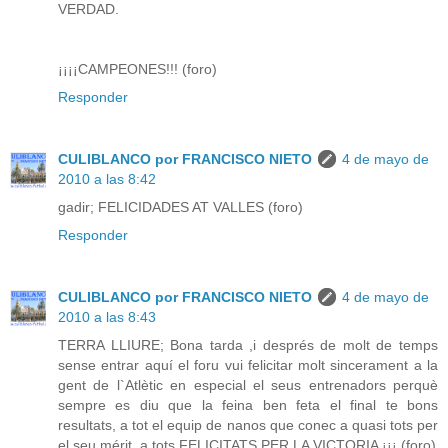
VERDAD.
¡¡¡¡CAMPEONES!!! (foro)
Responder
CULIBLANCO por FRANCISCO NIETO
4 de mayo de
2010 a las 8:42
gadir; FELICIDADES AT VALLES (foro)
Responder
CULIBLANCO por FRANCISCO NIETO
4 de mayo de
2010 a las 8:43
TERRA LLIURE; Bona tarda ,i després de molt de temps
sense entrar aquí el foru vui felicitar molt sincerament a la
gent de l`Atlètic en especial el seus entrenadors perquè
sempre es diu que la feina ben feta el final te bons
resultats, a tot el equip de nanos que conec a quasi tots per
el seu mérit, a tots FELICITATS PER LA VICTORIA ¡¡¡ (foro)