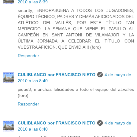
2010 a las 8:39
smartty; ENHORABUENA A TODOS LOS JUGADORES,
ÉQUIPO TÉCNICO, PADRES Y DEMÁS AFICIONADOS DEL
ATLÉTICO DEL VALLÉS, POR ESTE TÍTULO TAN
MERECIDO. LA SEMANA QUE VIENE EL PASILLO AL
CAMPEÓN EN SANT ANTONI DE VILAMAJOR Y LA
ÚLTIMA JORNADA A CELEBRAR EL TÍTULO CON
VUESTRA AFICIÓN. QUÉ ENVIDIA!!! (foro)
Responder
CULIBLANCO por FRANCISCO NIETO
4 de mayo de
2010 a las 8:40
pique3; munchas felicidades a todo el equipo del at.vallès
(foro)
Responder
CULIBLANCO por FRANCISCO NIETO
4 de mayo de
2010 a las 8:40