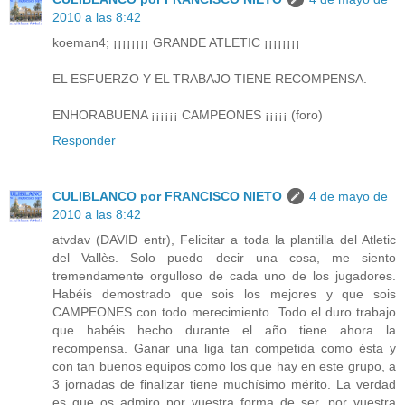
2010 a las 8:42
koeman4; ¡¡¡¡¡¡¡¡ GRANDE ATLETIC ¡¡¡¡¡¡¡¡
EL ESFUERZO Y EL TRABAJO TIENE RECOMPENSA.
ENHORABUENA ¡¡¡¡¡¡ CAMPEONES ¡¡¡¡¡ (foro)
Responder
CULIBLANCO por FRANCISCO NIETO
4 de mayo de
2010 a las 8:42
atvdav (DAVID entr), Felicitar a toda la plantilla del Atletic
del Vallès. Solo puedo decir una cosa, me siento
tremendamente orgulloso de cada uno de los jugadores.
Habéis demostrado que sois los mejores y que sois
CAMPEONES con todo merecimiento. Todo el duro trabajo
que habéis hecho durante el año tiene ahora la
recompensa. Ganar una liga tan competida como ésta y
con tan buenos equipos como los que hay en este grupo, a
3 jornadas de finalizar tiene muchísimo mérito. La verdad
es que os admiro por vuestra forma de ser, por vuestra