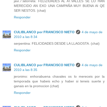
javi.7.latorreta: FELIZIDADES AL AT.VALLES SE LO HAN
MERECIDO AN EXO UNA CAMPAÑA MUY BUENA AI QE
SER NESTOS. (chat)
Responder
CULIBLANCO por FRANCISCO NIETO
4 de mayo de
2010 a las 8:34
serpentina: FELICIDADES DESDE LA LLAGOSTA. (chat)
Responder
CULIBLANCO por FRANCISCO NIETO
4 de mayo de
2010 a las 8:35
jeronimo: enhorabuena chavales os lo mereceis por la
temporada que habeis echo y haber si teneis suerte y
ganais en la promocion (chat)
Responder