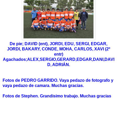
De pie; DAVID (ent), JORDI, EDU, SERGI, EDGAR,
JORDI, BAKARY, CONDE, MOHA, CARLOS, XAVI (2º
entr)
Agachados;ALEX,SERGIO,GERARD,EDGAR,DANI,DAVI
D, ADRIÁN.
Fotos de PEDRO GARRIDO. Vaya pedazo de fotografo y
vaya pedazo de camara. Muchas gracias.
Fotos de Stephen. Grandisimo trabajo. Muchas gracias