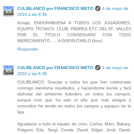
CULIBLANCO por FRANCISCO NIETO
4 de mayo de
2010 a las 8:38
fichaje; ENHORABUENA A TODOS LOS JUGADORES,
EQUIPO TECNICO, CLUB, PADRES ETC DEL AT. VALLES
POR EL TITULO CONSEGUIDO CON TODO
MERECIMIENTO ..... A DISFRUTARLO (foro)
Responder
CULIBLANCO por FRANCISCO NIETO
4 de mayo de
2010 a las 8:38
CULIBLANCO. Gracias a todos los que han colaborado
conmigo dandome resultados, y haciendome bonito y facil
disfrutar del ambiente futbolero en todos los campos,
porque creo que ha sido el año que más amigos y
conocidos he tenido en todos los campos y equipos de la
liga.
Agradecer a todo el equipo de crios; Carlos, Marc, Bakary,
Pulgarin, Edu, Sergi, Conde, David, Edgar, Jordi, David,