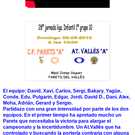
El equipo: David, Xavi, Carlos, Sergi, Bakary, Yagüe,
Conde, Edu, Pulgarin, Edgar, Jordi, David D., Dani, Alex,
Moha, Adrián, Gerard y Sergio.
Partidazo con una gran intensidad por parte de los dos
equipos. En el primer tiempo ha apretado mucho un
Parets que necesitaba la victoria para alargar el
campeonato y la incertidumbre. Un At.Vallès que ha
controlado y buscando la portería contraria con alguna