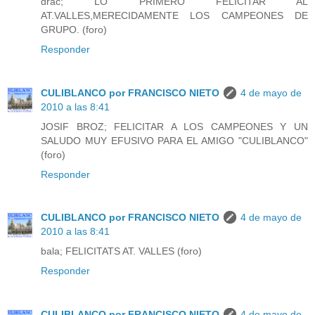
drac; LO PRIMERO FELICITAR AL
AT.VALLES,MERECIDAMENTE LOS CAMPEONES DE
GRUPO. (foro)
Responder
CULIBLANCO por FRANCISCO NIETO
4 de mayo de
2010 a las 8:41
JOSIF BROZ; FELICITAR A LOS CAMPEONES Y UN
SALUDO MUY EFUSIVO PARA EL AMIGO "CULIBLANCO"
(foro)
Responder
CULIBLANCO por FRANCISCO NIETO
4 de mayo de
2010 a las 8:41
bala; FELICITATS AT. VALLES (foro)
Responder
CULIBLANCO por FRANCISCO NIETO
4 de mayo de