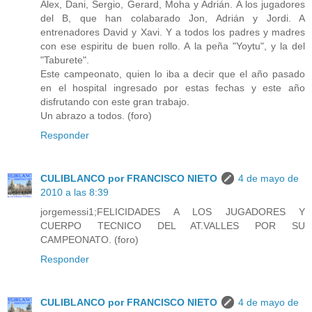
Alex, Dani, Sergio, Gerard, Moha y Adrián. A los jugadores
del B, que han colabarado Jon, Adrián y Jordi. A
entrenadores David y Xavi. Y a todos los padres y madres
con ese espiritu de buen rollo. A la peña "Yoytu", y la del
"Taburete".
Este campeonato, quien lo iba a decir que el año pasado
en el hospital ingresado por estas fechas y este año
disfrutando con este gran trabajo.
Un abrazo a todos. (foro)
Responder
CULIBLANCO por FRANCISCO NIETO
4 de mayo de
2010 a las 8:39
jorgemessi1;FELICIDADES A LOS JUGADORES Y
CUERPO TECNICO DEL AT.VALLES POR SU
CAMPEONATO. (foro)
Responder
CULIBLANCO por FRANCISCO NIETO
4 de mayo de