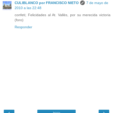
CULIBLANCO por FRANCISCO NIETO
7 de mayo de
2010 a las 22:48
confeti; Felicidades al At. Vallès, por su merecida victoria
(foro)
Responder
‹
›
Inicio