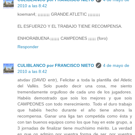
2010 a las 8:42
koeman4; ¡¡¡¡¡¡¡¡ GRANDE ATLETIC ¡¡¡¡¡¡¡¡
EL ESFUERZO Y EL TRABAJO TIENE RECOMPENSA.
ENHORABUENA ¡¡¡¡¡¡ CAMPEONES ¡¡¡¡¡ (foro)
Responder
CULIBLANCO por FRANCISCO NIETO
4 de mayo de
2010 a las 8:42
atvdav (DAVID entr), Felicitar a toda la plantilla del Atletic
del Vallès. Solo puedo decir una cosa, me siento
tremendamente orgulloso de cada uno de los jugadores.
Habéis demostrado que sois los mejores y que sois
CAMPEONES con todo merecimiento. Todo el duro trabajo
que habéis hecho durante el año tiene ahora la
recompensa. Ganar una liga tan competida como ésta y
con tan buenos equipos como los que hay en este grupo, a
3 jornadas de finalizar tiene muchísimo mérito. La verdad
es que os admiro por vuestra forma de ser, por vuestra