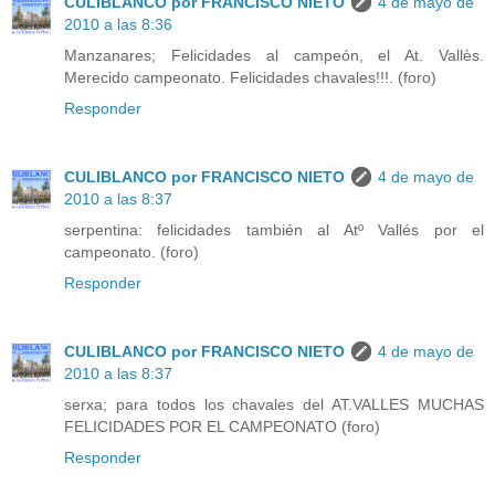
CULIBLANCO por FRANCISCO NIETO
4 de mayo de
2010 a las 8:36
Manzanares; Felicidades al campeón, el At. Vallès.
Merecido campeonato. Felicidades chavales!!!. (foro)
Responder
CULIBLANCO por FRANCISCO NIETO
4 de mayo de
2010 a las 8:37
serpentina: felicidades también al Atº Vallés por el
campeonato. (foro)
Responder
CULIBLANCO por FRANCISCO NIETO
4 de mayo de
2010 a las 8:37
serxa; para todos los chavales del AT.VALLES MUCHAS
FELICIDADES POR EL CAMPEONATO (foro)
Responder