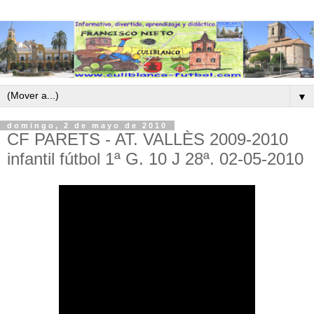
▼
domingo, 2 de mayo de 2010
CF PARETS - AT. VALLÈS 2009-2010
infantil fútbol 1ª G. 10 J 28ª. 02-05-2010