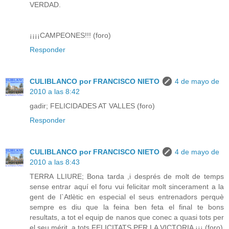
VERDAD.
¡¡¡¡CAMPEONES!!! (foro)
Responder
CULIBLANCO por FRANCISCO NIETO
4 de mayo de
2010 a las 8:42
gadir; FELICIDADES AT VALLES (foro)
Responder
CULIBLANCO por FRANCISCO NIETO
4 de mayo de
2010 a las 8:43
TERRA LLIURE; Bona tarda ,i després de molt de temps
sense entrar aquí el foru vui felicitar molt sincerament a la
gent de l`Atlètic en especial el seus entrenadors perquè
sempre es diu que la feina ben feta el final te bons
resultats, a tot el equip de nanos que conec a quasi tots per
el seu mérit, a tots FELICITATS PER LA VICTORIA ¡¡¡ (foro)