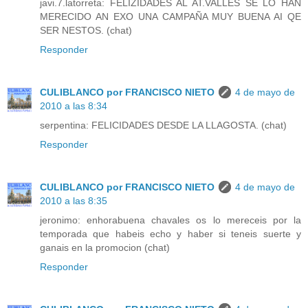
javi.7.latorreta: FELIZIDADES AL AT.VALLES SE LO HAN
MERECIDO AN EXO UNA CAMPAÑA MUY BUENA AI QE
SER NESTOS. (chat)
Responder
CULIBLANCO por FRANCISCO NIETO
4 de mayo de
2010 a las 8:34
serpentina: FELICIDADES DESDE LA LLAGOSTA. (chat)
Responder
CULIBLANCO por FRANCISCO NIETO
4 de mayo de
2010 a las 8:35
jeronimo: enhorabuena chavales os lo mereceis por la
temporada que habeis echo y haber si teneis suerte y
ganais en la promocion (chat)
Responder