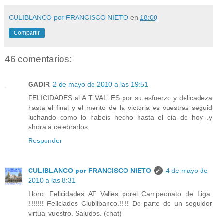
CULIBLANCO por FRANCISCO NIETO
en
18:00
Compartir
46 comentarios:
GADIR
2 de mayo de 2010 a las 19:51
FELICIDADES al A.T VALLES por su esfuerzo y delicadeza
hasta el final y el merito de la victoria es vuestras seguid
luchando como lo habeis hecho hasta el dia de hoy .y
ahora a celebrarlos.
Responder
CULIBLANCO por FRANCISCO NIETO
4 de mayo de
2010 a las 8:31
Lloro: Felicidades AT Valles porel Campeonato de Liga.
!!!!!!!! Feliciades Clublibanco.!!!!! De parte de un seguidor
virtual vuestro. Saludos. (chat)