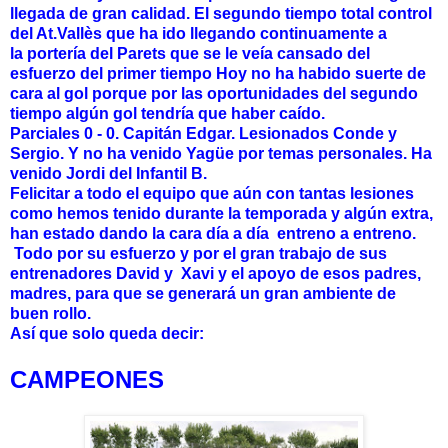
llegada de gran calidad. El segundo tiempo total control
del At.Vallès que ha ido llegando continuamente a
la portería del Parets que se le veía cansado del
esfuerzo del primer tiempo Hoy no ha habido suerte de
cara al gol porque por las oportunidades del segundo
tiempo algún gol tendría que haber caído.
Parciales 0 - 0. Capitán Edgar. Lesionados Conde y
Sergio. Y no ha venido Yagüe por temas personales. Ha
venido Jordi del Infantil B.
Felicitar a todo el equipo que aún con tantas lesiones
como hemos tenido durante la temporada y algún extra,
han estado dando la cara día a día entreno a entreno.
Todo por su esfuerzo y por el gran trabajo de sus
entrenadores David y Xavi y el apoyo de esos padres,
madres, para que se generará un gran ambiente de
buen rollo.
Así
que solo queda decir:
CAMPEONES