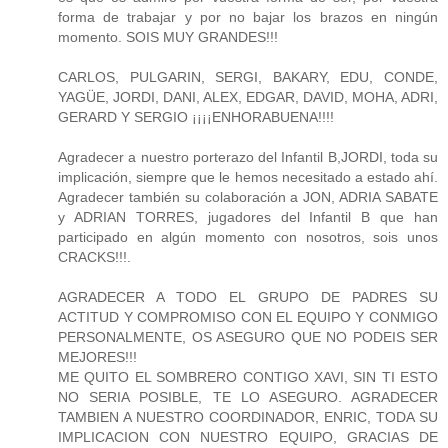
forma de trabajar y por no bajar los brazos en ningún
momento. SOIS MUY GRANDES!!!
CARLOS, PULGARIN, SERGI, BAKARY, EDU, CONDE,
YAGÜE, JORDI, DANI, ALEX, EDGAR, DAVID, MOHA, ADRI,
GERARD Y SERGIO ¡¡¡¡ENHORABUENA!!!!
Agradecer a nuestro porterazo del Infantil B,JORDI, toda su
implicación, siempre que le hemos necesitado a estado ahí.
Agradecer también su colaboración a JON, ADRIA SABATE
y ADRIAN TORRES, jugadores del Infantil B que han
participado en algún momento con nosotros, sois unos
CRACKS!!!.
AGRADECER A TODO EL GRUPO DE PADRES SU
ACTITUD Y COMPROMISO CON EL EQUIPO Y CONMIGO
PERSONALMENTE, OS ASEGURO QUE NO PODEIS SER
MEJORES!!!
ME QUITO EL SOMBRERO CONTIGO XAVI, SIN TI ESTO
NO SERIA POSIBLE, TE LO ASEGURO. AGRADECER
TAMBIEN A NUESTRO COORDINADOR, ENRIC, TODA SU
IMPLICACION CON NUESTRO EQUIPO, GRACIAS DE