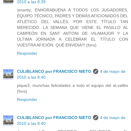
2010 a las 8:39
smartty; ENHORABUENA A TODOS LOS JUGADORES,
ÉQUIPO TÉCNICO, PADRES Y DEMÁS AFICIONADOS DEL
ATLÉTICO DEL VALLÉS, POR ESTE TÍTULO TAN
MERECIDO. LA SEMANA QUE VIENE EL PASILLO AL
CAMPEÓN EN SANT ANTONI DE VILAMAJOR Y LA
ÚLTIMA JORNADA A CELEBRAR EL TÍTULO CON
VUESTRA AFICIÓN. QUÉ ENVIDIA!!! (foro)
Responder
CULIBLANCO por FRANCISCO NIETO
4 de mayo de
2010 a las 8:40
pique3; munchas felicidades a todo el equipo del at.vallès
(foro)
Responder
CULIBLANCO por FRANCISCO NIETO
4 de mayo de
2010 a las 8:40