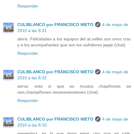
Responder
CULIBLANCO por FRANCISCO NIETO
4 de mayo de
2010 a las 8:31
aleris: Felicidades a los equipos del at.valles son unos crac
y a los acompañantes que son los sufridores jejeje (chat)
Responder
CULIBLANCO por FRANCISCO NIETO
4 de mayo de
2010 a las 8:32
serxa: esto si que es musica chapiñones oe
oeo,champiñones oeoeoeoeoeeoeo (chat)
Responder
CULIBLANCO por FRANCISCO NIETO
4 de mayo de
2010 a las 8:33
serpentina: es lo que tiene estar uno que se sale,