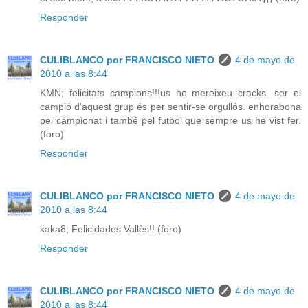
Responder
CULIBLANCO por FRANCISCO NIETO
4 de mayo de
2010 a las 8:44
KMN; felicitats campions!!!us ho mereixeu cracks. ser el
campió d'aquest grup és per sentir-se orgullós. enhorabona
pel campionat i també pel futbol que sempre us he vist fer.
(foro)
Responder
CULIBLANCO por FRANCISCO NIETO
4 de mayo de
2010 a las 8:44
kaka8; Felicidades Vallès!! (foro)
Responder
CULIBLANCO por FRANCISCO NIETO
4 de mayo de
2010 a las 8:44