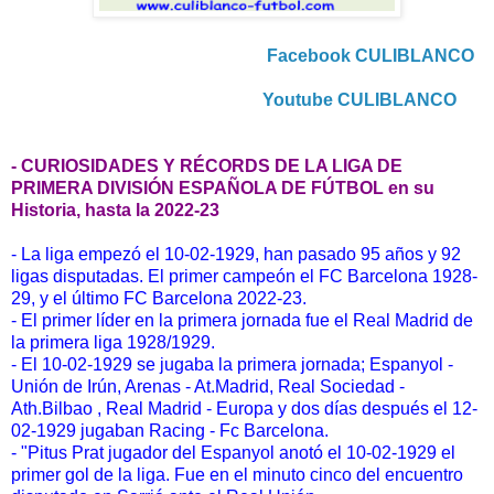
Facebook CULIBLANCO
Youtube CULIBLANCO
- CURIOSIDADES Y RÉCORDS DE LA LIGA DE
PRIMERA DIVISIÓN ESPAÑOLA DE FÚTBOL en su
Historia, hasta la 2022-23
- La liga empezó el 10-02-1929, han pasado 95 años y 92
ligas disputadas. El primer campeón el FC Barcelona 1928-
29, y el último FC Barcelona 2022-23.
- El primer líder en la primera jornada fue el Real Madrid de
la primera liga 1928/1929.
- El 10-02-1929 se jugaba la primera jornada; Espanyol -
Unión de Irún, Arenas - At.Madrid, Real Sociedad -
Ath.Bilbao , Real Madrid - Europa y dos días después el 12-
02-1929 jugaban Racing - Fc Barcelona.
- "Pitus Prat jugador del Espanyol anotó el 10-02-1929 el
primer gol de la liga. Fue en el minuto cinco del encuentro