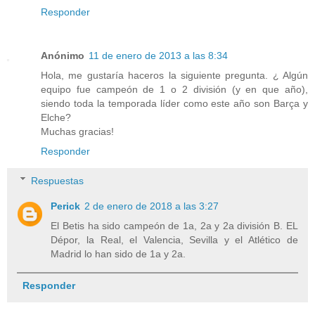
Responder
Anónimo
11 de enero de 2013 a las 8:34
Hola, me gustaría haceros la siguiente pregunta. ¿ Algún
equipo fue campeón de 1 o 2 división (y en que año),
siendo toda la temporada líder como este año son Barça y
Elche?
Muchas gracias!
Responder
Respuestas
Perick
2 de enero de 2018 a las 3:27
El Betis ha sido campeón de 1a, 2a y 2a división B. EL
Dépor, la Real, el Valencia, Sevilla y el Atlético de
Madrid lo han sido de 1a y 2a.
Responder