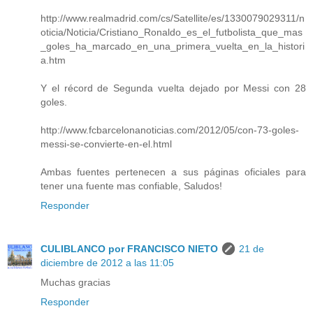
http://www.realmadrid.com/cs/Satellite/es/1330079029311/n
oticia/Noticia/Cristiano_Ronaldo_es_el_futbolista_que_mas
_goles_ha_marcado_en_una_primera_vuelta_en_la_histori
a.htm
Y el récord de Segunda vuelta dejado por Messi con 28
goles.
http://www.fcbarcelonanoticias.com/2012/05/con-73-goles-
messi-se-convierte-en-el.html
Ambas fuentes pertenecen a sus páginas oficiales para
tener una fuente mas confiable, Saludos!
Responder
CULIBLANCO por FRANCISCO NIETO
21 de
diciembre de 2012 a las 11:05
Muchas gracias
Responder