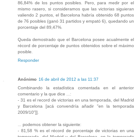
86,84% de los puntos posibles. Pero, para medir por el
mismo rasero, si consideramos que las victorias siguieran
valiendo 2 puntos, el Barcelona habría obtenido 68 puntos
de 76 posibles (ganó 31 partidos y empató 6), quedando un
porcentaje del 89,47%.
Queda demostrado que el Barcelona posee acualmente el
récord de porcentaje de puntos obtenidos sobre el máximo
posible.
Responder
Anónimo
16 de abril de 2012 a las 11:37
Combinando la estadística comentada en el anterior
comentario y la que dice ...:
- 31 es el record de victorias en una temporada, del Madrid
y Barcelona [acá convendría añadir "en la temporada
2009/10"]].
... podemos obtener la siguiente:
- 81,58 % es el récord de porcentaje de victorias en una
temporada, del Madrid y del Barcelona, en la temporada