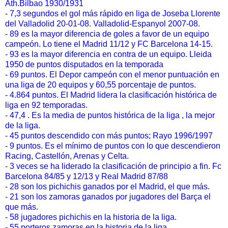
Ath.Bilbao 1930/1931
- 7,3 segundos el gol más rápido en liga de Joseba Llorente
del Valladolid 20-01-08. Valladolid-Espanyol 2007-08.
- 89 es la mayor diferencia de goles a favor de un equipo
campeón. Lo tiene el Madrid 11/12 y FC Barcelona 14-15.
- 93 es la mayor diferencia en contra de un equipo. Lleida
1950 de puntos disputados en la temporada
- 69 puntos. El Depor campeón con el menor puntuación en
una liga de 20 equipos y 60,55 porcentaje de puntos.
- 4.864 puntos. El Madrid lidera la clasificación histórica de
liga en 92 temporadas.
- 47,4 . Es la media de puntos histórica de la liga , la mejor
de la liga.
- 45 puntos descendido con más puntos; Rayo 1996/1997
- 9 puntos. Es el mínimo de puntos con lo que descendieron
Racing, Castellón, Arenas y Celta.
- 3 veces se ha liderado la clasificación de principio a fin. Fc
Barcelona 84/85 y 12/13 y Real Madrid 87/88
- 28 son los pichichis ganados por el Madrid, el que más.
- 21 son los zamoras ganados por jugadores del Barça el
que más.
- 58 jugadores pichichis en la historia de la liga.
- 55 porteros zamoras en la historia de la liga