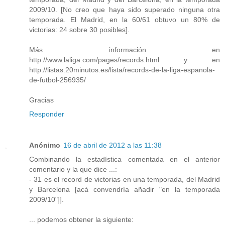
2009/10. [No creo que haya sido superado ninguna otra
temporada. El Madrid, en la 60/61 obtuvo un 80% de
victorias: 24 sobre 30 posibles].
Más información en
http://www.laliga.com/pages/records.html y en
http://listas.20minutos.es/lista/records-de-la-liga-espanola-
de-futbol-256935/
Gracias
Responder
Anónimo
16 de abril de 2012 a las 11:38
Combinando la estadística comentada en el anterior
comentario y la que dice ...:
- 31 es el record de victorias en una temporada, del Madrid
y Barcelona [acá convendría añadir "en la temporada
2009/10"]].
... podemos obtener la siguiente: