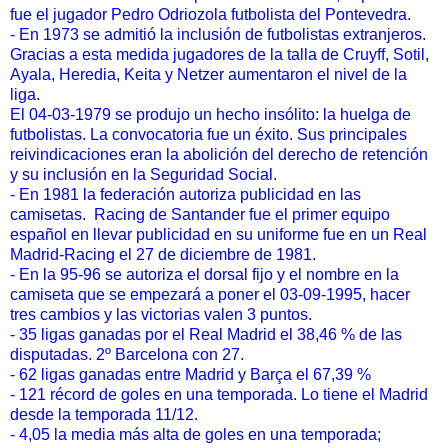
fue el jugador Pedro Odriozola futbolista del Pontevedra.
- En 1973 se admitió la inclusión de futbolistas extranjeros.
Gracias a esta medida jugadores de la talla de Cruyff, Sotil,
Ayala, Heredia, Keita y Netzer aumentaron el nivel de la
liga.
El 04-03-1979 se produjo un hecho insólito: la huelga de
futbolistas. La convocatoria fue un éxito. Sus principales
reivindicaciones eran la abolición del derecho de retención
y su inclusión en la Seguridad Social.
- En 1981 la federación autoriza publicidad en las
camisetas. Racing de Santander fue el primer equipo
español en llevar publicidad en su uniforme fue en un Real
Madrid-Racing el 27 de diciembre de 1981.
- En la 95-96 se autoriza el dorsal fijo y el nombre en la
camiseta que se empezará a poner el 03-09-1995, hacer
tres cambios y las victorias valen 3 puntos.
- 35 ligas ganadas por el Real Madrid el 38,46 % de las
disputadas. 2º Barcelona con 27.
- 62 ligas ganadas entre Madrid y Barça el 67,39 %
- 121 récord de goles en una temporada. Lo tiene el Madrid
desde la temporada 11/12.
- 4,05 la media más alta de goles en una temporada;