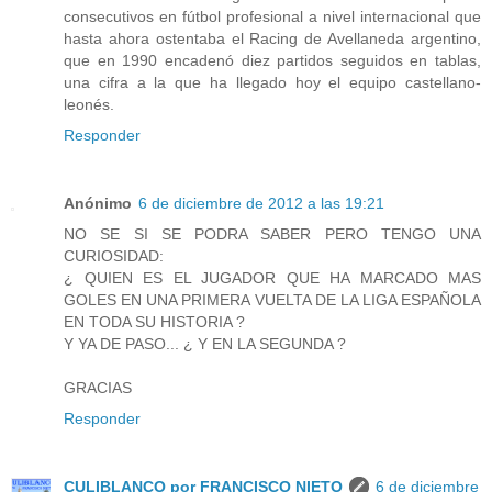
consecutivos en fútbol profesional a nivel internacional que
hasta ahora ostentaba el Racing de Avellaneda argentino,
que en 1990 encadenó diez partidos seguidos en tablas,
una cifra a la que ha llegado hoy el equipo castellano-
leonés.
Responder
Anónimo
6 de diciembre de 2012 a las 19:21
NO SE SI SE PODRA SABER PERO TENGO UNA
CURIOSIDAD:
¿ QUIEN ES EL JUGADOR QUE HA MARCADO MAS
GOLES EN UNA PRIMERA VUELTA DE LA LIGA ESPAÑOLA
EN TODA SU HISTORIA ?
Y YA DE PASO... ¿ Y EN LA SEGUNDA ?
GRACIAS
Responder
CULIBLANCO por FRANCISCO NIETO
6 de diciembre