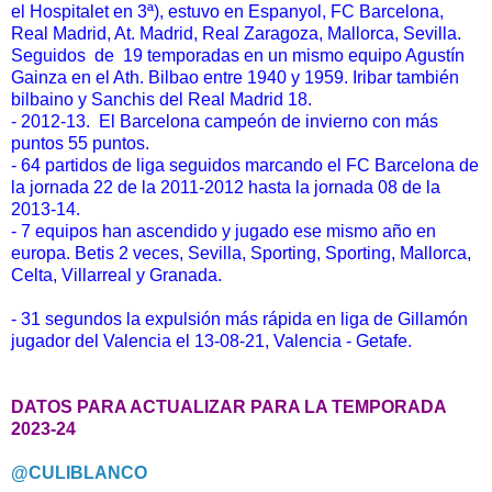
el Hospitalet en 3ª), estuvo en Espanyol, FC Barcelona,
Real Madrid, At. Madrid, Real Zaragoza, Mallorca, Sevilla.
Seguidos de 19 temporadas en un mismo equipo Agustín
Gainza en el Ath. Bilbao entre 1940 y 1959. Iribar también
bilbaino y Sanchis del Real Madrid 18.
- 2012-13. El Barcelona campeón de invierno con más
puntos 55 puntos.
- 64 partidos de liga seguidos marcando el FC Barcelona de
la jornada 22 de la 2011-2012 hasta la jornada 08 de la
2013-14.
- 7 equipos han ascendido y jugado ese mismo año en
europa. Betis 2 veces, Sevilla, Sporting, Sporting, Mallorca,
Celta, Villarreal y Granada.
- 31 segundos la expulsión más rápida en liga de Gillamón
jugador del Valencia el 13-08-21, Valencia - Getafe.
DATOS PARA ACTUALIZAR PARA LA TEMPORADA
2023-24
@CULIBLANCO