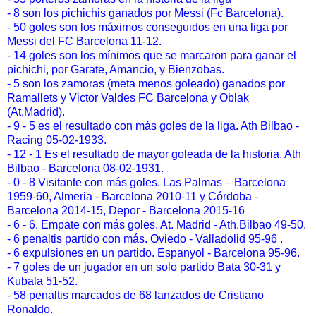
- 8 son los pichichis ganados por Messi (Fc Barcelona).
- 50 goles son los máximos conseguidos en una liga por
Messi del FC Barcelona 11-12.
- 14 goles son los mínimos que se marcaron para ganar el
pichichi, por Garate, Amancio, y Bienzobas.
- 5 son los zamoras (meta menos goleado) ganados por
Ramallets y Victor Valdes FC Barcelona y Oblak
(At.Madrid).
- 9 - 5 es el resultado con más goles de la liga. Ath Bilbao -
Racing 05-02-1933.
- 12 - 1 Es el resultado de mayor goleada de la historia. Ath
Bilbao - Barcelona 08-02-1931.
- 0 - 8 Visitante con más goles. Las Palmas – Barcelona
1959-60, Almeria - Barcelona 2010-11 y Córdoba -
Barcelona 2014-15, Depor - Barcelona 2015-16
- 6 - 6. Empate con más goles. At. Madrid - Ath.Bilbao 49-50.
- 6 penaltis partido con más. Oviedo - Valladolid 95-96 .
- 6 expulsiones en un partido. Espanyol - Barcelona 95-96.
- 7 goles de un jugador en un solo partido Bata 30-31 y
Kubala 51-52.
-
58 penaltis marcados de 68 lanzados de Cristiano
Ronaldo.