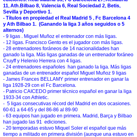
11, Ath.Bilbao 8, Valencia 6, Real Sociedad 2, Betis,
Sevilla y Deportivo 1.
- Títulos en propiedad el Real Madrid 5 , Fc Barcelona 4
y Ath Bilbao 1. (Ganando la liga 3 años seguidos o 5
alternos)
- 9 ligas . Miguel Muñoz el entrenador con más ligas.
- 12 ligas. Francisco Gento es el jugador con más ligas.
- 28 entrenadores foráneos de 14 nacionalidades han
ganado la liga. Más ligas ganadas de un entrenador foráneo
Cruyff y Helenio Herrera con 4 ligas.
- 24 entrenadores españoles han ganado la liga. Más ligas
ganadas de un entrenador español Miguel Muñoz 9 ligas
- James Frances BELLAMY primer entrenador en ganar la
liga 1928-29 con el Fc Barcelona.
- Patricio CAICEDO primer técnico español en ganar la liga
1933-34 con Athletic.
- 5 ligas consecutivas récord del Madrid en dos ocasiones.
60-61 a 64-65 y del 86-86 al 89-90
- 63 equipos han jugado en primera. Madrid, Barça y Bilbao
han jugado las 91 ediciones.
- 20 temporadas estuvo Miquel Soler el español que más
tiempo a militado en primera división (aunque una estuvo en