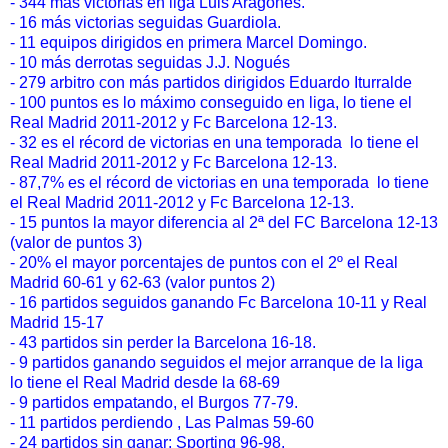
- 344 más victorias en liga Luis Aragones.
- 16 más victorias seguidas Guardiola.
- 11 equipos dirigidos en primera Marcel Domingo.
- 10 más derrotas seguidas J.J. Nogués
- 279 arbitro con más partidos dirigidos Eduardo Iturralde
- 100 puntos es lo máximo conseguido en liga, lo tiene el
Real Madrid 2011-2012 y Fc Barcelona 12-13.
- 32 es el récord de victorias en una temporada lo tiene el
Real Madrid 2011-2012 y Fc Barcelona 12-13.
- 87,7% es el récord de victorias en una temporada lo tiene
el Real Madrid 2011-2012 y Fc Barcelona 12-13.
- 15 puntos la mayor diferencia al 2ª del FC Barcelona 12-13
(valor de puntos 3)
- 20% el mayor porcentajes de puntos con el 2º el Real
Madrid 60-61 y 62-63 (valor puntos 2)
- 16 partidos seguidos ganando Fc Barcelona 10-11 y Real
Madrid 15-17
- 43 partidos sin perder la Barcelona 16-18.
- 9 partidos ganando seguidos el mejor arranque de la liga
lo tiene el Real Madrid desde la 68-69
- 9 partidos empatando, el Burgos 77-79.
- 11 partidos perdiendo , Las Palmas 59-60
- 24 partidos sin ganar; Sporting 96-98.