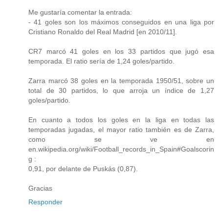
Me gustaría comentar la entrada:
- 41 goles son los máximos conseguidos en una liga por
Cristiano Ronaldo del Real Madrid [en 2010/11].
CR7 marcó 41 goles en los 33 partidos que jugó esa
temporada. El ratio sería de 1,24 goles/partido.
Zarra marcó 38 goles en la temporada 1950/51, sobre un
total de 30 partidos, lo que arroja un índice de 1,27
goles/partido.
En cuanto a todos los goles en la liga en todas las
temporadas jugadas, el mayor ratio también es de Zarra,
como se ve en
en.wikipedia.org/wiki/Football_records_in_Spain#Goalscorin
g :
0,91, por delante de Puskás (0,87).
Gracias
Responder