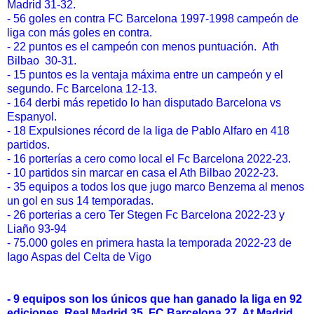
Madrid 31-32.
- 56 goles en contra FC Barcelona 1997-1998 campeón de
liga con más goles en contra.
- 22 puntos es el campeón con menos puntuación. Ath
Bilbao 30-31.
- 15 puntos es la ventaja máxima entre un campeón y el
segundo. Fc Barcelona 12-13.
- 164 derbi más repetido lo han disputado Barcelona vs
Espanyol.
- 18 Expulsiones récord de la liga de Pablo Alfaro en 418
partidos.
- 16 porterías a cero como local el Fc Barcelona 2022-23.
- 10 partidos sin marcar en casa el Ath Bilbao 2022-23.
- 35 equipos a todos los que jugo marco Benzema al menos
un gol en sus 14 temporadas.
- 26 porterias a cero Ter Stegen Fc Barcelona 2022-23 y
Liaño 93-94
- 75.000 goles en primera hasta la temporada 2022-23 de
Iago Aspas del Celta de Vigo
- 9 equipos son los únicos que han ganado la liga en 92
ediciones. Real Madrid 35, FC Barcelona 27, At.Madrid