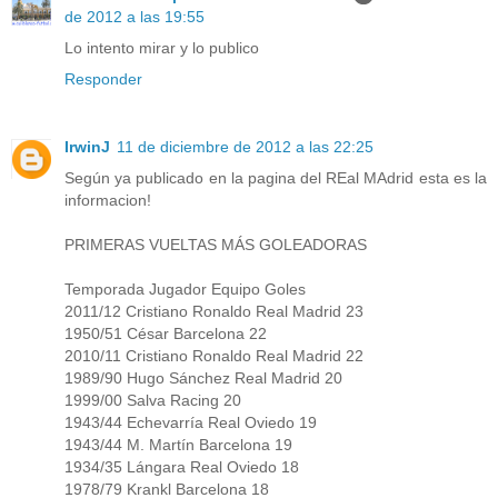
de 2012 a las 19:55
Lo intento mirar y lo publico
Responder
IrwinJ
11 de diciembre de 2012 a las 22:25
Según ya publicado en la pagina del REal MAdrid esta es la
informacion!
PRIMERAS VUELTAS MÁS GOLEADORAS
Temporada Jugador Equipo Goles
2011/12 Cristiano Ronaldo Real Madrid 23
1950/51 César Barcelona 22
2010/11 Cristiano Ronaldo Real Madrid 22
1989/90 Hugo Sánchez Real Madrid 20
1999/00 Salva Racing 20
1943/44 Echevarría Real Oviedo 19
1943/44 M. Martín Barcelona 19
1934/35 Lángara Real Oviedo 18
1978/79 Krankl Barcelona 18