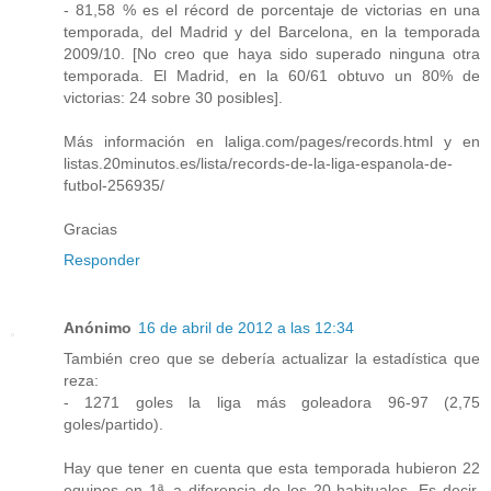
- 81,58 % es el récord de porcentaje de victorias en una
temporada, del Madrid y del Barcelona, en la temporada
2009/10. [No creo que haya sido superado ninguna otra
temporada. El Madrid, en la 60/61 obtuvo un 80% de
victorias: 24 sobre 30 posibles].
Más información en laliga.com/pages/records.html y en
listas.20minutos.es/lista/records-de-la-liga-espanola-de-
futbol-256935/
Gracias
Responder
Anónimo
16 de abril de 2012 a las 12:34
También creo que se debería actualizar la estadística que
reza:
- 1271 goles la liga más goleadora 96-97 (2,75
goles/partido).
Hay que tener en cuenta que esta temporada hubieron 22
equipos en 1ª, a diferencia de los 20 habituales. Es decir,