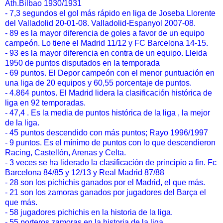
Ath.Bilbao 1930/1931
- 7,3 segundos el gol más rápido en liga de Joseba Llorente
del Valladolid 20-01-08. Valladolid-Espanyol 2007-08.
- 89 es la mayor diferencia de goles a favor de un equipo
campeón. Lo tiene el Madrid 11/12 y FC Barcelona 14-15.
- 93 es la mayor diferencia en contra de un equipo. Lleida
1950 de puntos disputados en la temporada
- 69 puntos. El Depor campeón con el menor puntuación en
una liga de 20 equipos y 60,55 porcentaje de puntos.
- 4.864 puntos. El Madrid lidera la clasificación histórica de
liga en 92 temporadas.
- 47,4 . Es la media de puntos histórica de la liga , la mejor
de la liga.
- 45 puntos descendido con más puntos; Rayo 1996/1997
- 9 puntos. Es el mínimo de puntos con lo que descendieron
Racing, Castellón, Arenas y Celta.
- 3 veces se ha liderado la clasificación de principio a fin. Fc
Barcelona 84/85 y 12/13 y Real Madrid 87/88
- 28 son los pichichis ganados por el Madrid, el que más.
- 21 son los zamoras ganados por jugadores del Barça el
que más.
- 58 jugadores pichichis en la historia de la liga.
- 55 porteros zamoras en la historia de la liga