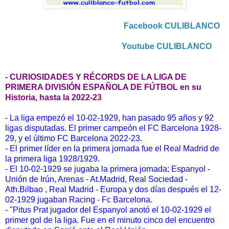
Facebook CULIBLANCO
Youtube CULIBLANCO
- CURIOSIDADES Y RÉCORDS DE LA LIGA DE
PRIMERA DIVISIÓN ESPAÑOLA DE FÚTBOL en su
Historia, hasta la 2022-23
- La liga empezó el 10-02-1929, han pasado 95 años y 92
ligas disputadas. El primer campeón el FC Barcelona 1928-
29, y el último FC Barcelona 2022-23.
- El primer líder en la primera jornada fue el Real Madrid de
la primera liga 1928/1929.
- El 10-02-1929 se jugaba la primera jornada; Espanyol -
Unión de Irún, Arenas - At.Madrid, Real Sociedad -
Ath.Bilbao , Real Madrid - Europa y dos días después el 12-
02-1929 jugaban Racing - Fc Barcelona.
- "Pitus Prat jugador del Espanyol anotó el 10-02-1929 el
primer gol de la liga. Fue en el minuto cinco del encuentro