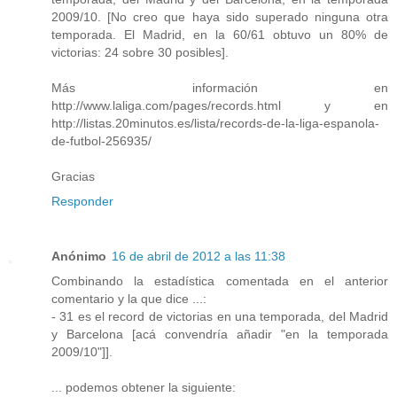
2009/10. [No creo que haya sido superado ninguna otra
temporada. El Madrid, en la 60/61 obtuvo un 80% de
victorias: 24 sobre 30 posibles].
Más información en
http://www.laliga.com/pages/records.html y en
http://listas.20minutos.es/lista/records-de-la-liga-espanola-
de-futbol-256935/
Gracias
Responder
Anónimo
16 de abril de 2012 a las 11:38
Combinando la estadística comentada en el anterior
comentario y la que dice ...:
- 31 es el record de victorias en una temporada, del Madrid
y Barcelona [acá convendría añadir "en la temporada
2009/10"]].
... podemos obtener la siguiente: