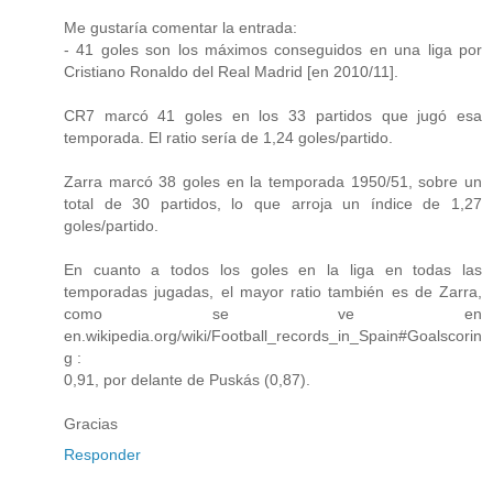
Me gustaría comentar la entrada:
- 41 goles son los máximos conseguidos en una liga por
Cristiano Ronaldo del Real Madrid [en 2010/11].
CR7 marcó 41 goles en los 33 partidos que jugó esa
temporada. El ratio sería de 1,24 goles/partido.
Zarra marcó 38 goles en la temporada 1950/51, sobre un
total de 30 partidos, lo que arroja un índice de 1,27
goles/partido.
En cuanto a todos los goles en la liga en todas las
temporadas jugadas, el mayor ratio también es de Zarra,
como se ve en
en.wikipedia.org/wiki/Football_records_in_Spain#Goalscorin
g :
0,91, por delante de Puskás (0,87).
Gracias
Responder