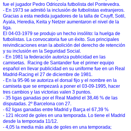
fue el jugador Pedro Odriozola futbolista del Pontevedra.
- En 1973 se admitió la inclusión de futbolistas extranjeros.
Gracias a esta medida jugadores de la talla de Cruyff, Sotil,
Ayala, Heredia, Keita y Netzer aumentaron el nivel de la
liga.
El 04-03-1979 se produjo un hecho insólito: la huelga de
futbolistas. La convocatoria fue un éxito. Sus principales
reivindicaciones eran la abolición del derecho de retención
y su inclusión en la Seguridad Social.
- En 1981 la federación autoriza publicidad en las
camisetas. Racing de Santander fue el primer equipo
español en llevar publicidad en su uniforme fue en un Real
Madrid-Racing el 27 de diciembre de 1981.
- En la 95-96 se autoriza el dorsal fijo y el nombre en la
camiseta que se empezará a poner el 03-09-1995, hacer
tres cambios y las victorias valen 3 puntos.
- 35 ligas ganadas por el Real Madrid el 38,46 % de las
disputadas. 2º Barcelona con 27.
- 62 ligas ganadas entre Madrid y Barça el 67,39 %
- 121 récord de goles en una temporada. Lo tiene el Madrid
desde la temporada 11/12.
- 4,05 la media más alta de goles en una temporada;