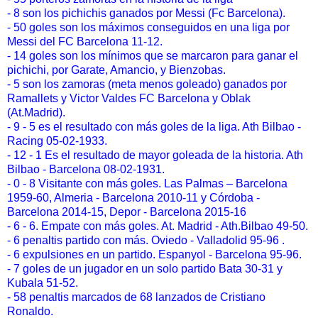
- 8 son los pichichis ganados por Messi (Fc Barcelona).
- 50 goles son los máximos conseguidos en una liga por
Messi del FC Barcelona 11-12.
- 14 goles son los mínimos que se marcaron para ganar el
pichichi, por Garate, Amancio, y Bienzobas.
- 5 son los zamoras (meta menos goleado) ganados por
Ramallets y Victor Valdes FC Barcelona y Oblak
(At.Madrid).
- 9 - 5 es el resultado con más goles de la liga. Ath Bilbao -
Racing 05-02-1933.
- 12 - 1 Es el resultado de mayor goleada de la historia. Ath
Bilbao - Barcelona 08-02-1931.
- 0 - 8 Visitante con más goles. Las Palmas – Barcelona
1959-60, Almeria - Barcelona 2010-11 y Córdoba -
Barcelona 2014-15, Depor - Barcelona 2015-16
- 6 - 6. Empate con más goles. At. Madrid - Ath.Bilbao 49-50.
- 6 penaltis partido con más. Oviedo - Valladolid 95-96 .
- 6 expulsiones en un partido. Espanyol - Barcelona 95-96.
- 7 goles de un jugador en un solo partido Bata 30-31 y
Kubala 51-52.
-
58 penaltis marcados de 68 lanzados de Cristiano
Ronaldo.