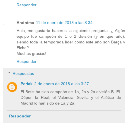
Responder
Anónimo
11 de enero de 2013 a las 8:34
Hola, me gustaría haceros la siguiente pregunta. ¿ Algún
equipo fue campeón de 1 o 2 división (y en que año),
siendo toda la temporada líder como este año son Barça y
Elche?
Muchas gracias!
Responder
Respuestas
Perick
2 de enero de 2018 a las 3:27
El Betis ha sido campeón de 1a, 2a y 2a división B. EL
Dépor, la Real, el Valencia, Sevilla y el Atlético de
Madrid lo han sido de 1a y 2a.
Responder