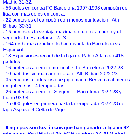
Madrid 31-32.
- 56 goles en contra FC Barcelona 1997-1998 campeón de
liga con más goles en contra.
- 22 puntos es el campeón con menos puntuación. Ath
Bilbao 30-31.
- 15 puntos es la ventaja máxima entre un campeón y el
segundo. Fc Barcelona 12-13.
- 164 derbi más repetido lo han disputado Barcelona vs
Espanyol.
- 18 Expulsiones récord de la liga de Pablo Alfaro en 418
partidos.
- 16 porterías a cero como local el Fc Barcelona 2022-23.
- 10 partidos sin marcar en casa el Ath Bilbao 2022-23.
- 35 equipos a todos los que jugo marco Benzema al menos
un gol en sus 14 temporadas.
- 26 porterias a cero Ter Stegen Fc Barcelona 2022-23 y
Liaño 93-94
- 75.000 goles en primera hasta la temporada 2022-23 de
Iago Aspas del Celta de Vigo
- 9 equipos son los únicos que han ganado la liga en 92
ediciones. Real Madrid 35, FC Barcelona 27, At.Madrid