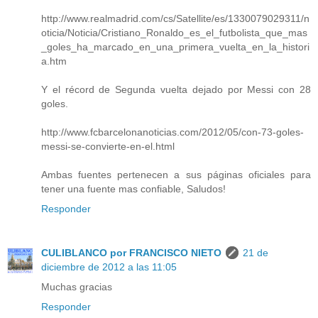
http://www.realmadrid.com/cs/Satellite/es/1330079029311/n
oticia/Noticia/Cristiano_Ronaldo_es_el_futbolista_que_mas
_goles_ha_marcado_en_una_primera_vuelta_en_la_histori
a.htm
Y el récord de Segunda vuelta dejado por Messi con 28
goles.
http://www.fcbarcelonanoticias.com/2012/05/con-73-goles-
messi-se-convierte-en-el.html
Ambas fuentes pertenecen a sus páginas oficiales para
tener una fuente mas confiable, Saludos!
Responder
CULIBLANCO por FRANCISCO NIETO
21 de
diciembre de 2012 a las 11:05
Muchas gracias
Responder