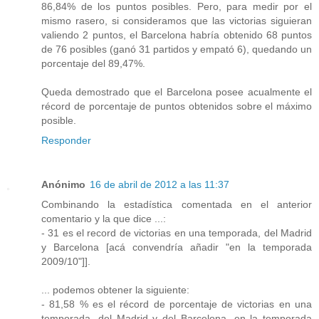
86,84% de los puntos posibles. Pero, para medir por el
mismo rasero, si consideramos que las victorias siguieran
valiendo 2 puntos, el Barcelona habría obtenido 68 puntos
de 76 posibles (ganó 31 partidos y empató 6), quedando un
porcentaje del 89,47%.
Queda demostrado que el Barcelona posee acualmente el
récord de porcentaje de puntos obtenidos sobre el máximo
posible.
Responder
Anónimo
16 de abril de 2012 a las 11:37
Combinando la estadística comentada en el anterior
comentario y la que dice ...:
- 31 es el record de victorias en una temporada, del Madrid
y Barcelona [acá convendría añadir "en la temporada
2009/10"]].
... podemos obtener la siguiente:
- 81,58 % es el récord de porcentaje de victorias en una
temporada, del Madrid y del Barcelona, en la temporada