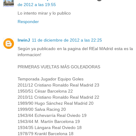
de 2012 a las 19:55
Lo intento mirar y lo publico
Responder
IrwinJ
11 de diciembre de 2012 a las 22:25
Según ya publicado en la pagina del REal MAdrid esta es la
informacion!
PRIMERAS VUELTAS MÁS GOLEADORAS
Temporada Jugador Equipo Goles
2011/12 Cristiano Ronaldo Real Madrid 23
1950/51 César Barcelona 22
2010/11 Cristiano Ronaldo Real Madrid 22
1989/90 Hugo Sánchez Real Madrid 20
1999/00 Salva Racing 20
1943/44 Echevarría Real Oviedo 19
1943/44 M. Martín Barcelona 19
1934/35 Lángara Real Oviedo 18
1978/79 Krankl Barcelona 18