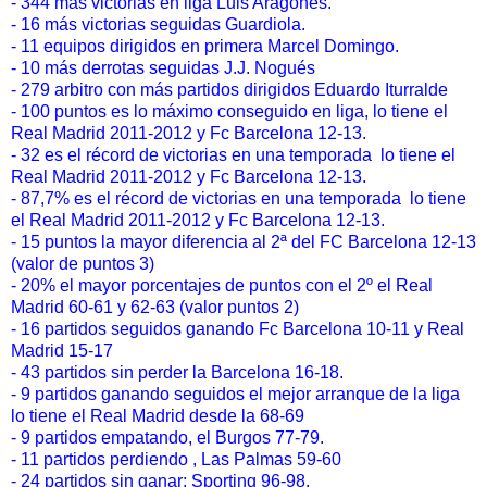
- 344 más victorias en liga Luis Aragones.
- 16 más victorias seguidas Guardiola.
- 11 equipos dirigidos en primera Marcel Domingo.
- 10 más derrotas seguidas J.J. Nogués
- 279 arbitro con más partidos dirigidos Eduardo Iturralde
- 100 puntos es lo máximo conseguido en liga, lo tiene el
Real Madrid 2011-2012 y Fc Barcelona 12-13.
- 32 es el récord de victorias en una temporada lo tiene el
Real Madrid 2011-2012 y Fc Barcelona 12-13.
- 87,7% es el récord de victorias en una temporada lo tiene
el Real Madrid 2011-2012 y Fc Barcelona 12-13.
- 15 puntos la mayor diferencia al 2ª del FC Barcelona 12-13
(valor de puntos 3)
- 20% el mayor porcentajes de puntos con el 2º el Real
Madrid 60-61 y 62-63 (valor puntos 2)
- 16 partidos seguidos ganando Fc Barcelona 10-11 y Real
Madrid 15-17
- 43 partidos sin perder la Barcelona 16-18.
- 9 partidos ganando seguidos el mejor arranque de la liga
lo tiene el Real Madrid desde la 68-69
- 9 partidos empatando, el Burgos 77-79.
- 11 partidos perdiendo , Las Palmas 59-60
- 24 partidos sin ganar; Sporting 96-98.