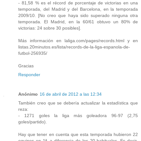
- 81,58 % es el récord de porcentaje de victorias en una
temporada, del Madrid y del Barcelona, en la temporada
2009/10. [No creo que haya sido superado ninguna otra
temporada. El Madrid, en la 60/61 obtuvo un 80% de
victorias: 24 sobre 30 posibles].
Más información en laliga.com/pages/records.html y en
listas.20minutos.es/lista/records-de-la-liga-espanola-de-
futbol-256935/
Gracias
Responder
Anónimo
16 de abril de 2012 a las 12:34
También creo que se debería actualizar la estadística que
reza:
- 1271 goles la liga más goleadora 96-97 (2,75
goles/partido).
Hay que tener en cuenta que esta temporada hubieron 22
equipos en 1ª, a diferencia de los 20 habituales. Es decir,