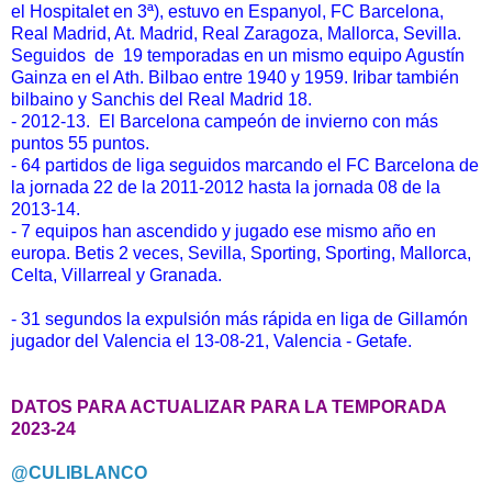
el Hospitalet en 3ª), estuvo en Espanyol, FC Barcelona,
Real Madrid, At. Madrid, Real Zaragoza, Mallorca, Sevilla.
Seguidos de 19 temporadas en un mismo equipo Agustín
Gainza en el Ath. Bilbao entre 1940 y 1959. Iribar también
bilbaino y Sanchis del Real Madrid 18.
- 2012-13. El Barcelona campeón de invierno con más
puntos 55 puntos.
- 64 partidos de liga seguidos marcando el FC Barcelona de
la jornada 22 de la 2011-2012 hasta la jornada 08 de la
2013-14.
- 7 equipos han ascendido y jugado ese mismo año en
europa. Betis 2 veces, Sevilla, Sporting, Sporting, Mallorca,
Celta, Villarreal y Granada.
- 31 segundos la expulsión más rápida en liga de Gillamón
jugador del Valencia el 13-08-21, Valencia - Getafe.
DATOS PARA ACTUALIZAR PARA LA TEMPORADA
2023-24
@CULIBLANCO