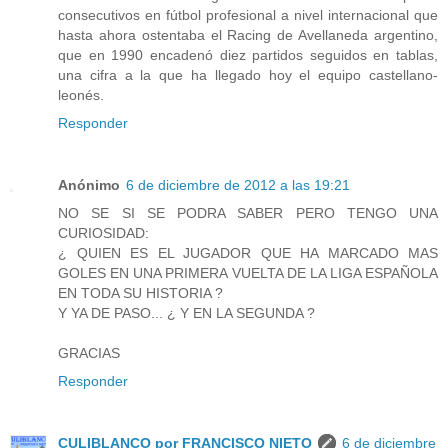
consecutivos en fútbol profesional a nivel internacional que
hasta ahora ostentaba el Racing de Avellaneda argentino,
que en 1990 encadenó diez partidos seguidos en tablas,
una cifra a la que ha llegado hoy el equipo castellano-
leonés.
Responder
Anónimo
6 de diciembre de 2012 a las 19:21
NO SE SI SE PODRA SABER PERO TENGO UNA
CURIOSIDAD:
¿ QUIEN ES EL JUGADOR QUE HA MARCADO MAS
GOLES EN UNA PRIMERA VUELTA DE LA LIGA ESPAÑOLA
EN TODA SU HISTORIA ?
Y YA DE PASO... ¿ Y EN LA SEGUNDA ?
GRACIAS
Responder
CULIBLANCO por FRANCISCO NIETO
6 de diciembre