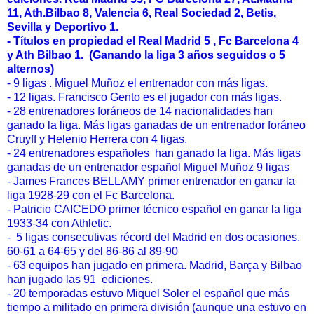
11, Ath.Bilbao 8, Valencia 6, Real Sociedad 2, Betis,
Sevilla y Deportivo 1.
- Títulos en propiedad el Real Madrid 5 , Fc Barcelona 4
y Ath Bilbao 1. (Ganando la liga 3 años seguidos o 5
alternos)
- 9 ligas . Miguel Muñoz el entrenador con más ligas.
- 12 ligas. Francisco Gento es el jugador con más ligas.
- 28 entrenadores foráneos de 14 nacionalidades han
ganado la liga. Más ligas ganadas de un entrenador foráneo
Cruyff y Helenio Herrera con 4 ligas.
- 24 entrenadores españoles han ganado la liga. Más ligas
ganadas de un entrenador español Miguel Muñoz 9 ligas
- James Frances BELLAMY primer entrenador en ganar la
liga 1928-29 con el Fc Barcelona.
- Patricio CAICEDO primer técnico español en ganar la liga
1933-34 con Athletic.
- 5 ligas consecutivas récord del Madrid en dos ocasiones.
60-61 a 64-65 y del 86-86 al 89-90
- 63 equipos han jugado en primera. Madrid, Barça y Bilbao
han jugado las 91 ediciones.
- 20 temporadas estuvo Miquel Soler el español que más
tiempo a militado en primera división (aunque una estuvo en