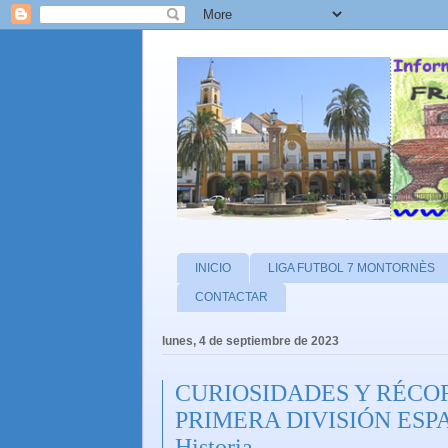
INICIO
LIGA FUTBOL 7 MONTORNÈS
CONTACTAR
lunes, 4 de septiembre de 2023
CURIOSIDADES Y RÉCOR
PRIMERA DIVISIÓN ESP
Historia