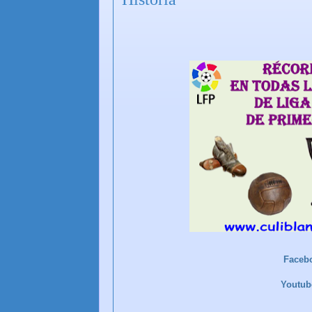
Faceb
Youtu