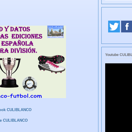
Youtube CULI
ook CULIBLANCO
be CULIBLANCO