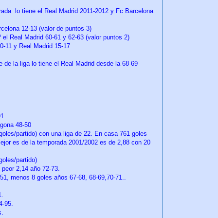
orada lo tiene el Real Madrid 2011-2012 y Fc Barcelona
rcelona 12-13 (valor de puntos 3)
 el Real Madrid 60-61 y 62-63 (valor puntos 2)
0-11 y Real Madrid 15-17
 de la liga lo tiene el Real Madrid desde la 68-69
-91.
agona 48-50
goles/partido) con una liga de 22. En casa 761 goles
 mejor es de la temporada 2001/2002 es de 2,88 con 20
goles/partido)
y peor 2,14 año 72-73.
-51, menos 8 goles años 67-68, 68-69,70-71..
.
1.
4-95.
s.