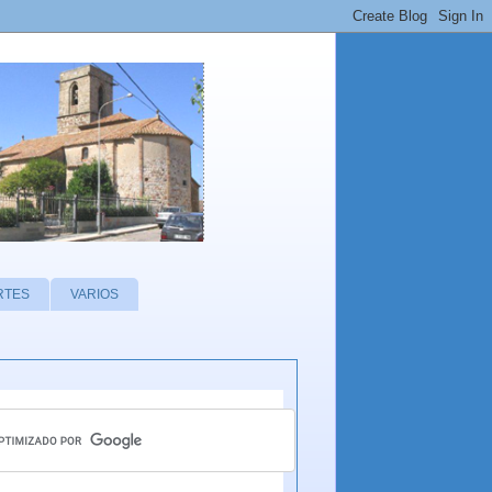
RTES
VARIOS