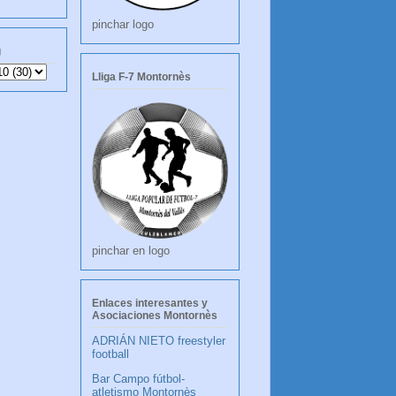
pinchar logo
g
Lliga F-7 Montornès
pinchar en logo
Enlaces interesantes y
Asociaciones Montornès
ADRIÁN NIETO freestyler
football
Bar Campo fútbol-
atletismo Montornès